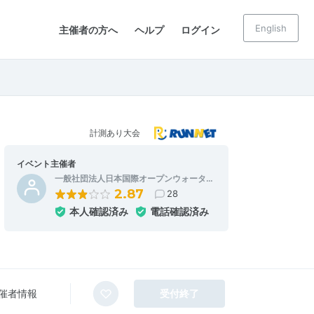
English
主催者の方へ
ヘルプ
ログイン
計測あり大会
イベント主催者
一般社団法人日本国際オープンウォータ…
2.87
28
本人確認済み
電話確認済み
催者情報
受付終了