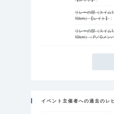
リレーの部（スイム1
10km）【レイト】
:
リレーの部（スイム1
10km）：P／Gメ
イベント主催者への過去のレ