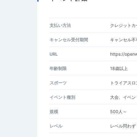
支払い方法
クレジットカー
キャンセル受付期間
キャンセル不
URL
https://openw
年齢制限
18歳以上
スポーツ
トライアスロ
イベント種別
大会、イベン
規模
500人～
レベル
レベル問わず