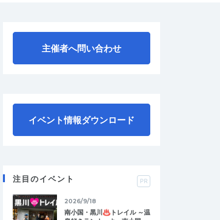
主催者へ問い合わせ
イベント情報ダウンロード
注目のイベント
PR
2026/9/18
南小国・黒川♨トレイル ～温