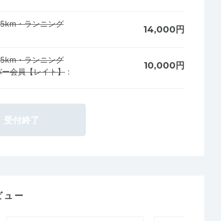
.5km・ランニング
14,000円
.5km・ランニング
10,000円
ンバー会員【レイト】
:
受付終了
ビュー