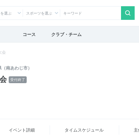
アを選ぶ
スポーツを選ぶ
コース
クラブ・チーム
大会
県（南あわじ市）
会
受付終了
イベント詳細
タイム
スケジュール
主