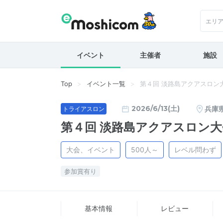
エリ
イベント
主催者
施設
Top
イベント一覧
第４回 淡路島アクアスロン
2026/6/13(土)
兵庫
トライアスロン
第４回 淡路島アクアスロン大
大会、イベント
500人～
レベル問わず
参加賞有り
基本情報
レビュー