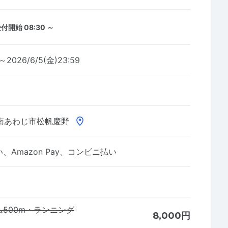
付開始 08:30 ～
0～2026/6/5(金)23:59
南あわじ市松帆慶野
Amazon Pay、コンビニ払い
500m・ランニング
8,000円