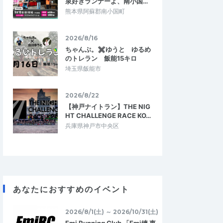
泉好きランナーよ、南小国…
熊本県阿蘇郡南小国町
2026/8/16
ちゃんぷ。✖ゆうと ゆるめ
のトレラン 飯能15キロ
埼玉県飯能市
2026/8/22
【神戸ナイトラン】THE NIG
HT CHALLENGE RACE KO…
兵庫県神戸市中央区
あなたにおすすめのイベント
2026/8/1(土) ～ 2026/10/31(土)