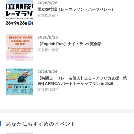
2026/9/26
国立競技場リレーマラソン（ハーフリレー）
東京都新宿区
2026/8/20
【English Run】ナイトラン×英会話
東京都中央区
2026/9/26
【時間走：リレー＆個人】走る＋アフリカ支援 第
9回 AFRICA パートナーシップラン in 稲城
東京都稲城市
あなたにおすすめのイベント