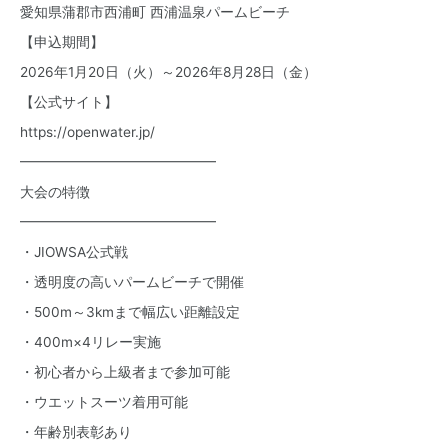
愛知県蒲郡市西浦町 西浦温泉パームビーチ
【申込期間】
2026年1月20日（火）～2026年8月28日（金）
【公式サイト】
https://openwater.jp/
━━━━━━━━━━━━━━
大会の特徴
━━━━━━━━━━━━━━
・JIOWSA公式戦
・透明度の高いパームビーチで開催
・500m～3kmまで幅広い距離設定
・400m×4リレー実施
・初心者から上級者まで参加可能
・ウエットスーツ着用可能
・年齢別表彰あり