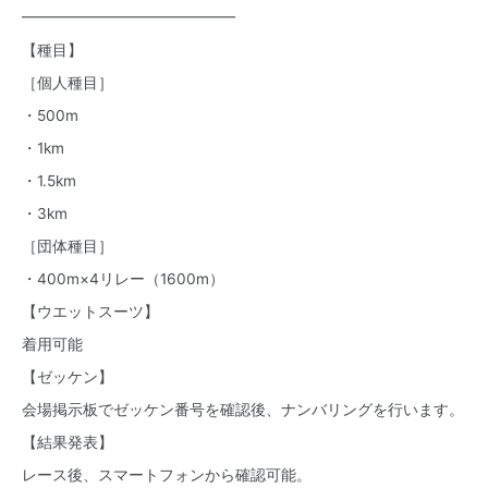
━━━━━━━━━━━━━━
【種目】
［個人種目］
・500m
・1km
・1.5km
・3km
［団体種目］
・400m×4リレー（1600m）
【ウエットスーツ】
着用可能
【ゼッケン】
会場掲示板でゼッケン番号を確認後、ナンバリングを行います。
【結果発表】
レース後、スマートフォンから確認可能。