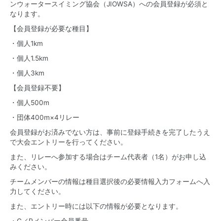
ンウォータースイミング協会（JIOWSA）への会員登録が必須と
なります。
【会員登録が必要な種目】
・個人1km
・個人1.5km
・個人3km
【会員登録不要】
・個人500m
・団体400m×4リレー
会員登録がお済みでない方は、事前に登録手続きを完了したうえ
で大会エントリーを行ってください。
また、リレーへ参加する場合はチーム代表者（1名）がお申し込
みください。
チームメンバーの情報は種目選択後の必要情報入力フォームへ入
力してください。
また、エントリー時には以下の情報が必要となります。