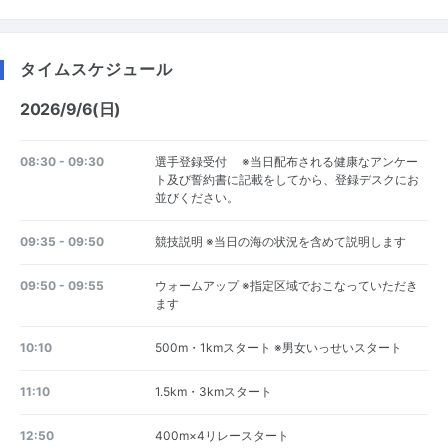
タイムスケジュール
2026/9/6(日)
08:30 - 09:30
選手登録受付 ※当日配布される健康なアンケー
ト及び誓約書に記載をしてから、登録デスクにお
並びください。
09:35 - 09:50
競技説明 ※当日の海の状況を含めて説明します
09:50 - 09:55
ウォームアップ ※指定区域でおこなっていただき
ます
10:10
500m・1kmスタート ※男女いっせいスタート
11:10
1.5km・3kmスタート
12:50
400m×4リレースタート