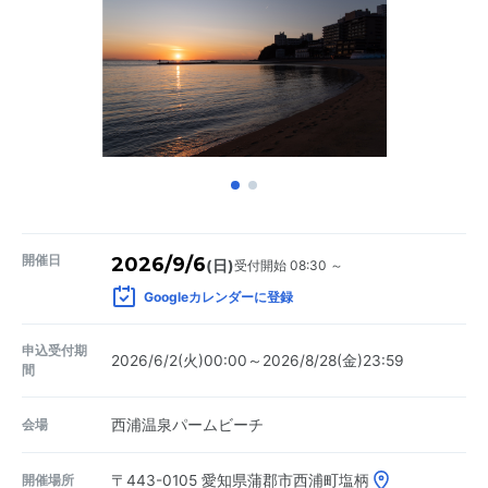
開催日
2026/9/6
受付開始 08:30 ～
(日)
Googleカレンダーに登録
申込受付期
2026/6/2(火)00:00～2026/8/28(金)23:59
間
会場
西浦温泉パームビーチ
開催場所
〒443-0105
愛知県蒲郡市西浦町塩柄