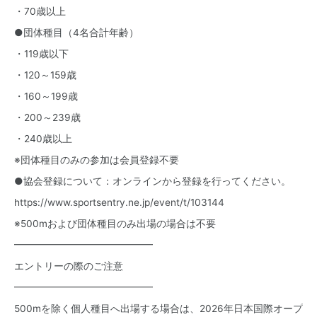
・70歳以上
●団体種目（4名合計年齢）
・119歳以下
・120～159歳
・160～199歳
・200～239歳
・240歳以上
※団体種目のみの参加は会員登録不要
●協会登録について：オンラインから登録を行ってください。
https://www.sportsentry.ne.jp/event/t/103144
※500mおよび団体種目のみ出場の場合は不要
━━━━━━━━━━━━━━
エントリーの際のご注意
━━━━━━━━━━━━━━
500mを除く個人種目へ出場する場合は、2026年日本国際オープ