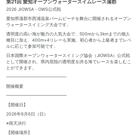
第21回 愛知オープンウォータースイムレース蒲郡
2026 JIOWSA・OWS公式戦
愛知県蒲郡市西浦温泉パームビーチを舞台に開催されるオープン
ウォータースイミング大会です。
透明度の高い海が魅力の人気大会で、500mから3kmまでの個人
種目に加え、400m×4リレーも実施。初心者から上級者までレベ
ルに応じて参加可能です。
日本国際オープンウォータースイミング協会（JIOWSA）公式戦
として開催され、県内屈指の透明度を誇る海でレースを楽しむこ
とができます。
━━━━━━━━━━━━━━
開催概要
━━━━━━━━━━━━━━
【開催日】
2026年9月6日（日）
※雨天決行
【開催場所】