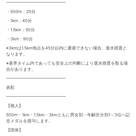
━━━━━━━━━━━━━━
・500m：20分
・1km：40分
・1.5km：50分
・3km：90分
※3kmは1.5km地点を45分以内に通過できない場合、退水措置と
なります。
※基準タイム内であっても安全上の判断により退水措置を取る場
合があります。
━━━━━━━━━━━━━━
表彰
━━━━━━━━━━━━━━
【個人】
500m・1km・1.5km・3kmともに男女別・年齢区分別1～3位へ記
念メダルを授与します。
【団体】