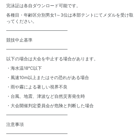
完泳証は各自ダウンロード可能です。
各種目・年齢区分別男女1～3位は本部テントにてメダルを受け取
ってください。
━━━━━━━━━━━━━━
競技中止基準
━━━━━━━━━━━━━━
以下の場合は大会を中止する場合があります。
・海水温18℃以下
・風速10m以上またはその恐れがある場合
・雨や霧による著しい視界不良
・台風、地震、津波など自然災害発生時
・大会開催判定委員会が危険と判断した場合
━━━━━━━━━━━━━━
注意事項
━━━━━━━━━━━━━━