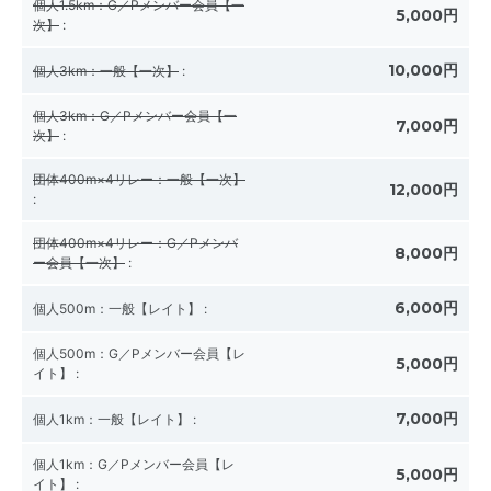
個人1.5km：G／Pメンバー会員【一
5,000円
次】
:
10,000円
個人3km：一般【一次】
:
個人3km：G／Pメンバー会員【一
7,000円
次】
:
団体400m×4リレー：一般【一次】
12,000円
:
団体400m×4リレー：G／Pメンバ
8,000円
ー会員【一次】
:
6,000円
個人500m：一般【レイト】
:
個人500m：G／Pメンバー会員【レ
5,000円
イト】
:
7,000円
個人1km：一般【レイト】
:
個人1km：G／Pメンバー会員【レ
5,000円
イト】
: