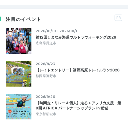
PR
注目のイベント
2026/10/10・2026/10/11
第12回しまなみ海道ウルトラウォーキング2026
広島県尾道市
2026/8/23
【レイトエントリー】裾野高原トレイルラン2026
静岡県裾野市
2026/9/26
【時間走：リレー＆個人】走る＋アフリカ支援 第
9回 AFRICA パートナーシップラン in 稲城
東京都稲城市