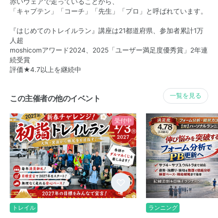
赤いウェアで走っていることから、
「キャプテン」「コーチ」「先生」「プロ」と呼ばれています。
『はじめてのトレイルラン』講座は21都道府県、参加者累計1万
人超
moshicomアワード2024、2025「ユーザー満足度優秀賞」2年連
続受賞
評価★4.7以上を継続中
一覧を見る
この主催者の他のイベント
受付中
トレイル
ランニング