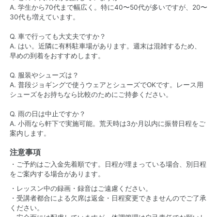
A. 学生から70代まで幅広く。特に40〜50代が多いですが、20〜
30代も増えています。
Q. 車で行っても大丈夫ですか？
A. はい。近隣に有料駐車場があります。週末は混雑するため、
早めの到着をおすすめします。
Q. 服装やシューズは？
A. 普段ジョギングで使うウェアとシューズでOKです。レース用
シューズをお持ちなら比較のためにご持参ください。
Q. 雨の日は中止ですか？
A. 小雨なら軒下で実施可能。荒天時は3か月以内に振替日程をご
案内します。
注意事項
・ご予約はご入金先着順です。日程が埋まっている場合、別日程
をご案内する場合があります。
・レッスン中の録画・録音はご遠慮ください。
・受講者都合による欠席は返金・日程変更できませんのでご了承
ください。