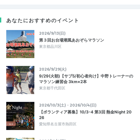
あなたにおすすめのイベント
2026/9/13(日)
第３回お台場潮風あおぞらマラソン
東京都品川区
2026/9/29(火)
9/29(火朝)【サブ5/初心者向け】中野トレーナーの
マラソン練習会 3km×2本
東京都千代田区
2026/10/3(土)・2026/10/4(日)
【ボランティア募集】10/3-4 第3回 熱金Night 20
26
愛知県名古屋市熱田区