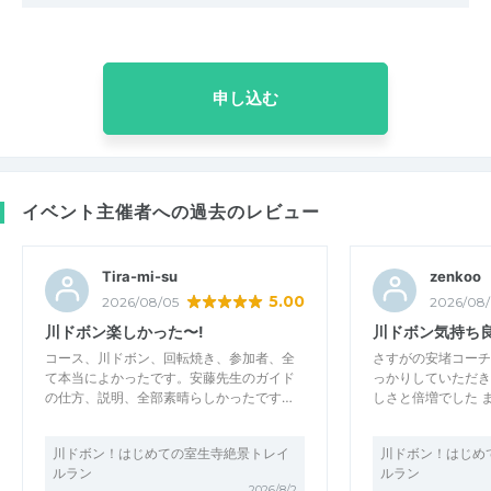
申し込む
イベント主催者への過去のレビュー
Tira-mi-su
zenkoo
5.00
2026/08/05
2026/08
川ドボン楽しかった〜!
川ドボン気持ち
コース、川ドボン、回転焼き、参加者、全
さすがの安堵コーチ
て本当によかったです。安藤先生のガイド
っかりしていただき
の仕方、説明、全部素晴らしかったです…
しさと倍増でした 
川ドボン！はじめての室生寺絶景トレイ
川ドボン！はじめ
ルラン
ルラン
2026/8/2