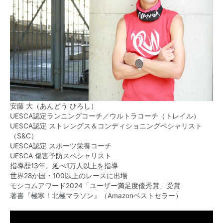
安藤 大（あんどう ひろし）
UESCA認定ランニングコーチ／ウルトラコーチ（トレイル）
UESCA認定 ストレングス＆コンディショニングペシャリスト
（S&C）
UESCA認定 スポーツ栄養コーチ
UESCA 傷害予防スペシャリスト
指導歴13年、延べ1万人以上を指導
世界28か国・100以上のレースに出場
モシコムアワード2024「ユーザー満足度優秀賞」受賞
著書『極寒！北極マラソン』（Amazonベストセラー）