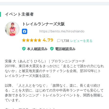
イベント主催者
トレイルランナーズ大阪
https://bento.me/hiroshiando
4.79
1,738
レビューを見る
本人確認済み
電話確認済み
安藤 大（あんどう ひろし）｜プロランニングコーチ
2011年、東日本大震災をきっかけに「走ることで誰かの力になれ
ないか」と被災地支援のチャリティランを企画。翌2012年にト
レイルランナーズ大阪を設立。
以降、「人と人とをつなぐ」「故障なく、楽に、長く走り続け
る」ことを大切に、はじめての方や中高年ランナーでも安心して
参加できるランニング・トレイルランイベントを、関西を開催し
ています。