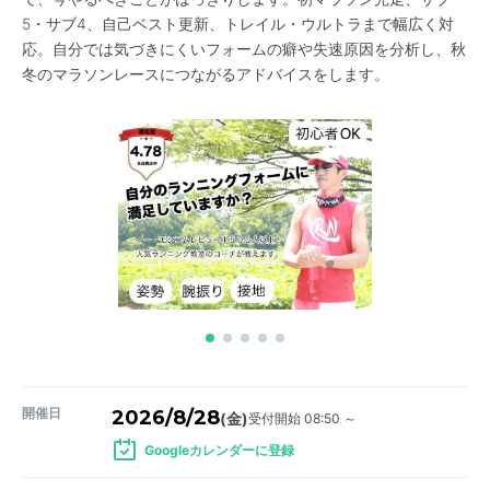
5・サブ4、自己ベスト更新、トレイル・ウルトラまで幅広く対
応。自分では気づきにくいフォームの癖や失速原因を分析し、秋
冬のマラソンレースにつながるアドバイスをします。
開催日
2026/8/28
受付開始 08:50 ～
(金)
Googleカレンダーに登録