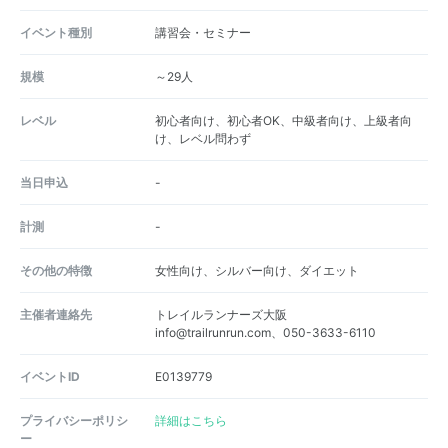
イベント種別
講習会・セミナー
規模
～29人
レベル
初心者向け、初心者OK、中級者向け、上級者向
け、レベル問わず
当日申込
-
計測
-
その他の特徴
女性向け、シルバー向け、ダイエット
主催者連絡先
トレイルランナーズ大阪
info@trailrunrun.com、050-3633-6110
イベントID
E0139779
プライバシーポリシ
詳細はこちら
ー