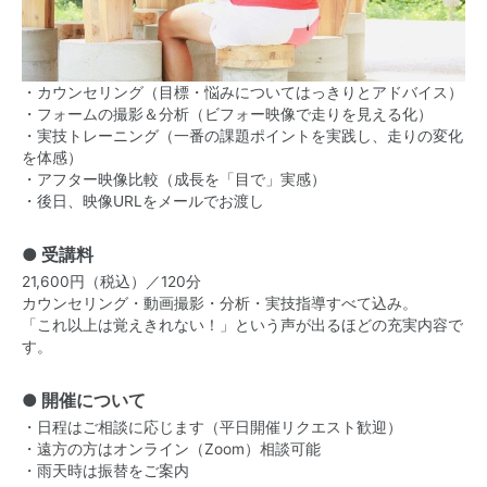
・カウンセリング（目標・悩みについてはっきりとアドバイス）
・フォームの撮影＆分析（ビフォー映像で走りを見える化）
・実技トレーニング（一番の課題ポイントを実践し、走りの変化
を体感）
・アフター映像比較（成長を「目で」実感）
・後日、映像URLをメールでお渡し
● 受講料
21,600円（税込）／120分
カウンセリング・動画撮影・分析・実技指導すべて込み。
「これ以上は覚えきれない！」という声が出るほどの充実内容で
す。
● 開催について
・日程はご相談に応じます（平日開催リクエスト歓迎）
・遠方の方はオンライン（Zoom）相談可能
・雨天時は振替をご案内