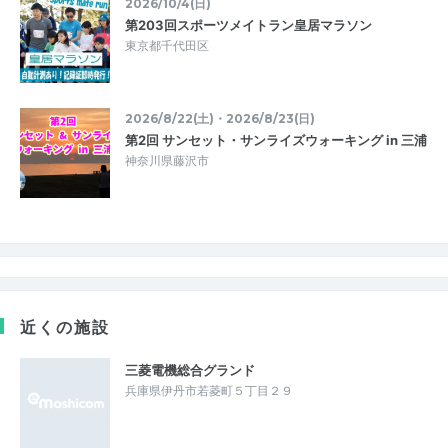
2026/10/4(日)
第203回スポーツメイトラン皇居マラソン
東京都千代田区
2026/8/22(土)・2026/8/23(日)
第2回 サンセット・サンライズウォーキング in 三浦
神奈川県藤沢市
近くの施設
三菱電機総合グランド
兵庫県伊丹市若菱町５丁目２９