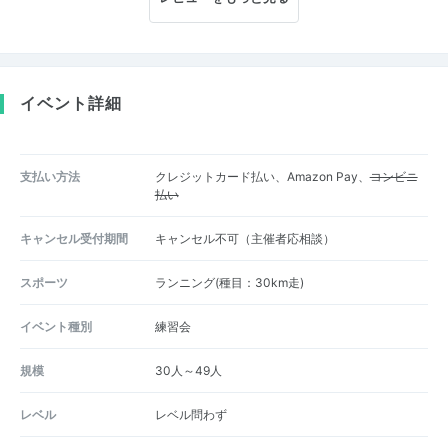
イベント詳細
支払い方法
クレジットカード払い、Amazon Pay、
コンビニ
払い
キャンセル受付期間
キャンセル不可（主催者応相談）
スポーツ
ランニング(種目：30km走)
イベント種別
練習会
規模
30人～49人
レベル
レベル問わず