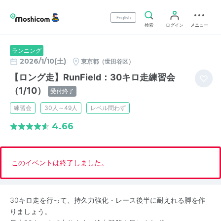
English
検索
ログイン
メニュー
ランニング
2026/1/10(土)
東京都（世田谷区）
【ロング走】RunField：30キロ走練習会
（1/10）
受付終了
練習会
30人～49人
レベル問わず
4.66
このイベントは終了しました。
30キロ走を行って、持久力強化・レース後半に耐えれる脚を作
りましょう。