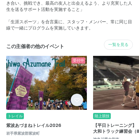
き合い、挑戦でき、最高の友人と出会えるよう、より充実した人
生を送るサポート活動を実施すること」
「生涯スポーツ」を合言葉に、スタッフ・メンバー、常に同じ目
線で一緒にプログラムを実施していきます。
一覧を見る
この主催者の他のイベント
受付中
トレイル
陸上競技
紫波あづまねトレイル2026
【平日トレーニング】
大和トラック練習会（
岩手県紫波郡紫波町