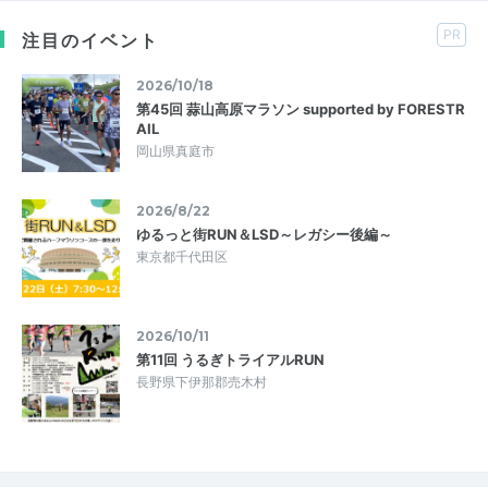
PR
注目のイベント
2026/10/18
第45回 蒜山高原マラソン supported by FORESTR
AIL
岡山県真庭市
2026/8/22
ゆるっと街RUN＆LSD～レガシー後編～
東京都千代田区
2026/10/11
第11回 うるぎトライアルRUN
長野県下伊那郡売木村