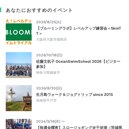
あなたにおすすめのイベント
2026/8/25(火)
【ブルーミングラボ】レベルアップ練習会＜5kmT
T＞
大阪府大阪市都島区
2026/10/18(日)
佐藤文机子 OceanSwimSchool 2026【ビジター
参加】
神奈川県鎌倉市
2026/8/30(日)
生月島ウォーク＆ジョグトリップ since 2015
長崎県平戸市
2024/5/16(木) 〜
【毎週金曜夜】スロージョギング＠千波湖（茨城県