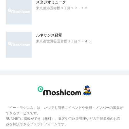
スタジオミューク
東京都港区赤坂８丁目１２－１２
ルネサンス経堂
東京都世田谷区宮坂３丁目１－４５
「イー・モシコム」は、いつでも簡単にイベントや会員・メンバーの募集が
できるサービスです。
RUNNETに掲載ができ（無料）、集客や申込者管理などの主催者様のお悩
みを解決できるプラットフォームです。