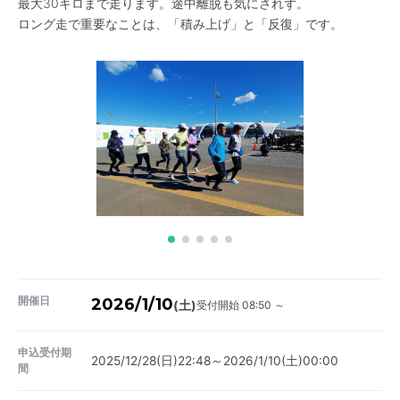
最大30キロまで走ります。途中離脱も気にされず。
ロング走で重要なことは、「積み上げ」と「反復」です。
開催日
2026/1/10
受付開始 08:50 ～
(土)
申込受付期
2025/12/28(日)22:48～2026/1/10(土)00:00
間