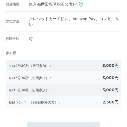
開催場所
東京都世田谷区駒沢公園1-1
クレジットカード払い、Amazon Pay、コンビニ払
支払方法
い
代理申込
可
参加費
3,000円
キロ4分30秒（初回参加）
:
3,000円
キロ5分00秒（初回参加）
:
3,000円
キロ5分30秒（初回参加）
:
2,500円
登録メンバー（2回目以降の方）
: