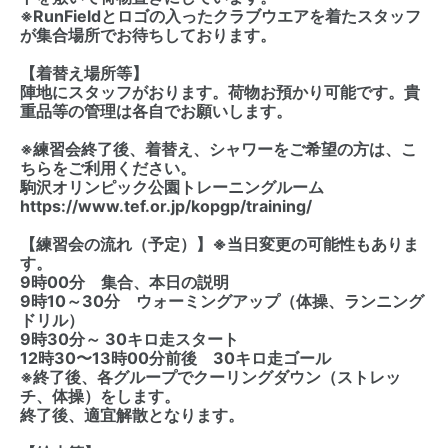
※RunFieldとロゴの入ったクラブウエアを着たスタッフ
が集合場所でお待ちしております。
【着替え場所等】
陣地にスタッフがおります。荷物お預かり可能です。貴
重品等の管理は各自でお願いします。
※練習会終了後、着替え、シャワーをご希望の方は、こ
ちらをご利用ください。
駒沢オリンピック公園トレーニングルーム
https://www.tef.or.jp/kopgp/training/
【練習会の流れ（予定）】※当日変更の可能性もありま
す。
9時00分 集合、本日の説明
9時10～30分 ウォーミングアップ（体操、ランニング
ドリル）
9時30分～ 30キロ走スタート
12時30〜13時00分前後 30キロ走ゴール
※終了後、各グループでクーリングダウン（ストレッ
チ、体操）をします。
終了後、適宜解散となります。