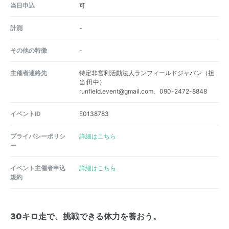
当日申込
可
計測
-
その他の特徴
-
主催者連絡先
特定非営利活動法人ランフィールドジャパン（担
当:田中）
runfield.event@gmail.com、090-2472-8848
イベントID
E0138783
プライバシーポリシ
詳細はこちら
ー
イベント主催者申込
詳細はこちら
規約
30キロ走で、挑戦できる体力を養おう。