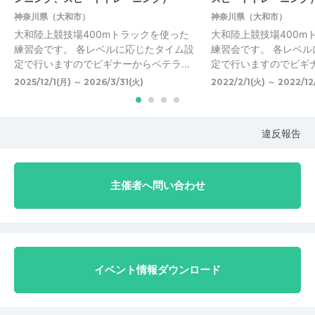
神奈川県（大和市）
神奈川県（大和市）
大和陸上競技場400mトラックを使った
大和陸上競技場400m
練習会です。 各レベルに応じたタイム設
練習会です。 各レベ
定で行いますのでビギナーからベテラ…
定で行いますのでビギ
2025/12/1(月) ～ 2026/3/31(火)
2022/2/1(火) ～ 2022/12
違反報告
主催者へ問い合わせ
イベント情報ダウンロード