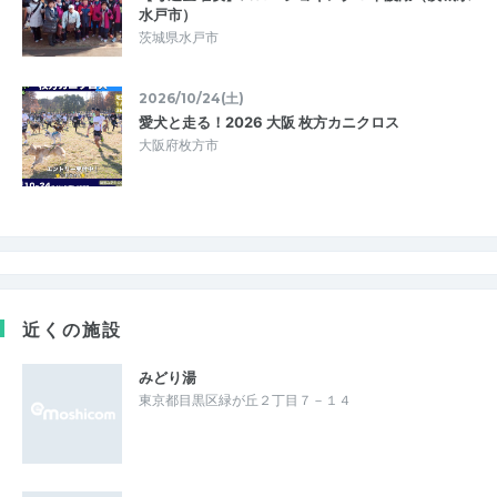
水戸市）
茨城県水戸市
2026/10/24(土)
愛犬と走る！2026 大阪 枚方カニクロス
大阪府枚方市
近くの施設
みどり湯
東京都目黒区緑が丘２丁目７－１４