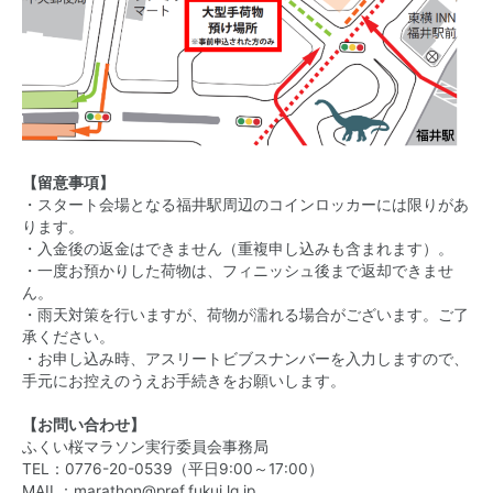
【留意事項】
・スタート会場となる福井駅周辺のコインロッカーには限りがあ
ります。
・入金後の返金はできません（重複申し込みも含まれます）。
・一度お預かりした荷物は、フィニッシュ後まで返却できませ
ん。
・雨天対策を行いますが、荷物が濡れる場合がございます。ご了
承ください。
・お申し込み時、アスリートビブスナンバーを入力しますので、
手元にお控えのうえお手続きをお願いします。
【お問い合わせ】
ふくい桜マラソン実行委員会事務局
TEL：0776-20-0539（平日9:00～17:00）
MAIL：marathon@pref.fukui.lg.jp