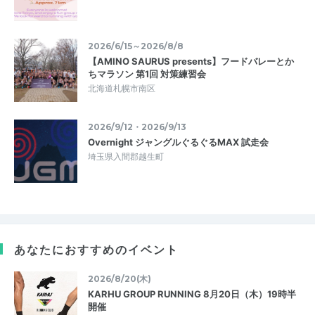
2026/6/15～2026/8/8
【AMINO SAURUS presents】フードバレーとか
ちマラソン 第1回 対策練習会
北海道札幌市南区
2026/9/12・2026/9/13
Overnight ジャングルぐるぐるMAX 試走会
埼玉県入間郡越生町
あなたにおすすめのイベント
2026/8/20(木)
KARHU GROUP RUNNING 8月20日（木）19時半
開催