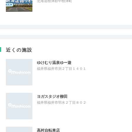
北海道標津郡中標津町
近くの施設
ゆけむり温泉ゆー遊
福井県福井市渕２丁目１４０１
ヨガスタジオ柳田
福井県福井市羽水２丁目８０２
高村自転車店