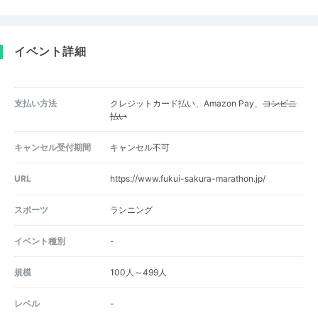
イベント詳細
支払い方法
クレジットカード払い、Amazon Pay、
コンビニ
払い
キャンセル受付期間
キャンセル不可
URL
https://www.fukui-sakura-marathon.jp/
スポーツ
ランニング
イベント種別
-
規模
100人～499人
レベル
-