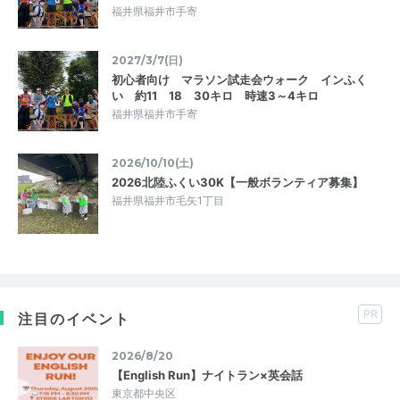
福井県福井市手寄
2027/3/7(日)
初心者向け マラソン試走会ウォーク インふく
い 約11 18 30キロ 時速3～4キロ
福井県福井市手寄
2026/10/10(土)
2026北陸ふくい30K【一般ボランティア募集】
福井県福井市毛矢1丁目
PR
注目のイベント
2026/8/20
【English Run】ナイトラン×英会話
東京都中央区