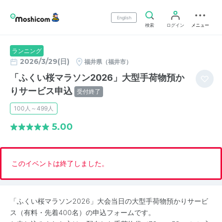
English
検索
ログイン
メニュー
ランニング
2026/3/29(日)
福井県（福井市）
「ふくい桜マラソン2026」大型手荷物預か
りサービス申込
受付終了
100人～499人
5.00
このイベントは終了しました。
「ふくい桜マラソン2026」大会当日の大型手荷物預かりサービ
ス（有料・先着400名）の申込フォームです。