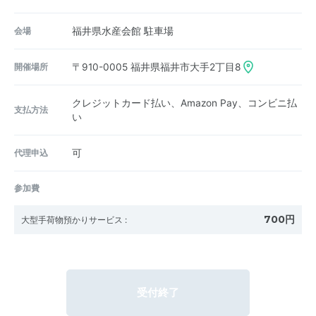
会場
福井県水産会館 駐車場
開催場所
〒910-0005
福井県福井市大手2丁目8
クレジットカード払い、Amazon Pay、コンビニ払
支払方法
い
代理申込
可
参加費
700円
大型手荷物預かりサービス
:
受付終了