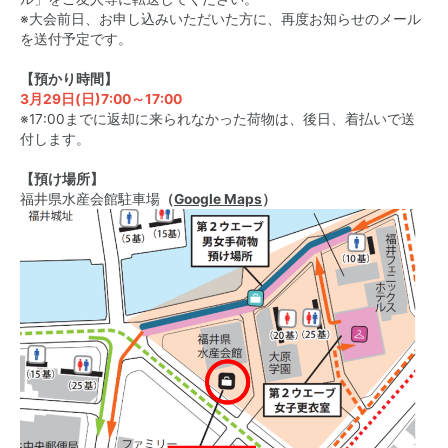
※大会前日、お申し込みいただいた方に、再度お知らせのメール
を送付予定です。
【預かり時間】
3月29日(日)7:00～17:00
※17:00までに返却に来られなかった荷物は、後日、着払いで送
付します。
【預け場所】
福井県水産会館駐車場
（
Google Maps
）