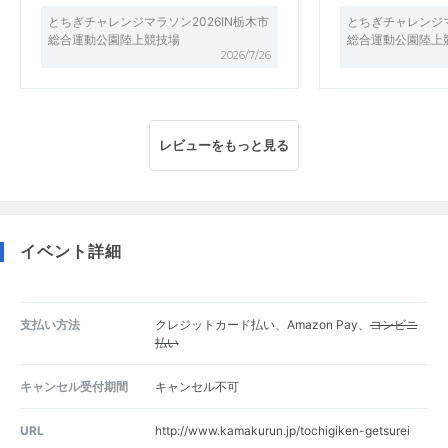
とちぎチャレンジマラソン2026IN栃木市
とちぎチャレンジマ
総合運動公園陸上競技場
総合運動公園陸上
2026/7/26
レビューをもっと見る
イベント詳細
支払い方法
クレジットカード払い、Amazon Pay、
コンビニ
払い
キャンセル受付期間
キャンセル不可
URL
http://www.kamakurun.jp/tochigiken-getsurei