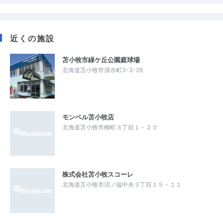
近くの施設
苫小牧市緑ケ丘公園庭球場
北海道苫小牧市清水町3-3-26
モンベル苫小牧店
北海道苫小牧市柳町３丁目１－２０
株式会社苫小牧スコーレ
北海道苫小牧市沼ノ端中央３丁目１５－１１