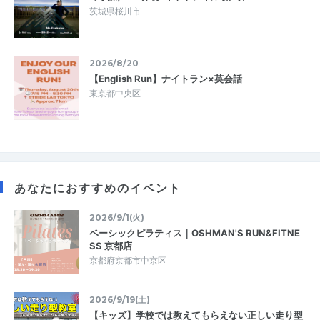
茨城県桜川市
2026/8/20
【English Run】ナイトラン×英会話
東京都中央区
あなたにおすすめのイベント
2026/9/1(火)
ベーシックピラティス｜OSHMAN'S RUN&FITNE
SS 京都店
京都府京都市中京区
2026/9/19(土)
【キッズ】学校では教えてもらえない正しい走り型