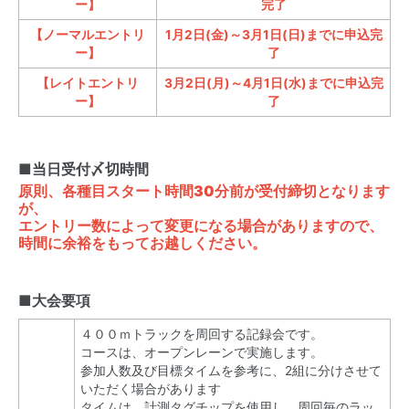
ー】
完了
【ノーマルエントリ
1月2日(金)～3月1日(日)までに申込完
ー】
了
【レイトエントリ
3月2日(月)～4月1日(水)までに申込完
ー】
了
■当日受付〆切時間
原則、各種目スタート時間30分前が受付締切となります
が、
エントリー数によって変更になる場合がありますので、
時間に余裕をもってお越しください。
■大会要項
４００ｍトラックを周回する記録会です。
コースは、オープンレーンで実施します。
参加人数及び目標タイムを参考に、2組に分けさせて
いただく場合があります
タイムは、計測タグチップを使用し、周回毎のラッ