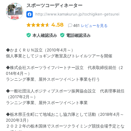
スポーツコーディネーター
http://www.kamakurun.jp/tochigiken-getsurei
4.58
461
レビューを見る
本人確認済み
電話確認済み
◆かまくＲＵＮ設立（2010年4月～）
個人事業としてジョギング教室及びトレイルツアーを開催
◆株式会社スポーツライフパートナー設立 代表取締役就任（2
014年4月～）
ランニング事業、屋外スポーツイベント事業を行う
◆一般社団法人ポジティブスポーツ振興協会設立 代表理事就任
（2017年2月～）
ランニング事業、屋外スポーツイベント事業
◆栃木県壬生町にて地域おこし協力隊として活動（2018年4月～
2020年3月）
２０２２年の栃木国体でスポーツクライミング競技会場予定とな