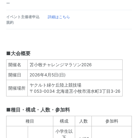
ー
イベント主催者申込
詳細はこちら
規約
■大会概要
開催名
苫小牧チャレンジマラソン2026
開催日
2026年4月5日(日)
ヤクルト緑ケ丘陸上競技場
開催場所
〒053-0034 北海道苫小牧市清水町3丁目3-26
■種目・構成・人数・参加料
種目
構成
人数
参加料
小学生以
下