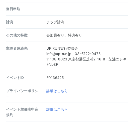
当日申込
-
計測
チップ計測
その他の特徴
参加賞有り、特典有り
主催者連絡先
UP RUN実行委員会
info@up-run.jp、03-6722-0475
〒108-0023 東京都港区芝浦2-16-8 芝浦ニシキ
ビル3F
イベントID
E0136425
プライバシーポリシ
詳細はこちら
ー
イベント主催者申込
詳細はこちら
規約