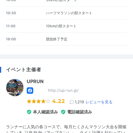
10:30
ハーフマラソンの部スタート
11:00
10kmの部スタート
16:00
競技終了予定
イベント主催者
UPRUN
http://up-run.jp/
4.22
1,219
レビューを見る
本人確認済み
電話確認済み
ランナーに人気の各コースで、毎月たくさんマラソン大会を開催
している『UP RUN（アップラン）』。タイム計測も行なってい