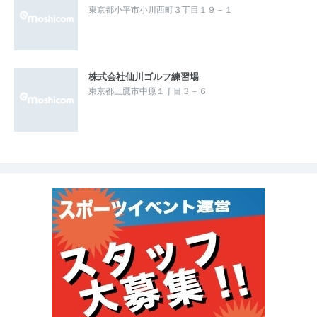
東京都小平市小川西町３丁目１９－１
株式会社仙川ゴルフ練習場
東京都三鷹市中原１丁目３－６