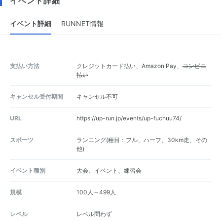
イベント詳細
イベント詳細
RUNNET情報
支払い方法
クレジットカード払い、Amazon Pay、
コンビニ
払い
キャンセル受付期間
キャンセル不可
URL
https://up-run.jp/events/up-fuchuu74/
スポーツ
ランニング(種目：フル、ハーフ、30km走、その
他)
イベント種別
大会、イベント、練習会
規模
100人～499人
レベル
レベル問わず