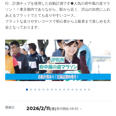
行、計測チップを使用した自動計測です●人気の府中風の道マラ
ソン！！東京都内でありながら、駅から近く、沢山の自然にふれ
あえるフラットでとても走りやすいコース。
フラットな走りやすいコースで初心者から上級者まで楽しめる大
会となっております。
開催日
2026/2/11
受付開始 08:30 ～
(水)