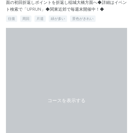
面の初回折返しポイントを折返し稲城大橋方面へ◆詳細はイベン
ト検索で「UPRUN」◆関東近郊で毎週末開催中！◆
往復
周回
片道
緑が多い
景色がきれい
コースを表示する