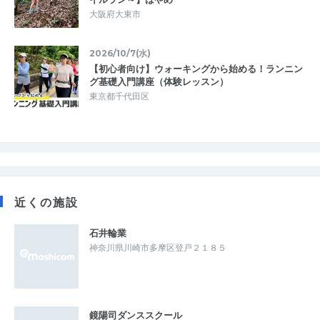
大阪府大東市
2026/10/7(水)
【初心者向け】ウォーキングから始める！ランニン
グ基礎入門講座（体験レッスン）
東京都千代田区
近くの施設
石井輪業
神奈川県川崎市多摩区登戸２１８５
鏡陽司ダンススクール