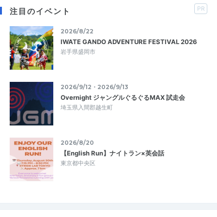
PR
注目のイベント
2026/8/22
IWATE GANDO ADVENTURE FESTIVAL 2026
岩手県盛岡市
2026/9/12・2026/9/13
Overnight ジャングルぐるぐるMAX 試走会
埼玉県入間郡越生町
2026/8/20
【English Run】ナイトラン×英会話
東京都中央区