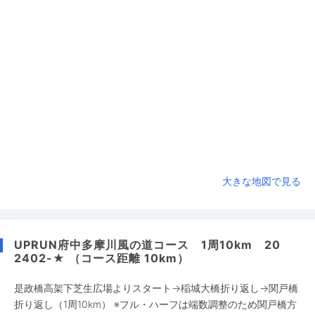
大きな地図で見る
UPRUN府中多摩川風の道コース 1周10km 20
2402-★ （コース距離 10km）
是政橋高架下芝生広場よりスタート→稲城大橋折り返し→関戸橋
折り返し（1周10km） ※フル・ハーフは端数調整のため関戸橋方