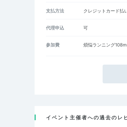
支払方法
クレジットカード払い、
代理申込
可
参加費
煩悩ランニング108m
イベント主催者への過去のレ