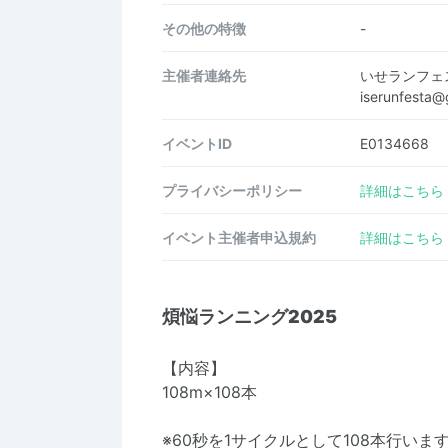
その他の特徴
-
主催者連絡先
いせランフェ
iserunfesta
イベントID
E0134668
プライバシーポリシー
詳細はこちら
イベント主催者申込規約
詳細はこちら
煩悩ランニング2025
【内容】
108m×108本
※60秒を1サイクルとして108本行いま