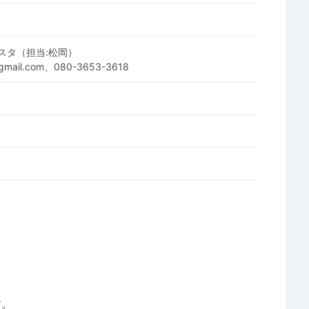
スタ（担当:松岡）
@gmail.com、080-3653-3618
す。