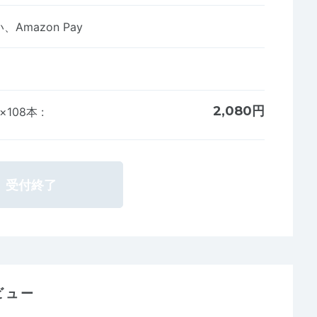
Amazon Pay
2,080円
×108本
:
受付終了
ビュー