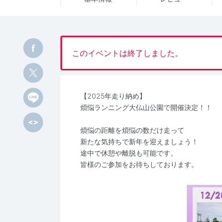
このイベントは終了しました。
【2025年走り納め】
煩悩ランニング大仏山公園で開催決定！！
煩悩の距離を煩悩の数だけ走って
新たな気持ちで新年を迎えましょう！
途中で休憩や離脱も可能です。
皆様のご参加をお待ちしております。