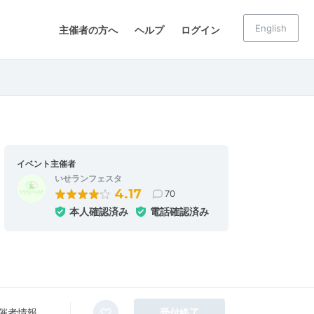
English
主催者の方へ
ヘルプ
ログイン
イベント主催者
いせランフェスタ
4.17
70
本人確認済み
電話確認済み
催者情報
受付終了