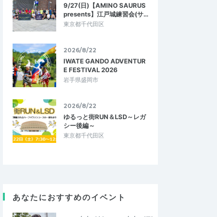
9/27(日)【AMINO SAURUS
presents】江戸城練習会(サ…
東京都千代田区
2026/8/22
IWATE GANDO ADVENTUR
E FESTIVAL 2026
岩手県盛岡市
2026/8/22
ゆるっと街RUN＆LSD～レガ
シー後編～
東京都千代田区
あなたにおすすめのイベント