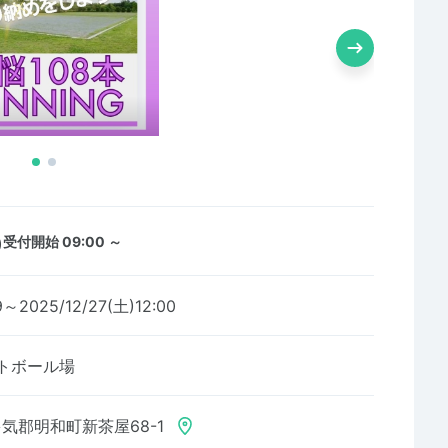
)
受付開始 09:00 ～
9～2025/12/27(土)12:00
トボール場
気郡明和町新茶屋68-1