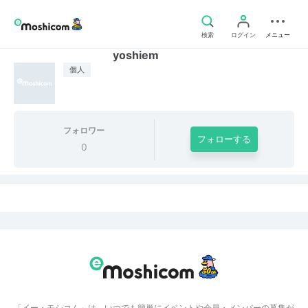
検索
ログイン
メニュー
yoshiem
個人
フォロワー
フォローする
0
「イー・モシコム」は、いつでも簡単にイベントや会員・メンバーの募集が