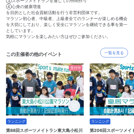
③スポーツメイトランを通じての仲間作り
④心身の健康増進
を目的とした社会貢献活動を行う非営利団体です。
マラソン初心者、中級者、上級者全てのランナーが楽しめる機会
を大切にしており、楽しく安全にマラソンを継続できる事を第一
としています。
気軽にマラソンを楽しみたい方はぜひご参加ください。
一覧を見る
この主催者の他のイベント
受付中
ランニング
ランニング
第88回スポーツメイトラン東大島小松川
第206回スポーツメイ