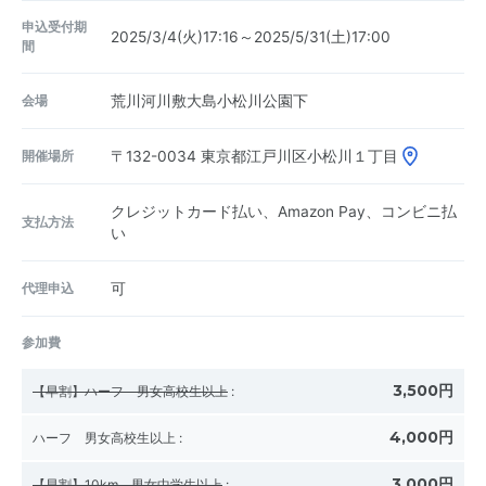
申込受付期
2025/3/4(火)17:16～2025/5/31(土)17:00
間
会場
荒川河川敷大島小松川公園下
開催場所
〒132-0034
東京都江戸川区小松川１丁目
クレジットカード払い、Amazon Pay、コンビニ払
支払方法
い
代理申込
可
参加費
3,500円
【早割】ハーフ 男女高校生以上
:
4,000円
ハーフ 男女高校生以上
:
3,000円
【早割】10km 男女中学生以上
: