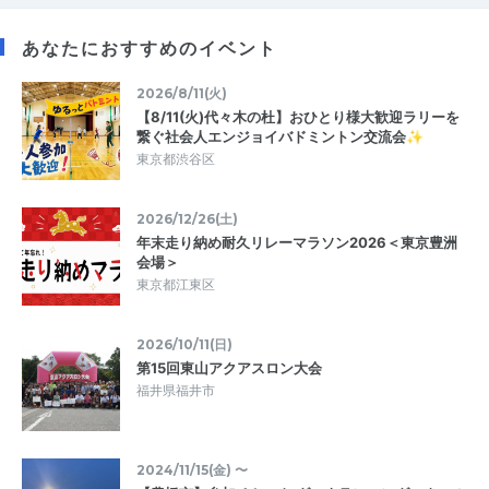
あなたにおすすめのイベント
2026/8/11(火)
【8/11(火)代々木の杜】おひとり様大歓迎ラリーを
繋ぐ社会人エンジョイバドミントン交流会✨
東京都渋谷区
2026/12/26(土)
年末走り納め耐久リレーマラソン2026＜東京豊洲
会場＞
東京都江東区
2026/10/11(日)
第15回東山アクアスロン大会
福井県福井市
2024/11/15(金) 〜