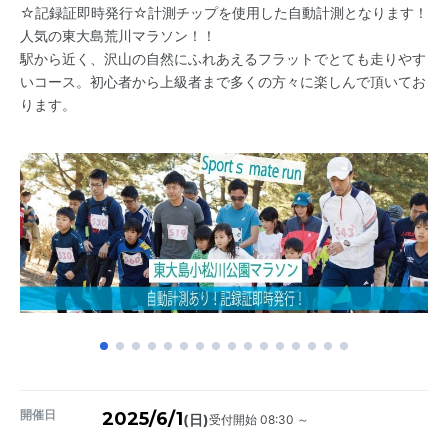
☆記録証即時発行☆計測チップを使用した自動計測となります！
人気の東大島荒川マラソン！！
駅から近く、沢山の自然にふれあえるフラットでとても走りやす
いコース。初心者から上級者まで多くの方々に楽しんで頂いてお
ります。
開催日
2025/6/1
受付開始 08:30 ～
(日)