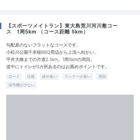
【スポーツメイトラン】東大島荒川河川敷コー
ス 1周5km （コース距離 5km）
勾配差のないフラットなコースです。
小松川公園千本桜BBQ周辺から上流へ向かい、
平井大橋までの片道2.5km。1周5kmの周回。
道中にトイレが5カ所あるのはお薦めポイントです。
ロード
往復
緑が多い
ランナーが多い
周回
信号機が少ない