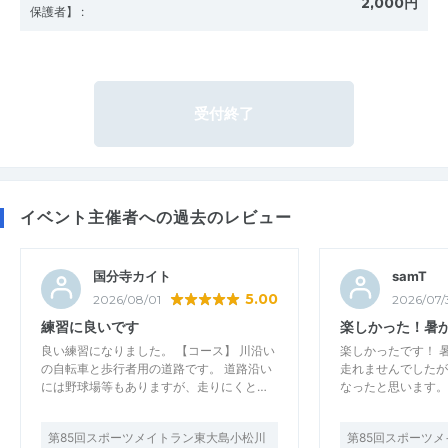
2,000円
保護者】
:
受付終了
イベント主催者への過去のレビュー
国分寺カイト
samT
5.00
2026/08/01
2026/07/
練習に良いです
楽しかった！暑
良い練習になりました。 【コース】 川沿い
楽しかったです！ 
の自転車と歩行者用の道路です。 道路沿い
走れませんでしたが
には野球場等もありますが、走りにくと…
なったと思います。
第85回スポーツメイトラン東大島小松川
第85回スポーツ