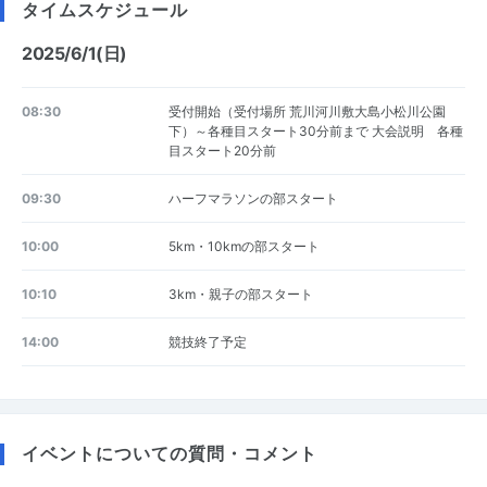
タイムスケジュール
2025/6/1(日)
08:30
受付開始（受付場所 荒川河川敷大島小松川公園
下）～各種目スタート30分前まで 大会説明 各種
目スタート20分前
09:30
ハーフマラソンの部スタート
10:00
5km・10kmの部スタート
10:10
3km・親子の部スタート
14:00
競技終了予定
イベントについての質問・コメント