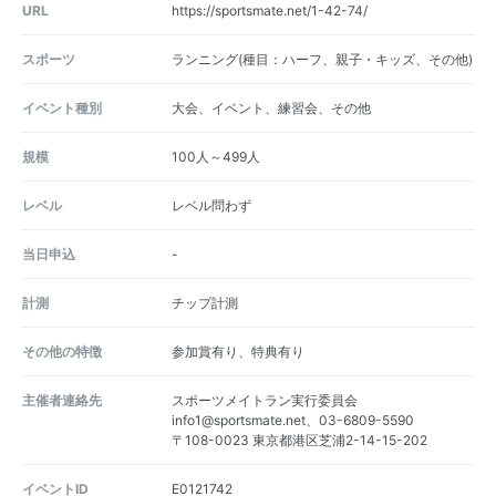
URL
https://sportsmate.net/1-42-74/
スポーツ
ランニング(種目：ハーフ、親子・キッズ、その他)
イベント種別
大会、イベント、練習会、その他
規模
100人～499人
レベル
レベル問わず
当日申込
-
計測
チップ計測
その他の特徴
参加賞有り、特典有り
主催者連絡先
スポーツメイトラン実行委員会
info1@sportsmate.net、03-6809-5590
〒108-0023 東京都港区芝浦2-14-15-202
イベントID
E0121742