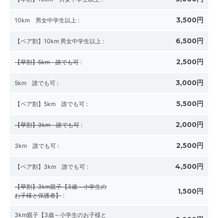
3,500円
10km 男女中学生以上
:
6,500円
【ペア割】10km 男女中学生以上
:
2,500円
【早割】5km 誰でも可
:
3,000円
5km 誰でも可
:
5,500円
【ペア割】5km 誰でも可
:
2,000円
【早割】3km 誰でも可
:
2,500円
3km 誰でも可
:
4,500円
【ペア割】3km 誰でも可
:
【早割】3km親子【3歳～小学生の
1,500円
お子様と保護者】
:
3km親子【3歳～小学生のお子様と