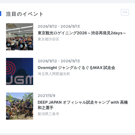
PR
注目のイベント
2026/9/12・2026/9/13
東京観光ロゲイニング2026～渋谷再発見2days～
東京都渋谷区
2026/9/12・2026/9/13
Overnight ジャングルぐるぐるMAX 試走会
埼玉県入間郡越生町
2027/5/9
DEEP JAPAN オフィシャル試走キャンプ with 高橋
和之選手
新潟県三条市