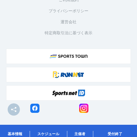
プライバシーポリシー
運営会社
特定商取引法に基づく表示
© R-bies Co., Ltd. All Rights Reserved
基本情報
スケジュール
主催者
受付終了