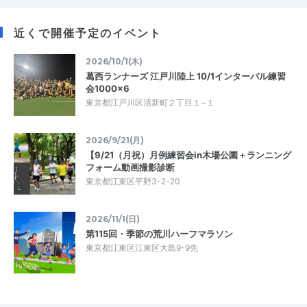
近くで開催予定のイベント
2026/10/1(木)
葛西ランナーズ 江戸川陸上 10/1インターバル練習
会1000×6
東京都江戸川区清新町２丁目１−１
2026/9/21(月)
【9/21（月祝）月例練習会in木場公園＋ランニング
フォーム動画撮影診断
東京都江東区平野3-2-20
2026/11/1(日)
第115回・季節の荒川ハーフマラソン
東京都江東区江東区大島9-9先