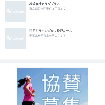
株式会社カラダプラス
東京都足立区千住３丁目６０
江戸川ラインゴルフ松戸コース
千葉県松戸市上矢切１７１７