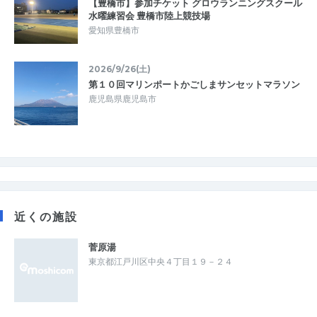
【豊橋市】参加チケット グロウランニングスクール
水曜練習会 豊橋市陸上競技場
愛知県豊橋市
2026/9/26(土)
第１０回マリンポートかごしまサンセットマラソン
鹿児島県鹿児島市
近くの施設
菅原湯
東京都江戸川区中央４丁目１９－２４