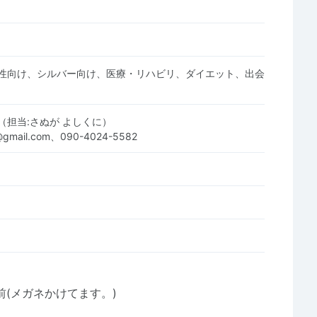
性向け、シルバー向け、医療・リハビリ、ダイエット、出会
（担当:さぬが よしくに）
gmail.com、090-4024-5582
前(メガネかけてます。)