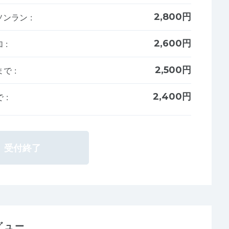
2,800円
ソンラン
:
2,600円
加
:
2,500円
まで
:
2,400円
で
:
受付終了
ビュー