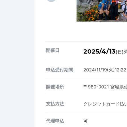
開催日
2025/4/13
(日)
受
申込受付期間
2024/11/19(火)12:2
開催場所
〒980-0021
宮城県
支払方法
クレジットカード払い、
代理申込
可