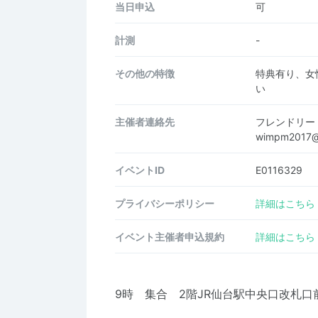
当日申込
可
計測
-
その他の特徴
特典有り、女
い
主催者連絡先
フレンドリー
wimpm2017@
イベントID
E0116329
プライバシーポリシー
詳細はこちら
イベント主催者申込規約
詳細はこちら
9時 集合 2階JR仙台駅中央口改札口