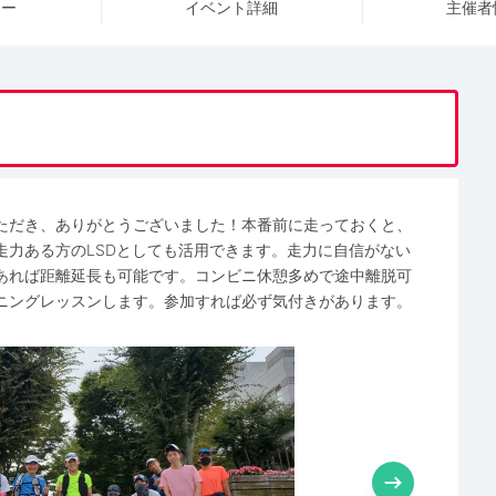
ュー
イベント詳細
主催者
ただき、ありがとうございました！本番前に走っておくと、
走力ある方のLSDとしても活用できます。走力に自信がない
あれば距離延長も可能です。コンビニ休憩多めで途中離脱可
ニングレッスンします。参加すれば必ず気付きがあります。