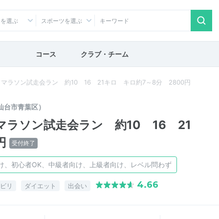
アを選ぶ
スポーツを選ぶ
コース
クラブ・チーム
ラソン試走会ラン 約10 16 21キロ キロ約7～8分 2800円
仙台市青葉区）
ラソン試走会ラン 約10 16 21
円
受付終了
け、初心者OK、中級者向け、上級者向け、レベル問わず
4.66
ビリ
ダイエット
出会い