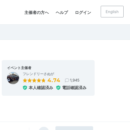
English
主催者の方へ
ヘルプ
ログイン
イベント主催者
フレンドリーさぬが
4.74
1,945
本人確認済み
電話確認済み