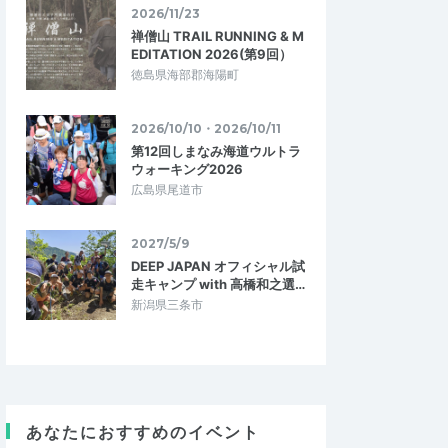
2026/11/23
禅僧山 TRAIL RUNNING & M
EDITATION 2026(第9回）
徳島県海部郡海陽町
2026/10/10・2026/10/11
第12回しまなみ海道ウルトラ
ウォーキング2026
広島県尾道市
2027/5/9
DEEP JAPAN オフィシャル試
走キャンプ with 高橋和之選…
新潟県三条市
あなたにおすすめのイベント