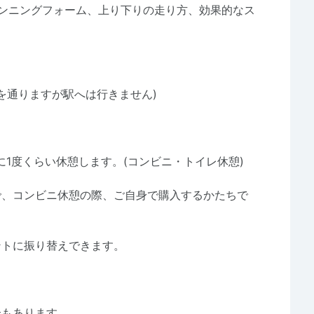
ランニングフォーム、上り下りの走り方、効果的なス
くを通りますが駅へは行きません)
に1度くらい休憩します。(コンビニ・トイレ休憩)
で、コンビニ休憩の際、ご自身で購入するかたちで
ントに振り替えできます。
合もあります。