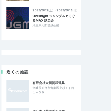
2026/9/12(土)・2026/9/13(日)
Overnight ジャングルぐるぐ
るMAX 試走会
埼玉県入間郡越生町
近くの施設
有限会社大須賀武道具
宮城県仙台市青葉区上杉１丁目
１－３６