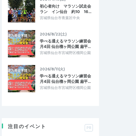
初心者向け マラソン試走会
ラン イン仙台 約10 16…
宮城県仙台市青葉区中央
2026/8/22(土)
学べる通えるマラソン練習会
月4回 仙台榴ヶ岡公園 扁平…
宮城県仙台市宮城野区榴岡公園
2026/8/11(火)
学べる通えるマラソン練習会
月4回 仙台榴ヶ岡公園 扁平…
宮城県仙台市宮城野区榴岡公園
注目のイベント
PR