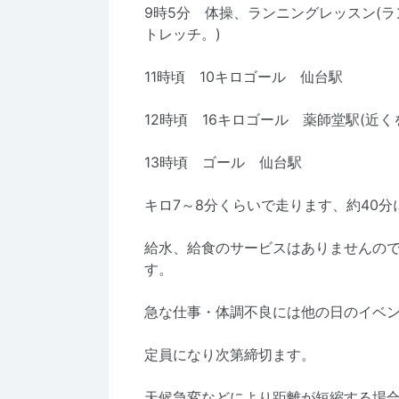
9時5分 体操、ランニングレッスン(
トレッチ。)
11時頃 10キロゴール 仙台駅
12時頃 16キロゴール 薬師堂駅(近
13時頃 ゴール 仙台駅
キロ7～8分くらいで走ります、約40分
給水、給食のサービスはありませんの
す。
急な仕事・体調不良には他の日のイベ
定員になり次第締切ます。
天候急変などにより距離が短縮する場