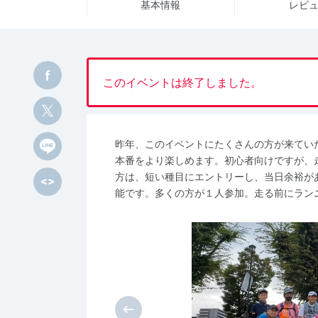
基本情報
レビ
このイベントは終了しました。
昨年、このイベントにたくさんの方が来てい
本番をより楽しめます。初心者向けですが、
方は、短い種目にエントリーし、当日余裕が
能です。多くの方が１人参加。走る前にラン