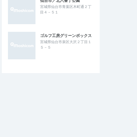
仙台市／北六番丁公園
宮城県仙台市青葉区木町通２丁
目４－５１
ゴルフ工房グリーンボックス
宮城県仙台市泉区大沢２丁目１
５－５