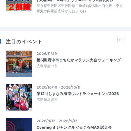
東京都千代田区千代田線二重橋前駅6番出口付近（東京
駅丸の内駅前広場から徒歩3分）
PR
注目のイベント
2026/11/29
第6回 府中市まちなかマラソン大会 ウォーキング
広島県府中市
2026/10/10・2026/10/11
第12回しまなみ海道ウルトラウォーキング2026
広島県尾道市
2026/9/12・2026/9/13
Overnight ジャングルぐるぐるMAX 試走会