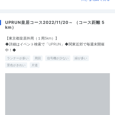
UPRUN皇居コース2022/11/20～ （コース距離 5
km）
【東京都皇居外周（１周5km）】
◆詳細はイベント検索で「UPRUN」◆関東近郊で毎週末開催
中！◆
ランナーが多い
周回
信号機が少ない
緑が多い
景色がきれい
片道