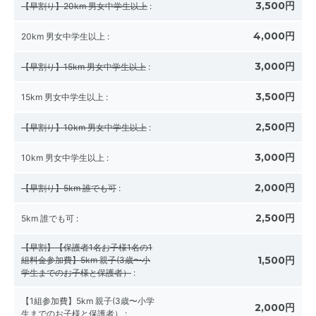
3,500円
【早割り】20km 男女中学生以上
:
4,000円
20km 男女中学生以上
:
3,000円
【早割り】15km 男女中学生以上
:
3,500円
15km 男女中学生以上
:
2,500円
【早割り】10km 男女中学生以上
:
3,000円
10km 男女中学生以上
:
2,000円
【早割り】5km 誰でも可
:
2,500円
5km 誰でも可
:
【早割】【保護者1名お子様1名の1
1,500円
組料金参加費】5km 親子(3歳〜小
学生までのお子様と保護者）
:
【1組参加費】5km 親子(3歳〜小学
2,000円
生までのお子様と保護者）
: