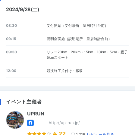
2024/9/28(土)
08:30
受付開始（受付場所 皇居時計台前）
09:15
説明会実施（説明場所 皇居時計台前）
09:30
リレー20km・20km・15km・10km・5km・親子
5kmスタート
12:00
競技終了片付け・撤収
イベント主催者
UPRUN
http://up-run.jp/
4.22
1,219
レビューを見る