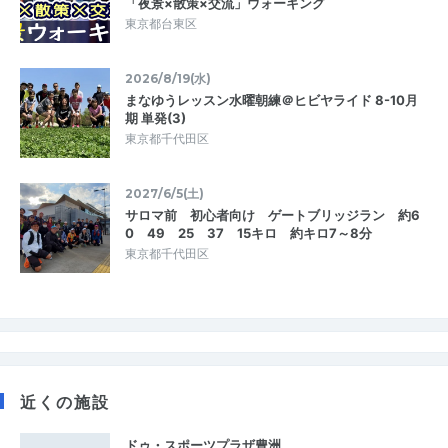
「夜景×散策×交流」ウォーキング
東京都台東区
2026/8/19(水)
まなゆうレッスン水曜朝練＠ヒビヤライド 8-10月
期 単発(3)
東京都千代田区
2027/6/5(土)
サロマ前 初心者向け ゲートブリッジラン 約6
0 49 25 37 15キロ 約キロ7～8分
東京都千代田区
近くの施設
ドゥ・スポーツプラザ豊洲