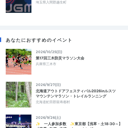
埼玉県入間郡越生町
あなたにおすすめのイベント
2026/10/25(日)
第17回三木防災マラソン大会
兵庫県三木市
2026/9/27(日)
北海道アウトドアフェスティバル2026inルスツ
マウンテンマラソン・トレイルランニング
北海道虻田郡留寿都村
2026/9/26(土)
✨ 一人参加多数 ✨東京都【浅草・土18:30～】