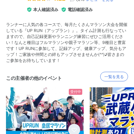
本人確認済み
電話確認済み
ランナーに人気の各コースで、毎月たくさんマラソン大会を開催
している『UP RUN（アップラン）』。タイム計測も行なってい
ますので、自己記録更新やランニング練習にぜひご活用くださ
い！なんと種目はフルマラソンや親子マラソン等、9種目と豊富
です！UP RUNに参加して、記録アップ、健康アップ、気分もア
ップ！ご家族や仲間との絆もアップさせませんか(^^)♪皆さまの
ご参加をお待ちしています！
一覧を見る
この主催者の他のイベント
受付中