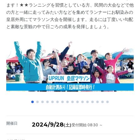
ます！★★ランニングを習慣としている方、民間の大会などで他
の方と一緒に走ってみたい方などを集めてランナーにお馴染みの
皇居外周にてマラソン大会を開催します。走るには丁度いい勾配
と素敵な景観の中で日ごろの成果を発揮しましょう。
開催日
2024/9/28
受付開始 08:30 ～
(土)