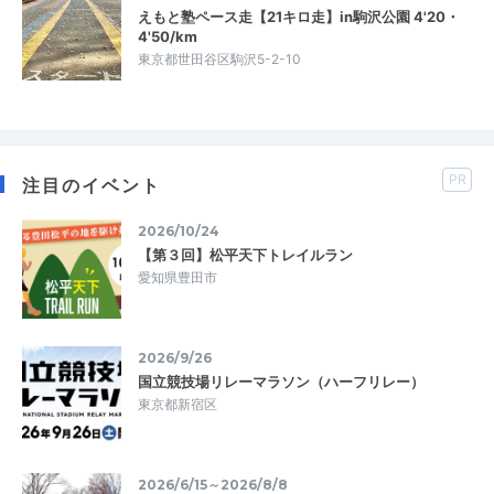
えもと塾ペース走【21キロ走】in駒沢公園 4'20・
4'50/km
東京都世田谷区駒沢5-2-10
PR
注目のイベント
2026/10/24
【第３回】松平天下トレイルラン
愛知県豊田市
2026/9/26
国立競技場リレーマラソン（ハーフリレー）
東京都新宿区
2026/6/15～2026/8/8