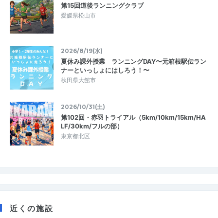
第15回道後ランニングクラブ
愛媛県松山市
2026/8/19(水)
夏休み課外授業 ランニングDAY〜元箱根駅伝ラン
ナーといっしょにはしろう！〜
秋田県大館市
2026/10/31(土)
第102回・赤羽トライアル（5km/10km/15km/HA
LF/30km/フルの部）
東京都北区
近くの施設