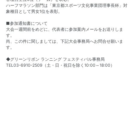
ハーフマラソン部門は「東京都スポーツ文化事業団理事長杯」対
象種目として男女1位を表彰。
■参加通知書について
大会一週間前をめどに、代表者に参加案内メールをお送りしま
す。
尚、この件に関しましては、下記大会事務局へお問合せ願いま
す。
◆グリーンリボン ランニング フェスティバル事務局
TEL03-6910-2509（土・日・祝日を除く10:00～18:00）