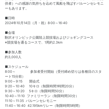
供者）への感謝の気持ちを込めて風船を飛ばすバルーンセレモニ
ーもあります。
■日時
2024年10月14日（月・祝）8:00～16:40
■会場
駒沢オリンピック公園陸上競技場およびジョギングコース
※競技場を通るコースで、1周約2.3km
■参加人数
約3,000人
■スケジュール
8:00～ 参加者受付開始（受付締め切りは各種目のスタ
ート15分前）
9:00～9:15 開会式
9:20～10:40 10キロ（制限時間1時間20分）
9:30～10:20 5キロ（制限時間50分）
10:40～11:10 ファミリーラン（制限時間30分）
11:10～11:35 バルーンセレモニー
11:40～16:40 42.195kmリレー（制限時間5時間）