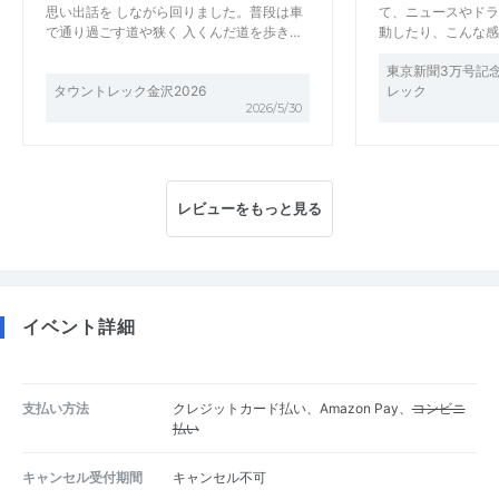
思い出話を しながら回りました。普段は車
て、ニュースやドラ
で通り過ごす道や狭く 入くんだ道を歩き…
動したり、こんな感
東京新聞3万号記
タウントレック金沢2026
レック
2026/5/30
レビューをもっと見る
イベント詳細
支払い方法
クレジットカード払い、Amazon Pay、
コンビニ
払い
キャンセル受付期間
キャンセル不可