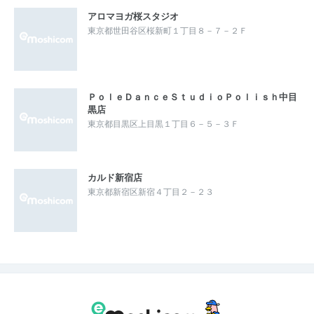
アロマヨガ桜スタジオ
東京都世田谷区桜新町１丁目８－７－２Ｆ
ＰｏｌｅＤａｎｃｅＳｔｕｄｉｏＰｏｌｉｓｈ中目
黒店
東京都目黒区上目黒１丁目６－５－３Ｆ
カルド新宿店
東京都新宿区新宿４丁目２－２３