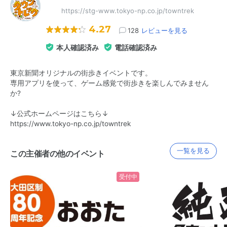
https://stg-www.tokyo-np.co.jp/towntrek
4.27
128
レビューを見る
本人確認済み
電話確認済み
東京新聞オリジナルの街歩きイベントです。
専用アプリを使って、ゲーム感覚で街歩きを楽しんでみません
か?
↓公式ホームページはこちら↓
https://www.tokyo-np.co.jp/towntrek
一覧を見る
この主催者の他のイベント
受付中