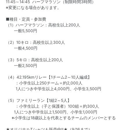
11:45～14:45 ハーフマラソン（制限時間3時間）
※変更になる場合があります。
■種目・定員・参加費
（1）ハーフマラソン：高校生以上200人
一般5,500円
（2）10キロ：高校生以上300人
一般4,500円
（3）5キロ：高校生以上200人
一般2,500円
（4）42.195kmリレー【1チーム2～10人編成】
：小学生以上250チーム＝約2,000人
1人につき中学生以上4,000円、小学生3,500円
（5）ファミリーラン【1組2～5人】
：小学生以上（子と保護者）100組＝約300人
1人につき中学生以上1,500円、小学生1,000円
※小学生は18歳以上を代表とするチームのメンバーとする
★オリジナルTシャツも販売中‼★（9/16まで）