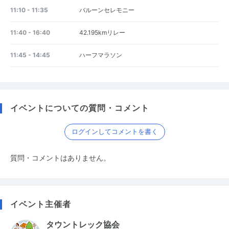
11:10 - 11:35
バルーンセレモニー
11:40 - 16:40
42.195kmリレー
11:45 - 14:45
ハーフマラソン
イベントについての質問・コメント
ログインしてコメントを書く
質問・コメントはありません。
イベント主催者
タウントレック協会