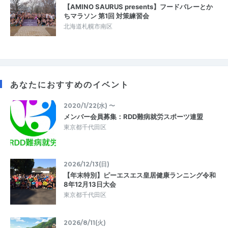
【AMINO SAURUS presents】フードバレーとか
ちマラソン 第1回 対策練習会
北海道札幌市南区
あなたにおすすめのイベント
2020/1/22(水) 〜
メンバー会員募集：RDD難病就労スポーツ連盟
東京都千代田区
2026/12/13(日)
【年末特別】ピーエスエス皇居健康ランニング令和
8年12月13日大会
東京都千代田区
2026/8/11(火)