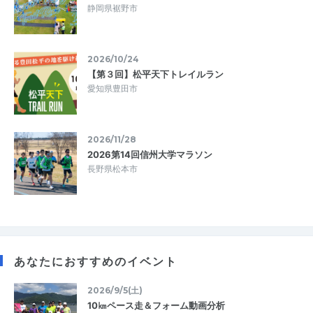
静岡県裾野市
2026/10/24
【第３回】松平天下トレイルラン
愛知県豊田市
2026/11/28
2026第14回信州大学マラソン
長野県松本市
あなたにおすすめのイベント
2026/9/5(土)
10㎞ペース走＆フォーム動画分析