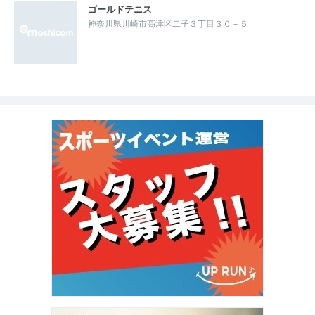
ゴールドテニス
神奈川県川崎市高津区二子３丁目３０－５