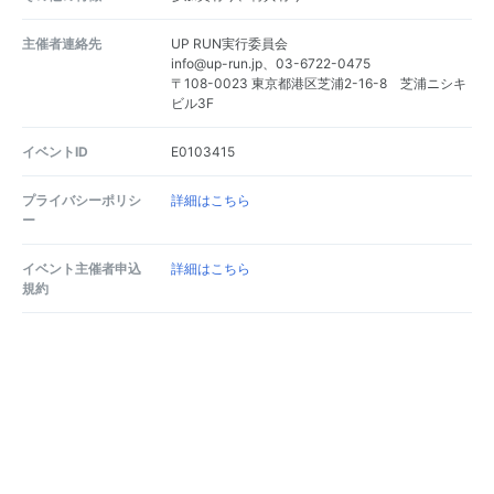
主催者連絡先
UP RUN実行委員会
info@up-run.jp、03-6722-0475
〒108-0023 東京都港区芝浦2-16-8 芝浦ニシキ
ビル3F
イベントID
E0103415
プライバシーポリシ
詳細はこちら
ー
イベント主催者申込
詳細はこちら
規約