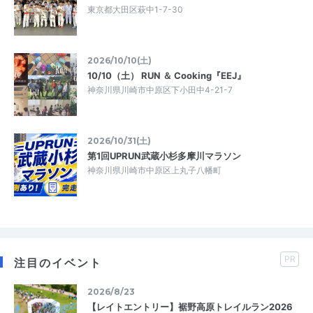
東京都大田区萩中1-7-30
2026/10/10(土)
10/10（土） RUN ＆ Cooking『EEJ』
神奈川県川崎市中原区下小田中4-21-7
2026/10/31(土)
第1回UPRUN武蔵小杉多摩川マラソン
神奈川県川崎市中原区上丸子八幡町
PR
注目のイベント
2026/8/23
【レイトエントリー】裾野高原トレイルラン2026