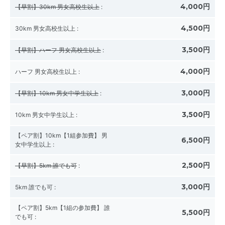
4,000円
【早割】30km 男女高校生以上
:
4,500円
30km 男女高校生以上
:
3,500円
【早割】ハーフ 男女高校生以上
:
4,000円
ハーフ 男女高校生以上
:
3,000円
【早割】10km 男女中学生以上
:
3,500円
10km 男女中学生以上
:
【ペア割】10km【1組参加費】 男
6,500円
女中学生以上
:
2,500円
【早割】5km 誰でも可
:
3,000円
5km 誰でも可
:
【ペア割】5km【1組の参加費】 誰
5,500円
でも可
: