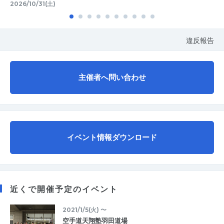
2026/10/31(土)
違反報告
主催者へ問い合わせ
イベント情報ダウンロード
近くで開催予定のイベント
2021/1/5(火) 〜
空手道天翔塾羽田道場