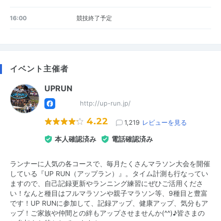
16:00
競技終了予定
イベント主催者
UPRUN
http://up-run.jp/
4.22
1,219
レビューを見る
本人確認済み
電話確認済み
ランナーに人気の各コースで、毎月たくさんマラソン大会を開催
している『UP RUN（アップラン）』。タイム計測も行なってい
ますので、自己記録更新やランニング練習にぜひご活用くださ
い！なんと種目はフルマラソンや親子マラソン等、9種目と豊富
です！UP RUNに参加して、記録アップ、健康アップ、気分もア
ップ！ご家族や仲間との絆もアップさせませんか(^^)♪皆さまの