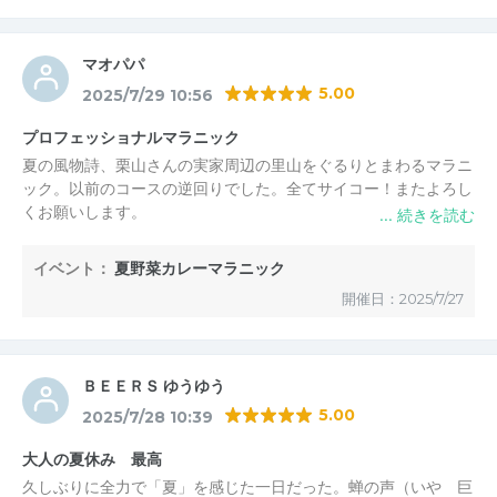
マオパパ
5.00
2025/7/29 10:56
プロフェッショナルマラニック
夏の風物詩、栗山さんの実家周辺の里山をぐるりとまわるマラニ
ック。以前のコースの逆回りでした。全てサイコー！またよろし
くお願いします。
イベント：
夏野菜カレーマラニック
開催日：2025/7/27
ＢＥＥＲＳ ゆうゆう
5.00
2025/7/28 10:39
大人の夏休み 最高
久しぶりに全力で「夏」を感じた一日だった。蝉の声（いや 巨