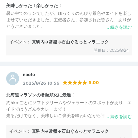
美味しかった！楽しかった！
暑い中でのランでしたが、ゆっくりのんびり景色やエイドを楽し
ませていただきました。主催者さん、参加された皆さん、ありが
とうございました。
イベント：
真駒内→常盤→石山ぐるっとマラニック
開催日：2025/8/24
naoto
5.00
2025/8/26 10:56
北海道マラソンの暑熱順化に最適！
約5kmごとにソフトクリームやジェラートのスポットがあり、エ
イドではうどんやカレーまで！
走るだけでなく、美味しいご褒美を味わいながら巡る、とても贅
沢な時間でした。
イベント：
真駒内→常盤→石山ぐるっとマラニック
札幌の夏の青空の下、集まったランナーと一緒に笑い合いながら