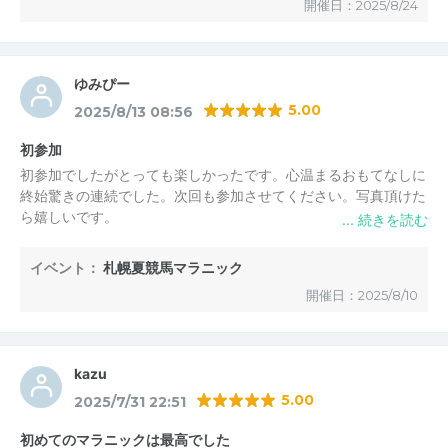
開催日：2025/8/24
走れたことが何より楽しかったです！
5時間以上の道のりでしたが、来週の北海道マラソンに向けた暑
さ対策としても良いトレーニングになりました。
ゆみぴー
栗さん、そしてご一緒した皆さん、本当にありがとうございまし
5.00
2025/8/13 08:56
た！
初参加
初参加でしたがとっても楽しかったです。心温まるおもてなしに
終始驚きの連続でした。次回も参加させてください。写真頂けた
ら嬉しいです。
イベント：
札幌夏競馬マラニック
開催日：2025/8/10
kazu
5.00
2025/7/31 22:51
初めてのマラニックは最高でした