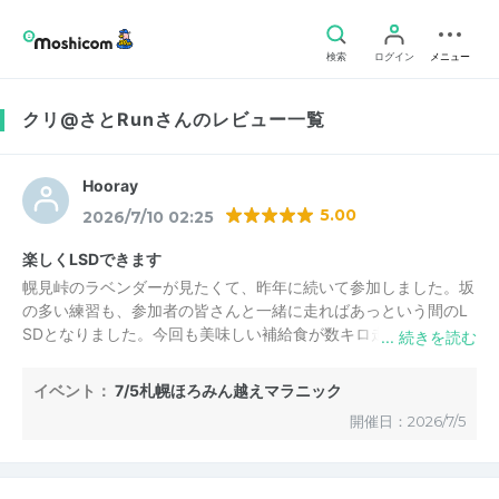
検索
ログイン
メニュー
クリ@さとRunさんのレビュー一覧
Hooray
5.00
2026/7/10 02:25
楽しくLSDできます
幌見峠のラベンダーが見たくて、昨年に続いて参加しました。坂
の多い練習も、参加者の皆さんと一緒に走ればあっという間のL
SDとなりました。今回も美味しい補給食が数キロ走る毎に振る
舞われ、元気に楽しく走れました。
イベント：
7/5札幌ほろみん越えマラニック
開催日：2026/7/5