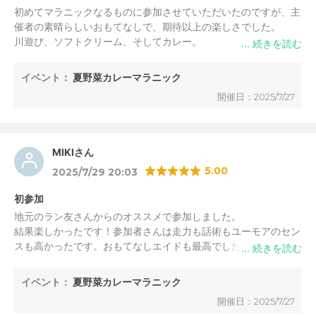
初めてマラニックなるものに参加させていただいたのですが、主
催者の素晴らしいおもてなしで、期待以上の楽しさでした。
川遊び、ソフトクリーム、そしてカレー。
最後はお風呂に入ってビールで仕上げ。
初めての参加で少し不安でしたが、常連の方も皆さん良い方で、
イベント：
夏野菜カレーマラニック
初参加の方もいらっしゃって、問題なく楽しめます。
開催日：2025/7/27
MIKIさん
5.00
2025/7/29 20:03
初参加
地元のラン友さんからのオススメで参加しました。
結果楽しかったです！参加者さんは走力も話術もユーモアのセン
スも高かったです。おもてなしエイドも最高でした。
イベント：
夏野菜カレーマラニック
開催日：2025/7/27