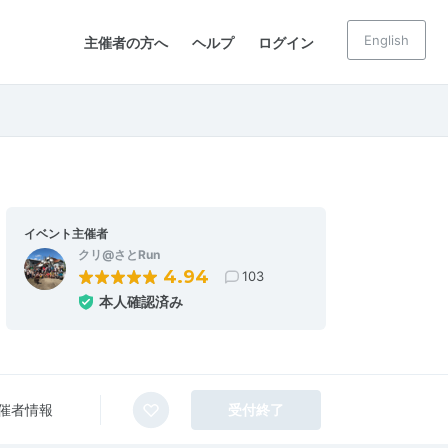
English
主催者の方へ
ヘルプ
ログイン
イベント主催者
クリ@さとRun
4.94
103
本人確認済み
催者情報
受付終了