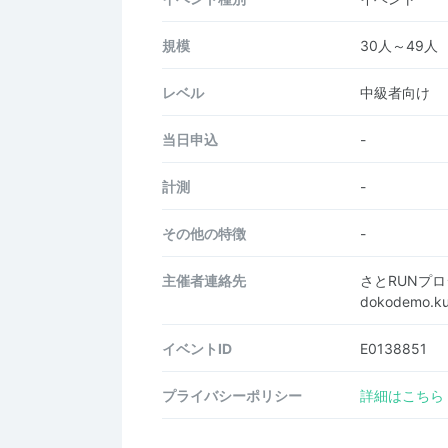
規模
30人～49人
レベル
中級者向け
当日申込
-
計測
-
その他の特徴
-
主催者連絡先
さとRUNプ
dokodemo.ku
イベントID
E0138851
プライバシーポリシー
詳細はこちら