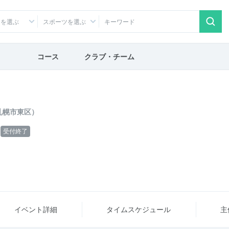
アを選ぶ
スポーツを選ぶ
コース
クラブ・チーム
ク
札幌市東区）
受付終了
イベント詳細
タイム
スケジュール
主