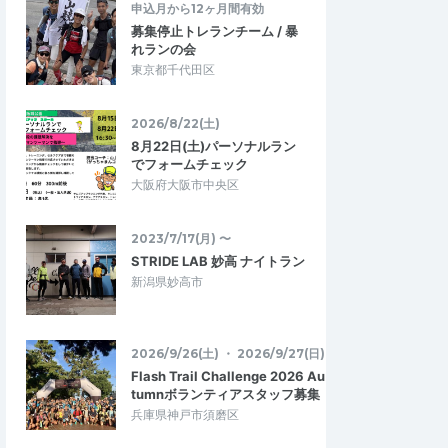
申込月から12ヶ月間有効
募集停止トレランチーム / 暴
れランの会
東京都千代田区
2026/8/22(土)
8月22日(土)パーソナルラン
でフォームチェック
大阪府大阪市中央区
2023/7/17(月) 〜
STRIDE LAB 妙高 ナイトラン
新潟県妙高市
2026/9/26(土) ・ 2026/9/27(日)
Flash Trail Challenge 2026 Au
tumnボランティアスタッフ募集
兵庫県神戸市須磨区