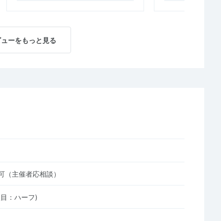
ビューをもっと見る
可（主催者応相談）
種目：ハーフ)