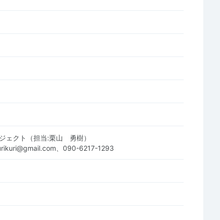
ロジェクト（担当:栗山 勇樹）
rikuri@gmail.com、090-6217-1293