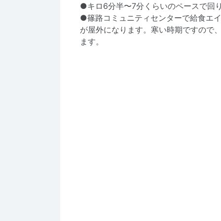
●キロ6分半〜7分くらいのペースで回
●篠路コミュニティセンターで給食エイ
が屋外になります。寒い時期ですので
ます。