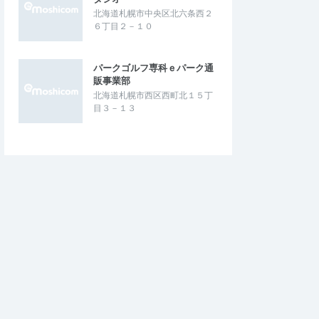
北海道札幌市中央区北六条西２
６丁目２－１０
パークゴルフ専科ｅパーク通
販事業部
北海道札幌市西区西町北１５丁
目３－１３