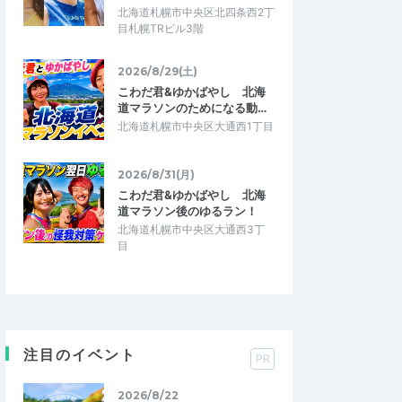
北海道札幌市中央区北四条西2丁
目札幌TRビル3階
2026/8/29(土)
こわだ君&ゆかばやし 北海
道マラソンのためになる動…
北海道札幌市中央区大通西1丁目
2026/8/31(月)
こわだ君&ゆかばやし 北海
道マラソン後のゆるラン！
北海道札幌市中央区大通西3丁
目
注目のイベント
PR
2026/8/22