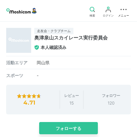
検索
ログイン
メニュー
走友会・クラブチーム
奥津泉山スカイレース実行委員会
本人確認済み
活動エリア
岡山県
スポーツ
-
レビュー
フォロワー
4.71
15
120
フォローする