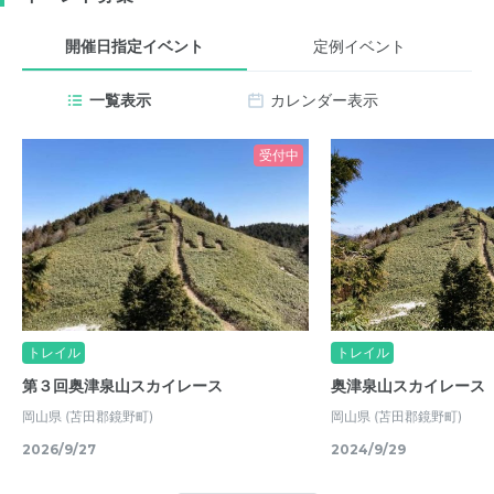
開催日指定イベント
定例イベント
一覧表示
カレンダー表示
受付中
トレイル
トレイル
第３回奥津泉山スカイレース
奥津泉山スカイレース
岡山県
(苫田郡鏡野町)
岡山県
(苫田郡鏡野町)
2026/9/27
2024/9/29