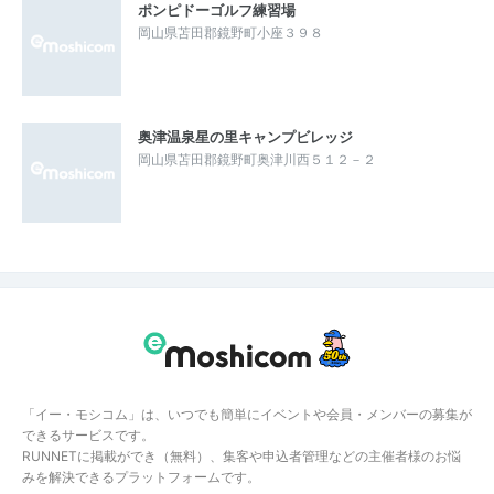
ポンピドーゴルフ練習場
岡山県苫田郡鏡野町小座３９８
奥津温泉星の里キャンプビレッジ
岡山県苫田郡鏡野町奥津川西５１２－２
「イー・モシコム」は、いつでも簡単にイベントや会員・メンバーの募集が
できるサービスです。
RUNNETに掲載ができ（無料）、集客や申込者管理などの主催者様のお悩
みを解決できるプラットフォームです。