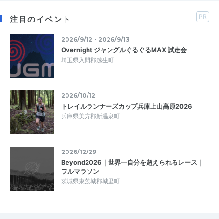
PR
注目のイベント
2026/9/12・2026/9/13
Overnight ジャングルぐるぐるMAX 試走会
埼玉県入間郡越生町
2026/10/12
トレイルランナーズカップ兵庫上山高原2026
兵庫県美方郡新温泉町
2026/12/29
Beyond2026｜世界一自分を超えられるレース｜
フルマラソン
茨城県東茨城郡城里町