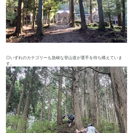
◎いずれのカテゴリーも急峻な登山道が選手を待ち構えていま
す。