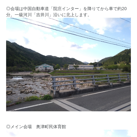
◎会場は中国自動車道「院庄インター」を降りてから車で約20
分。一級河川「吉井川」沿いに北上します。
◎メイン会場 奥津町民体育館