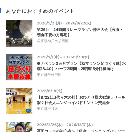
あなたにおすすめのイベント
2026/9/21(月)・2026/9/22(火)
第26回 24時間リレーマラソン神戸大会【夜食・
朝食不要の方専用】
兵庫県神戸市須磨区
2026/7/1(水)～2026/9/30(水)
●ナベラン3ヵ月プラン【秋マラソン足づくり練│水
曜18:40】ハーフ2時間～2時間15分目標向け
東京都千代田区
2026/8/18(火)
【8/22(土)代々木の杜】おひとり様大歓迎ラリーを
繋ぐ社会人エンジョイバドミントン交流会
東京都渋谷区
2026/2/26(木)～2026/12/31(木)
冨田コーチの初心者〜上級者 ランニングパーソナ