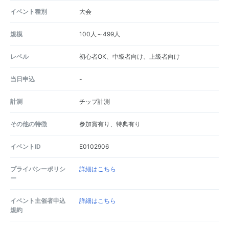
イベント種別
大会
規模
100人～499人
レベル
初心者OK、中級者向け、上級者向け
当日申込
-
計測
チップ計測
その他の特徴
参加賞有り、特典有り
イベントID
E0102906
プライバシーポリシ
詳細はこちら
ー
イベント主催者申込
詳細はこちら
規約