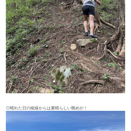
◎晴れた日の稜線からは素晴らしい眺めが！