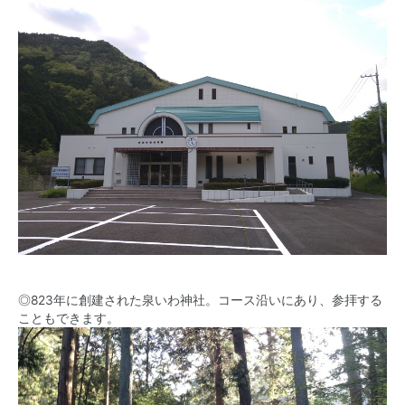
◎823年に創建された泉いわ神社。コース沿いにあり、参拝する
こともできます。