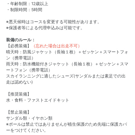
・年齢制限：12歳以上
・制限時間：5時間
※悪天候時はコースを変更する可能性があります。
※保護者等による代理申込みは可能です。
装備のルール：
【必携装備】
（忘れた場合は出走不可）
晴天時：防風ジャケット（長袖１枚）＋ゼッケン＋スマートフォ
ン（携帯電話）
雨天時：防水機能付きジャケット（長袖１枚）＋ゼッケン＋スマ
ートフォン（携帯電話）
スカイランニングに適したシューズ(サンダルまたは素足での出
走は認めない)
【推奨装備】
水・食料・ファストエイドキット
【禁止装備】
サンダル類・イヤホン類
※ポールは禁止ではありませんが植生保護のため先端に保護カバ
ーをつけてください。