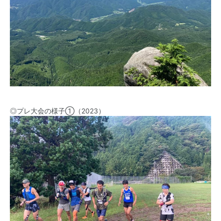
◎プレ大会の様子①（2023）