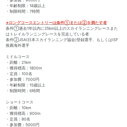
・参加費：9000円
・年齢制限：18歳以上
・制限時間：7時間
※ロングコースエントリーは条件①
または②を満たす者
条件①過去1年以内に25km以上のスカイランニングレースまた
はトレイルランニングレースを完走している者
条件②JSA(日本スカイランニング協会)登録選手、もしくはISF
推薦海外選手
ミドルコース
・距離：21km
・獲得標高：1800m
・定員：100名
・参加費：7000円
・年齢制限：15歳以上
・制限時間：6時間
ショートコース
・距離：10km
・獲得標高：900m
・定員：80名
・参加費：5000円