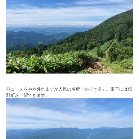
◎コースをやや外れますが人気の名所「のぞき岩」。眼下には鏡
野町が一望できます。