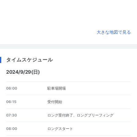
大きな地図で見る
タイムスケジュール
2024/9/29(日)
06:00
駐車場開場
06:15
受付開始
07:30
ロング受付終了、ロングブリーフィング
08:00
ロングスタート