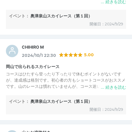
イベント：
奥津泉山スカイレース（第１回）
開催日：2024/9/29
CHIHIRO M
5.00
2024/10/1 22:30
岡山で出られるスカイレース
コースはひたすら登ったり下ったりで休むポイントがないです
が、達成感は格別です。初心者の方もショートコースがおススメ
です。山のレースは慣れていませんが、コース迷いもせず完走出
来ました。アットホームな雰囲気でとてもよかったです。
イベント：
奥津泉山スカイレース（第１回）
開催日：2024/9/29