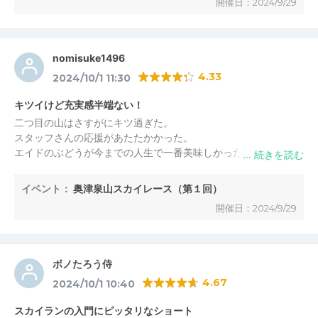
開催日：2024/9/29
切った感覚も味わえたのでよかったです。
nomisuke1496
4.33
2024/10/1 11:30
キツイけど充実感半端ない！
二つ目の山はさすがにキツ過ぎた。
スタッフさんの応援があたたかかった。
エイドのぶどうが今までの人生で一番美味しかった。
イベント：
奥津泉山スカイレース（第１回）
開催日：2024/9/29
ボノたろう侍
4.67
2024/10/1 10:40
スカイランの入門にピッタリなショート