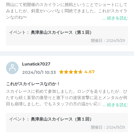
岡山にて初開催のスカイランに挑戦ということでショートにして
みましたが、斜度がハンパなく悶絶できました。これがスカイラ
ンなのね〜
イベント：
奥津泉山スカイレース（第１回）
開催日：2024/9/29
Lunatick7027
4.67
2024/10/1 10:33
これがスカイレースなのか！
スカイレースに初めて参加しました。ロングを走りましたが、ひ
たすら続く直登の激登りと激下りの波状攻撃に足とメンタルが何
回も崩壊しました。でもスタッフの方の温かい応援で頑張り続け
ることができました。厳しさという点では素晴らしいコースだと
思います。スタッフの方々の温かさという点でも素晴らしいと思
イベント：
奥津泉山スカイレース（第１回）
います。
開催日：2024/9/29