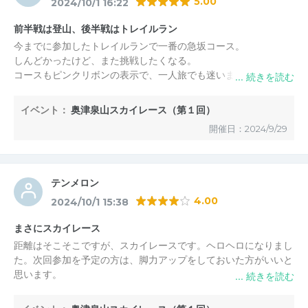
5.00
2024/10/1 16:22
前半戦は登山、後半戦はトレイルラン
今までに参加したトレイルランで一番の急坂コース。
しんどかったけど、また挑戦したくなる。
コースもピンクリボンの表示で、一人旅でも迷いませんでした。
スタッフの皆さんありがとうございました。
コース上で応援してくれたティラノザウルス君、暑くて大変なの
イベント：
奥津泉山スカイレース（第１回）
に
開催日：2024/9/29
長時間ありがとうございました。
テンメロン
4.00
2024/10/1 15:38
まさにスカイレース
距離はそこそこですが、スカイレースです。ヘロヘロになりまし
た。次回参加を予定の方は、脚力アップをしておいた方がいいと
思います。