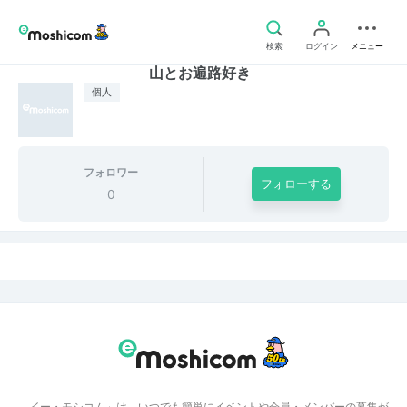
検索
ログイン
メニュー
山とお遍路好き
個人
フォロワー
フォローする
0
「イー・モシコム」は、いつでも簡単にイベントや会員・メンバーの募集が