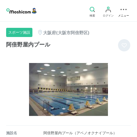
検索
ログイン
メニュー
大阪府(大阪市阿倍野区)
スポーツ施設
阿倍野屋内プール
施設名
阿倍野屋内プール（アベノオクナイプール）