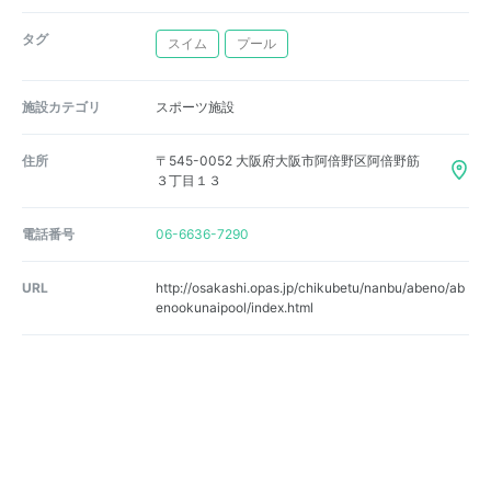
タグ
スイム
プール
施設カテゴリ
スポーツ施設
住所
〒545-0052 大阪府大阪市阿倍野区阿倍野筋
３丁目１３
電話番号
06-6636-7290
URL
http://osakashi.opas.jp/chikubetu/nanbu/abeno/ab
enookunaipool/index.html