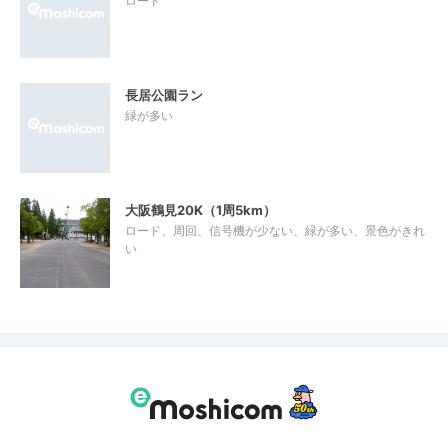
ロード
長居公園ラン
緑が多い
大阪鶴見20K（1周5km）
ロード、周回、信号機が少ない、緑が多い、景色がきれ
い