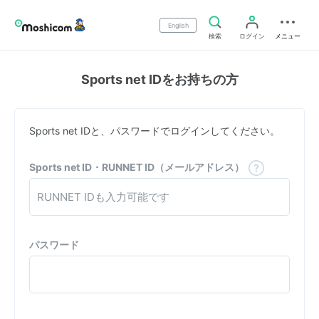
English
検索
ログイン
メニュー
Sports net IDをお持ちの方
Sports net IDと、パスワードでログインしてください。
Sports net ID・RUNNET ID（メールアドレス）
パスワード