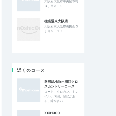
大阪府大阪市中央区本町
３丁目３－９
極楽湯東大阪店
大阪府東大阪市長田西３
丁目５－１７
近くのコース
服部緑地1km周回クロ
スカントリーコース
ロード、クロカン、トレ
イル、周回、起伏があ
る、緑が多い
XXX1300