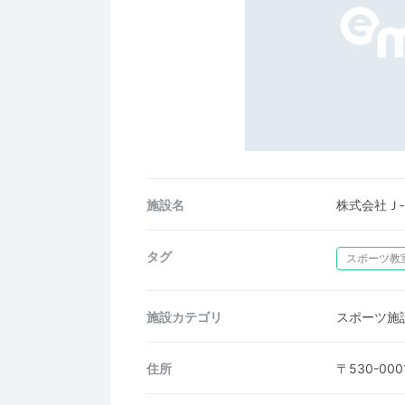
施設名
株式会社Ｊ
タグ
スポーツ教
施設カテゴリ
スポーツ施
住所
〒530-0