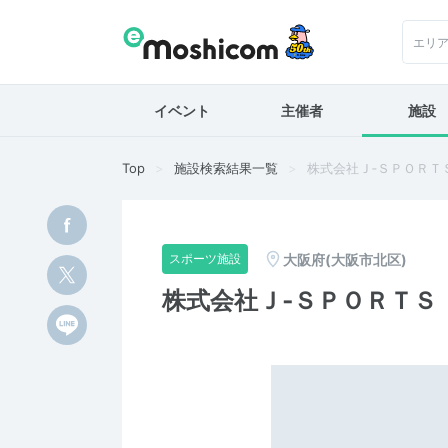
エリ
イベント
主催者
施設
Top
施設検索結果一覧
株式会社Ｊ‐ＳＰＯＲＴ
大阪府(大阪市北区)
スポーツ施設
株式会社Ｊ‐ＳＰＯＲＴＳ