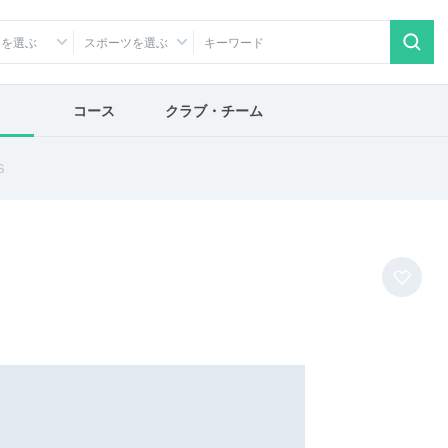
アを選ぶ
スポーツを選ぶ
コース
クラブ・チーム
Ｓ