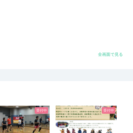
全画面で見る
受付中
受付中