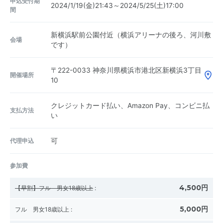
申込受付期
2024/1/19(金)21:43～2024/5/25(土)17:00
間
新横浜駅前公園付近（横浜アリーナの後ろ、河川敷
会場
です）
〒222-0033
神奈川県横浜市港北区新横浜3丁目
開催場所
10
クレジットカード払い、Amazon Pay、コンビニ払
支払方法
い
代理申込
可
参加費
4,500円
【早割】フル 男女18歳以上
:
5,000円
フル 男女18歳以上
: