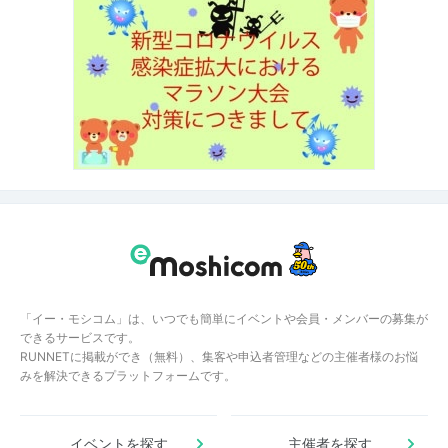
「イー・モシコム」は、いつでも簡単にイベントや会員・メンバーの募集が
できるサービスです。
RUNNETに掲載ができ（無料）、集客や申込者管理などの主催者様のお悩
みを解決できるプラットフォームです。
イベントを探す
主催者を探す