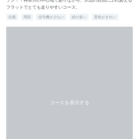
フラットでとても走りやすいコース。
往復
周回
信号機が少ない
緑が多い
景色がきれい
コースを表示する