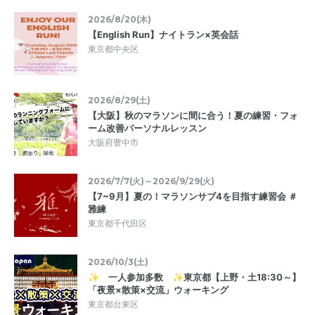
2026/8/20(木)
【English Run】ナイトラン×英会話
東京都中央区
2026/8/29(土)
【大阪】秋のマラソンに間に合う！夏の練習・フォ
ーム改善パーソナルレッスン
大阪府豊中市
2026/7/7(火)～2026/9/29(火)
【7~9月】夏の！マラソンサブ4を目指す練習会 ＃
雅練
東京都千代田区
2026/10/3(土)
✨ 一人参加多数 ✨東京都【上野・土18:30～】
「夜景×散策×交流」ウォーキング
東京都台東区