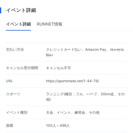
イベント詳細
イベント詳細
RUNNET情報
支払い方法
クレジットカード払い、Amazon Pay、
コンビニ
払い
キャンセル受付期間
キャンセル不可
URL
https://sportsmate.net/1-44-76/
スポーツ
ランニング(種目：フル、ハーフ、30km走、その
他)
イベント種別
大会、イベント、練習会、その他
規模
100人～499人