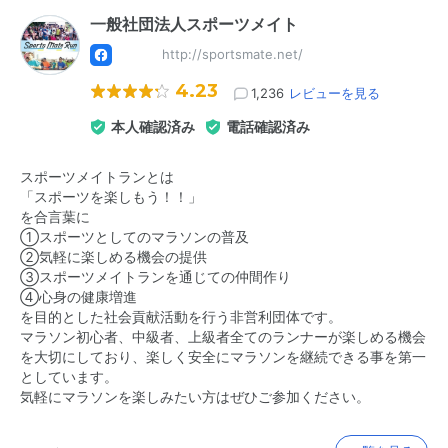
一般社団法人スポーツメイト
http://sportsmate.net/
4.23
1,236
レビューを見る
本人確認済み
電話確認済み
スポーツメイトランとは
「スポーツを楽しもう！！」
を合言葉に
①スポーツとしてのマラソンの普及
②気軽に楽しめる機会の提供
③スポーツメイトランを通じての仲間作り
④心身の健康増進
を目的とした社会貢献活動を行う非営利団体です。
マラソン初心者、中級者、上級者全てのランナーが楽しめる機会
を大切にしており、楽しく安全にマラソンを継続できる事を第一
としています。
気軽にマラソンを楽しみたい方はぜひご参加ください。