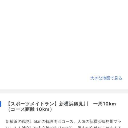
大きな地図で見る
【スポーツメイトラン】新横浜鶴見川 一周10km
（コース距離 10km）
新横浜の鶴見川5kmの特設周回コース。人気の新横浜鶴見川マラ
ソン！！神奈川の中心地でありながら、沢山の自然にふれあえる