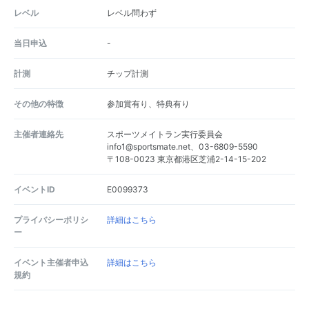
レベル
レベル問わず
当日申込
-
計測
チップ計測
その他の特徴
参加賞有り、特典有り
主催者連絡先
スポーツメイトラン実行委員会
info1@sportsmate.net、03-6809-5590
〒108-0023 東京都港区芝浦2-14-15-202
イベントID
E0099373
プライバシーポリシ
詳細はこちら
ー
イベント主催者申込
詳細はこちら
規約