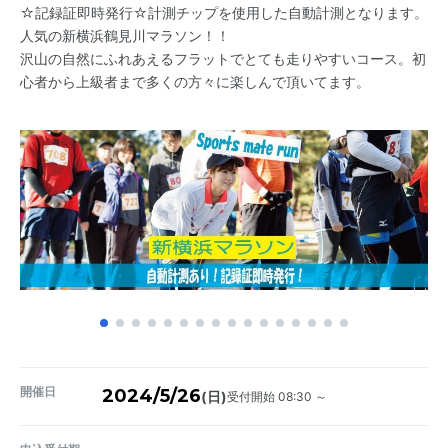
☆記録証即時発行☆計測チップを使用した自動計測となります。
人気の新横浜鶴見川マラソン！！
沢山の自然にふれあえるフラットでとても走りやすいコース。初
心者から上級者まで多くの方々に楽しんで頂いてます。
開催日
2024/5/26
受付開始 08:30 ～
(日)