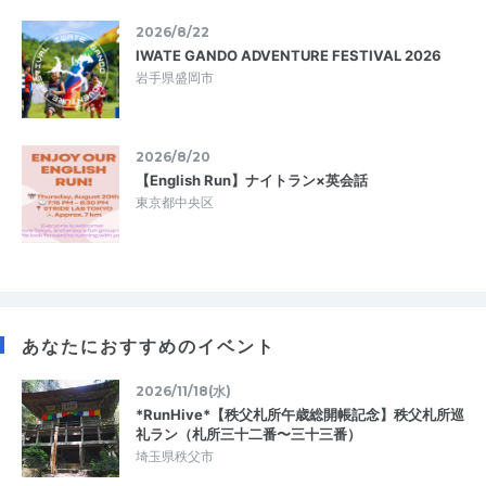
2026/8/22
IWATE GANDO ADVENTURE FESTIVAL 2026
岩手県盛岡市
2026/8/20
【English Run】ナイトラン×英会話
東京都中央区
あなたにおすすめのイベント
2026/11/18(水)
*RunHive*【秩父札所午歳総開帳記念】秩父札所巡
礼ラン（札所三十二番〜三十三番）
埼玉県秩父市