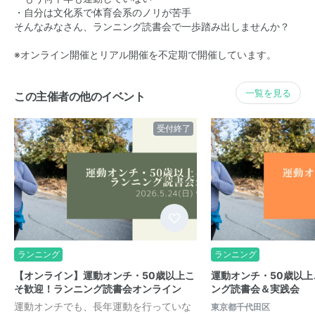
・自分は文化系で体育会系のノリが苦手
そんなみなさん、ランニング読書会で一歩踏み出しませんか？
※オンライン開催とリアル開催を不定期で開催しています。
一覧を見る
この主催者の他のイベント
受付終了
ランニング
ランニング
【オンライン】運動オンチ・50歳以上こ
運動オンチ・50歳以
そ歓迎！ランニング読書会オンライン
ング読書会＆実践会
運動オンチでも、長年運動を行っていな
東京都千代田区