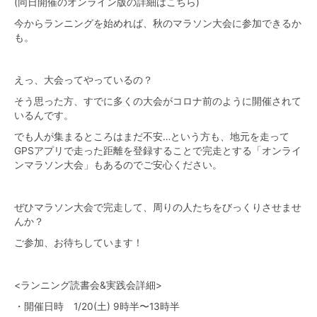
(同日開催のオンライン版の詳細は
こちら
)
今からランニングを始めれば、秋のマラソン大会に参加できるか
も。
えっ、大会ってやっているの？
そう思った方、すでに多くの大会がコロナ前のように開催されて
いるんです。
でも人が集まるところはまだ不安…という方も、地元を走って
GPSアプリで走った距離を登録することで完走とする「オンライ
ンマラソン大会」もあるのでご安心ください。
ぜひマラソン大会で完走して、周りの人たちをびっくりさせませ
んか？
ご参加、お待ちしています！
<ランニング読書会&実践会詳細>
・開催日時 1/20(土) 9時半〜13時半