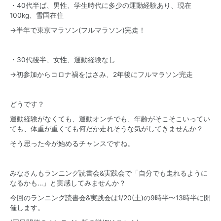
・40代半ば、男性、学生時代に多少の運動経験あり、現在
100kg、雪国在住
→半年で東京マラソン(フルマラソン)完走！
・30代後半、女性、運動経験なし
→初参加からコロナ禍をはさみ、2年後にフルマラソン完走
どうです？
運動経験がなくても、運動オンチでも、年齢がそこそこいってい
ても、体重が重くても何だか走れそうな気がしてきませんか？
そう思った今が始めるチャンスですね。
みなさんもランニング読書会&実践会で「自分でも走れるように
なるかも…」と実感してみませんか？
今回のランニング読書会&実践会は1/20(土)の9時半〜13時半に開
催します。