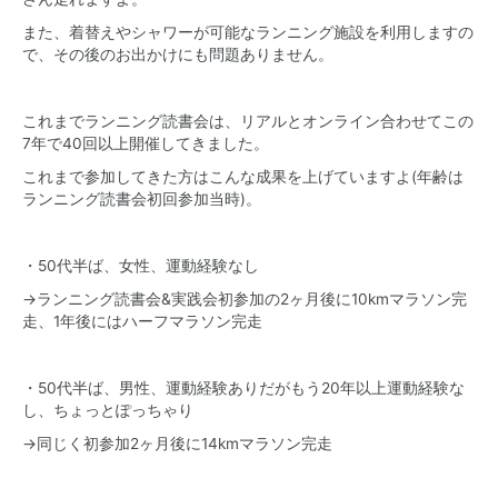
また、着替えやシャワーが可能なランニング施設を利用しますの
で、その後のお出かけにも問題ありません。
これまでランニング読書会は、リアルとオンライン合わせてこの
7年で40回以上開催してきました。
これまで参加してきた方はこんな成果を上げていますよ(年齢は
ランニング読書会初回参加当時)。
・50代半ば、女性、運動経験なし
→ランニング読書会&実践会初参加の2ヶ月後に10kmマラソン完
走、1年後にはハーフマラソン完走
・50代半ば、男性、運動経験ありだがもう20年以上運動経験な
し、ちょっとぽっちゃり
→同じく初参加2ヶ月後に14kmマラソン完走