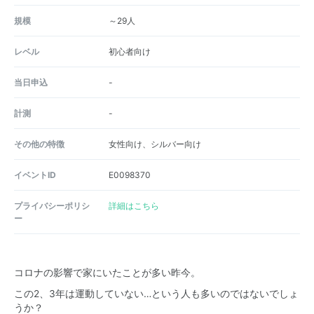
規模
～29人
レベル
初心者向け
当日申込
-
計測
-
その他の特徴
女性向け、シルバー向け
イベントID
E0098370
プライバシーポリシ
詳細はこちら
ー
コロナの影響で家にいたことが多い昨今。
この2、3年は運動していない…という人も多いのではないでしょ
うか？