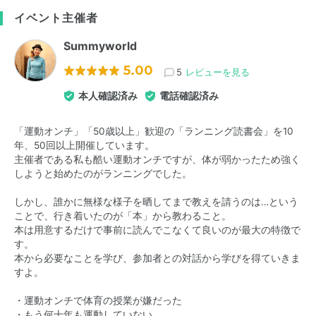
イベント主催者
Summyworld
5.00
5
レビューを見る
本人確認済み
電話確認済み
「運動オンチ」「50歳以上」歓迎の「ランニング読書会」を10
年、50回以上開催しています。
主催者である私も酷い運動オンチですが、体が弱かったため強く
しようと始めたのがランニングでした。
しかし、誰かに無様な様子を晒してまで教えを請うのは…という
ことで、行き着いたのが「本」から教わること。
本は用意するだけで事前に読んでこなくて良いのが最大の特徴で
す。
本から必要なことを学び、参加者との対話から学びを得ていきま
すよ。
・運動オンチで体育の授業が嫌だった
・もう何十年も運動していない