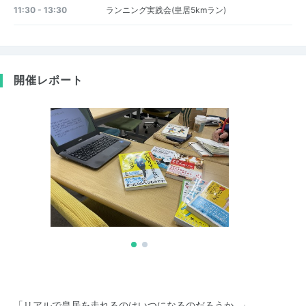
11:30 - 13:30
ランニング実践会(皇居5kmラン)
開催レポート
「リアルで皇居を走れるのはいつになるのだろうか…」