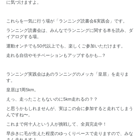
に気づけますよ。
これらを一気に行う場が「ランニング読書会&実践会」です。
ランニング読書会は、みんなでランニングに関する本を読み、ダ
イアログする場。
運動オンチでも50代以上でも、楽しくご参加いただけます。
走れる自信やモチベーションもアップするかも…？
ランニング実践会はあのランニングのメッカ「皇居」を走りま
す。
皇居は1周5km。
えっ、走ったこともないのに5km走れるの？？
と思うかもしれませんが、実はこの会に参加すると走れてしまう
んですね〜。
これまで何十人という人が挑戦して、全員完走中！
早歩きに毛が生えた程度のゆっくりペースで走りますので、みな
さん走れますよ。