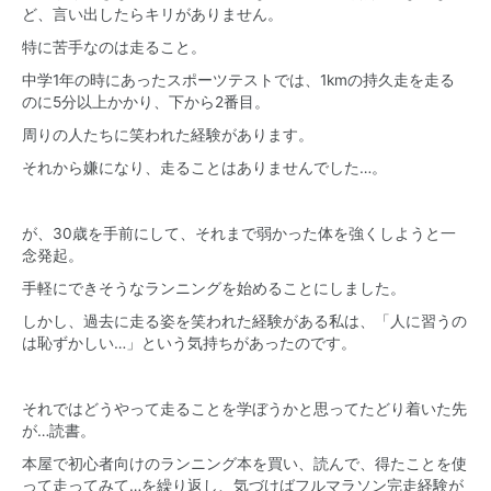
ど、言い出したらキリがありません。
特に苦手なのは走ること。
中学1年の時にあったスポーツテストでは、1kmの持久走を走る
のに5分以上かかり、下から2番目。
周りの人たちに笑われた経験があります。
それから嫌になり、走ることはありませんでした…。
が、30歳を手前にして、それまで弱かった体を強くしようと一
念発起。
手軽にできそうなランニングを始めることにしました。
しかし、過去に走る姿を笑われた経験がある私は、「人に習うの
は恥ずかしい…」という気持ちがあったのです。
それではどうやって走ることを学ぼうかと思ってたどり着いた先
が…読書。
本屋で初心者向けのランニング本を買い、読んで、得たことを使
って走ってみて…を繰り返し、気づけばフルマラソン完走経験が