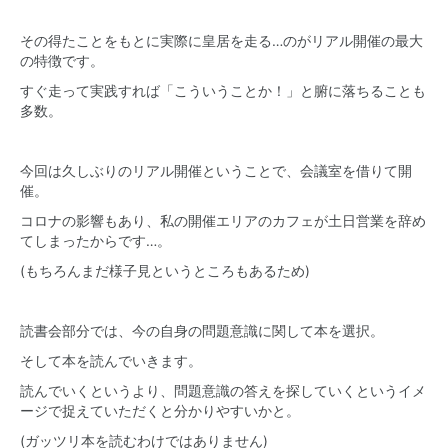
その得たことをもとに実際に皇居を走る…のがリアル開催の最大
の特徴です。
すぐ走って実践すれば「こういうことか！」と腑に落ちることも
多数。
今回は久しぶりのリアル開催ということで、会議室を借りて開
催。
コロナの影響もあり、私の開催エリアのカフェが土日営業を辞め
てしまったからです…。
(もちろんまだ様子見というところもあるため)
読書会部分では、今の自身の問題意識に関して本を選択。
そして本を読んでいきます。
読んでいくというより、問題意識の答えを探していくというイメ
ージで捉えていただくと分かりやすいかと。
(ガッツリ本を読むわけではありません)