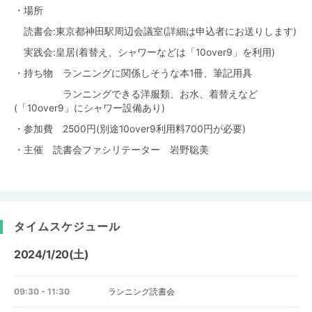
・場所
読書会:東京都神田駅周辺会議室(詳細は申込者にお送りします)
実践会:皇居(着替え、シャワーなどは「10over9」を利用)
・持ち物 ランニングに関係しそうな本1冊、筆記用具
ランニングできる洋服類、お水、着替えなど
(「10over9」にシャワー設備あり)
・参加費 2500円(別途10over9利用料700円が必要)
・主催 読書会ファシリテーター 岩野聡美
タイムスケジュール
2024/1/20(土)
09:30 - 11:30
ランニング読書会