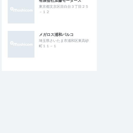
有限会社加藤モータース
東京都文京区目白台３丁目２５
－１２
メガロス浦和パルコ
埼玉県さいたま市浦和区東高砂
町１１－１