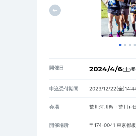
開催日
2024/4/6
(土)
受
申込受付期間
2023/12/22(金)14:4
会場
荒川河川敷・荒川戸
開催場所
〒174-0041
東京都板