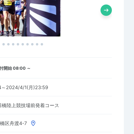
付開始 08:00 ～
4～2024/4/1(月)23:59
田橋陸上競技場前発着コース
橋区舟渡4-7