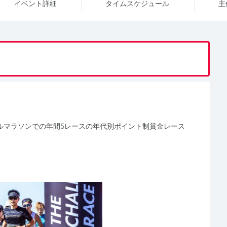
イベント詳細
タイム
スケジュール
主
・フルマラソンでの年間5レースの年代別ポイント制賞金レース