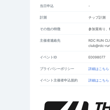
当日申込
-
計測
チップ計測
その他の特徴
参加賞有り、
主催者連絡先
RDC RUN 
club@rdc-r
イベントID
E0098077
プライバシーポリシー
詳細はこちら
イベント主催者申込規約
詳細はこちら