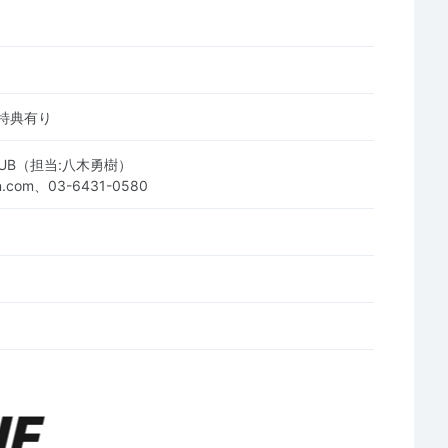
特典有り
CLUB（担当:八木勇樹）
un.com、03-6431-0580