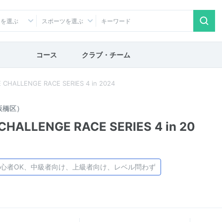
アを選ぶ
スポーツを選ぶ
コース
クラブ・チーム
LENGE RACE SERIES 4 in 2024
板橋区）
LENGE RACE SERIES 4 in 20
心者OK、中級者向け、上級者向け、レベル問わず