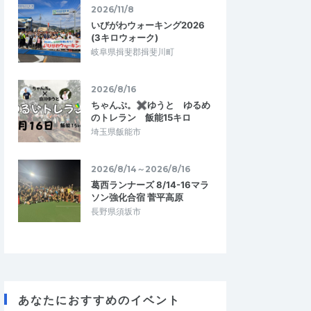
2026/11/8
いびがわウォーキング2026
(3キロウォーク)
岐阜県揖斐郡揖斐川町
2026/8/16
ちゃんぷ。✖ゆうと ゆるめ
のトレラン 飯能15キロ
埼玉県飯能市
2026/8/14～2026/8/16
葛西ランナーズ 8/14-16マラ
ソン強化合宿 菅平高原
長野県須坂市
あなたにおすすめのイベント