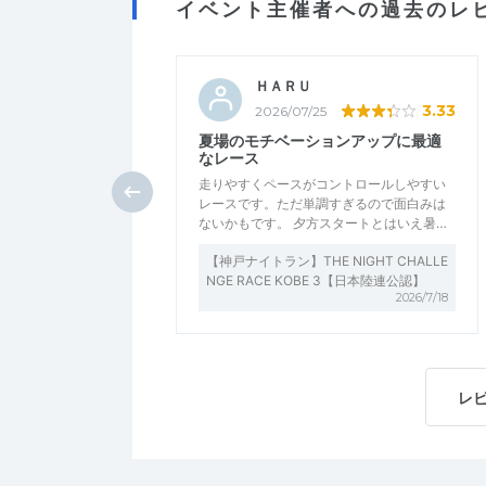
イベント主催者への過去のレ
ＨＡＲＵ
3.33
2026/07/25
夏場のモチベーションアップに最適
なレース
走りやすくペースがコントロールしやすい
レースです。ただ単調すぎるので面白みは
ないかもです。 夕方スタートとはいえ暑…
【神戸ナイトラン】THE NIGHT CHALLE
NGE RACE KOBE 3【日本陸連公認】
2026/7/18
レ