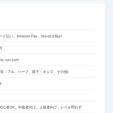
ド払い、Amazon Pay、
コンビニ払い
可
rdc-run.com
種目：フル、ハーフ、親子・キッズ、その他)
ト
初心者OK、中級者向け、上級者向け、レベル問わず