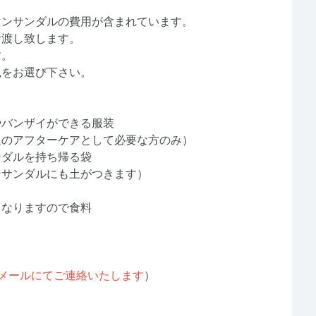
マンサンダルの費用が含まれています。
お渡し致します。
す。
色をお選び下さい。
やバンザイができる服装
足のアフターケアとして必要な方のみ）
ンダルを持ち帰る袋
ンサンダルにも土がつきます）
くなりますので食料
メールにてご連絡いたします
）