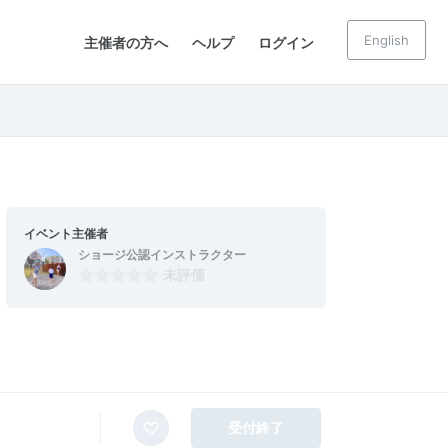
English
主催者の方へ
ヘルプ
ログイン
イベント主催者
ショージ公認インストラクター
未評価
受付終了