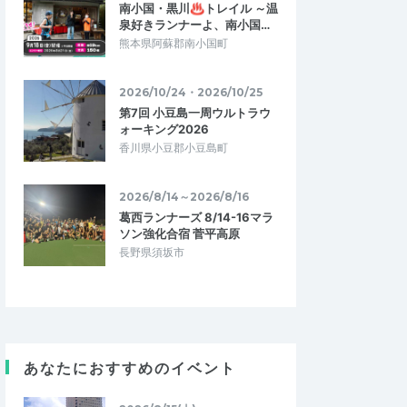
南小国・黒川♨トレイル ～温
泉好きランナーよ、南小国…
熊本県阿蘇郡南小国町
2026/10/24・2026/10/25
第7回 小豆島一周ウルトラウ
ォーキング2026
香川県小豆郡小豆島町
2026/8/14～2026/8/16
葛西ランナーズ 8/14-16マラ
ソン強化合宿 菅平高原
長野県須坂市
あなたにおすすめのイベント