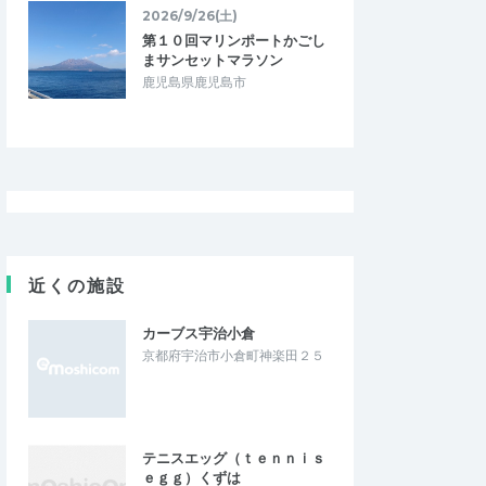
2026/9/26(土)
第１０回マリンポートかごし
まサンセットマラソン
鹿児島県鹿児島市
近くの施設
カーブス宇治小倉
京都府宇治市小倉町神楽田２５
テニスエッグ（ｔｅｎｎｉｓ
ｅｇｇ）くずは