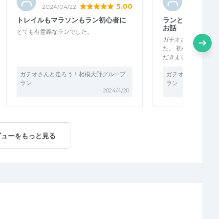
5.00
2024/04/22
2024/04/2
トレイルもマラソンもラン初心者に
ランとトレイルラ
お話
とても有意義なランでした。
ガチオさんはとても
た。 初心者にいろ
だきました。 絵心も
ガチオさんと走ろう！相模大野グループ
ガチオさんと走ろう
ラン
ラン
2024/4/20
ビューをもっと見る