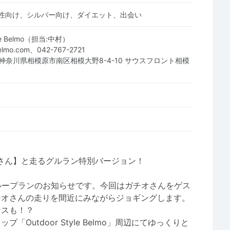
性向け、シルバー向け、ダイエット、出会い
yle Belmo（担当:中村）
elmo.com、042-767-2721
03 神奈川県相模原市南区相模大野8-4-10 サウスフロント相模
チオさん】と走るグルラン特別バージョン！
ループランのお知らせです。今回はガチオさんをゲス
チオさんの走りを間近にみながらジョギングします。
ンスも！？
Outdoor Style Belmo」周辺にてゆっくりと