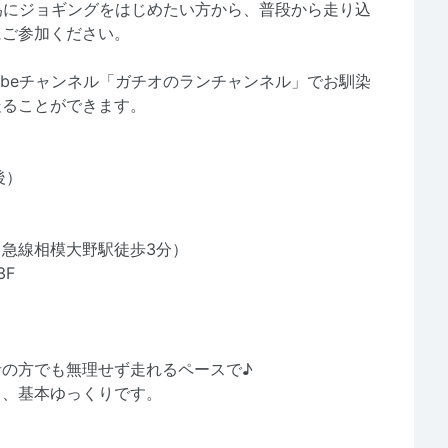
為にジョギングをはじめたい方から、普段から走り込
にご参加ください。
ubeチャンネル「ガチオのランチャンネル」でお馴染
走ることができます。
後）
急線相模大野駅徒歩3分）
3F
の方でも無理せず走れるペースで♪
ら、基本ゆっくりです。