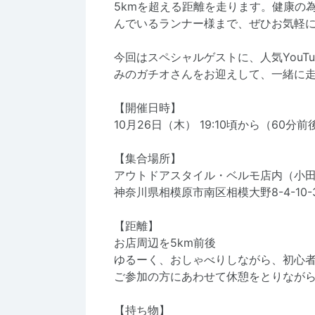
5kmを超える距離を走ります。健康の
んでいるランナー様まで、ぜひお気軽
今回はスペシャルゲストに、人気YouT
みのガチオさんをお迎えして、一緒に
【開催日時】
10月26日（木） 19:10頃から（60分前
【集合場所】
アウトドアスタイル・ベルモ店内（小田
神奈川県相模原市南区相模大野8-4-10-
【距離】
お店周辺を5km前後
ゆるーく、おしゃべりしながら、初心者
ご参加の方にあわせて休憩をとりなが
【持ち物】