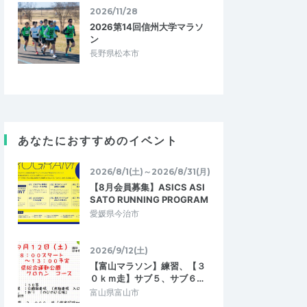
2026/11/28
2026第14回信州大学マラソ
ン
長野県松本市
あなたにおすすめのイベント
2026/8/1(土)～2026/8/31(月)
【8月会員募集】ASICS ASI
SATO RUNNING PROGRAM
愛媛県今治市
2026/9/12(土)
【富山マラソン】練習、【３
０ｋｍ走】サブ５、サブ６…
富山県富山市
神奈川のふぁらお