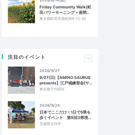
2026/8/14(金)
Friday Community Walk(町
田パワーモーニング＋座間…
東京都町田市原町田6-12-20
注目のイベント
PR
2026/9/27
9/27(日)【AMINO SAURUS
presents】江戸城練習会(サ…
東京都千代田区
2026/9/26
日本でここだけ！1日で5県を
歩くイベント 第9回3県境…
茨城県古河市