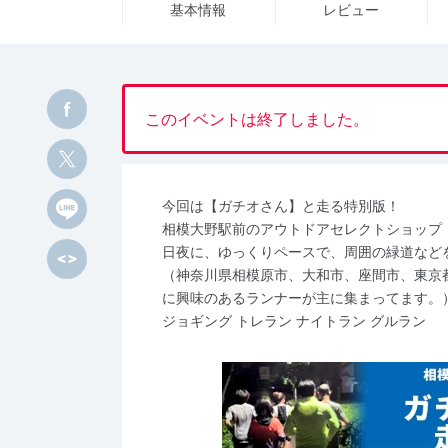
基本情報
レビュー
このイベントは終了しました。
今回は【ガチオさん】と走る特別版！
相模大野駅前のアウトドアセレクトショップ「Out
日夜に、ゆっくりペースで、周囲の緑道などを
（神奈川県相模原市、大和市、座間市、東京
に興味のあるランナーが主に集まってます。
ジョギング トレラン ナイトラン グルラン