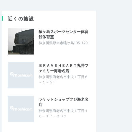
近くの施設
猿ケ島スポーツセンター体育
館体育室
神奈川県厚木市猿ケ島195-129
ＢＲＡＶＥＨＥＡＲＴ丸井フ
ァミリー海老名店
神奈川県海老名市中央１丁目６
－１－５Ｆ
ラケットショップフジ海老名
店
神奈川県海老名市中央１丁目１
６－１７－３０２