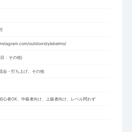
可
instagram.com/outdoorstylebelmo/
種目：その他)
流会・打ち上げ、その他
初心者OK、中級者向け、上級者向け、レベル問わず