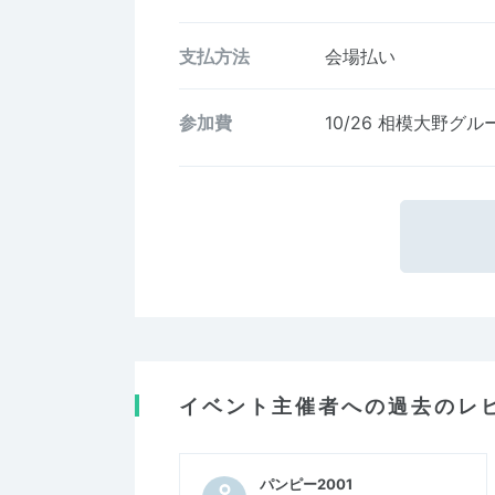
支払方法
会場払い
参加費
10/26 相模大野グ
イベント主催者への過去のレ
パンピー2001