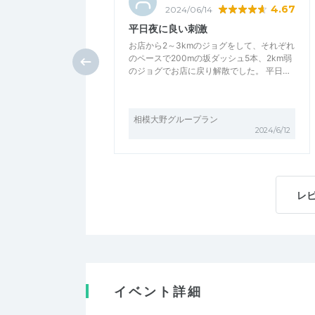
4.67
2024/06/14
平日夜に良い刺激
お店から2～3kmのジョグをして、それぞれ
のペースで200mの坂ダッシュ5本、2km弱
のジョグでお店に戻り解散でした。 平日…
相模大野グループラン
2024/6/12
レ
イベント詳細