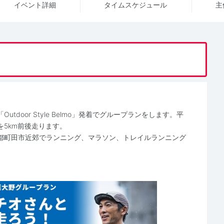
イベント詳細
タイム
スケジュール
主
door Style Belmo」発着でグループランをします。平
5km前後走ります。
都町田市近郊でランニング、マラソン、トレイルランニング
）