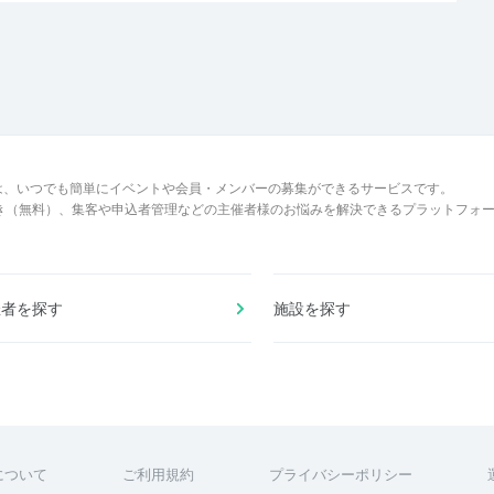
は、いつでも簡単にイベントや会員・メンバーの募集ができるサービスです。
でき（無料）、集客や申込者管理などの主催者様のお悩みを解決できるプラットフォ
催者を探す
施設を探す
について
ご利用規約
プライバシーポリシー