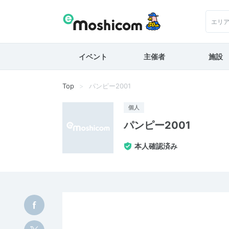
エリ
イベント
主催者
施設
Top
パンピー2001
個人
パンピー2001
本人確認済み