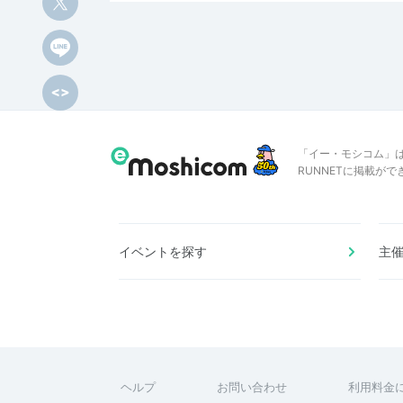
「イー・モシコム」
RUNNETに掲載が
イベントを探す
主
ヘルプ
お問い合わせ
利用料金