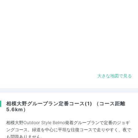
大きな地図で見る
相模大野グループラン定番コース(1) （コース距離
5.6km）
相模大野Outdoor Style Belmo発着グループランで定番のジョギ
ングコース。緑道を中心に平坦な往復コースで走りやすく、夜で
も問題ありません。