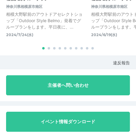
神奈川県相模原市南区
神奈川県相模原市南区
相模大野駅前のアウトドアセレクトショ
相模大野駅前のアウト
ップ「Outdoor Style Belmo」発着でグ
ップ「Outdoor Style
ループランをします。平日夜に、...
ループランをします。平日
2024/7/24(水)
2024/6/19(水)
違反報告
主催者へ問い合わせ
イベント情報ダウンロード