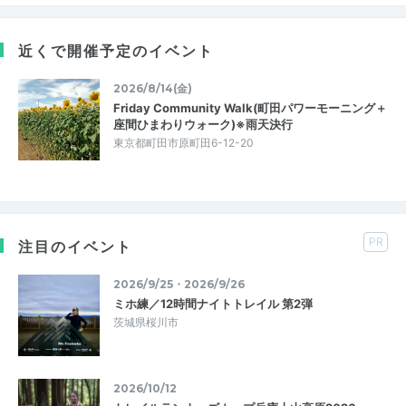
近くで開催予定のイベント
2026/8/14(金)
Friday Community Walk(町田パワーモーニング＋
座間ひまわりウォーク)※雨天決行
東京都町田市原町田6-12-20
PR
注目のイベント
2026/9/25・2026/9/26
ミホ練／12時間ナイトトレイル 第2弾
茨城県桜川市
2026/10/12