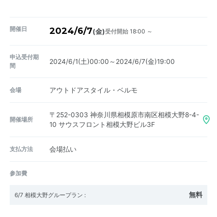
開催日
2024/6/7
受付開始 18:00 ～
(金)
申込受付期
2024/6/1(土)00:00～2024/6/7(金)19:00
間
会場
アウトドアスタイル・ベルモ
〒252-0303
神奈川県相模原市南区相模大野8-4-
開催場所
10 サウスフロント相模大野ビル3F
支払方法
会場払い
参加費
無料
6/7 相模大野グループラン
: