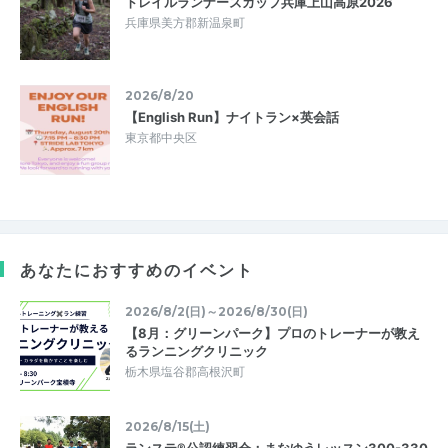
トレイルランナーズカップ兵庫上山高原2026
兵庫県美方郡新温泉町
2026/8/20
【English Run】ナイトラン×英会話
東京都中央区
あなたにおすすめのイベント
2026/8/2(日)～2026/8/30(日)
【8月：グリーンパーク】プロのトレーナーが教え
るランニングクリニック
栃木県塩谷郡高根沢町
2026/8/15(土)