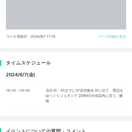
コース登録日：2024/6/1 17:19
コース詳細を見る
タイムスケジュール
2024/6/7(金)
19:30 - 20:40
当日19：30までに3F店内集合 外に出て、周辺を
ゆっくりジョギング 20時40分頃店内に戻り、解
散
イベントについての質問・コメント