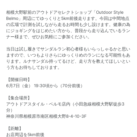
相模大野駅前のアウトドアセレクトショップ「Outdoor Style
Belmo」周辺にてゆっくりと5km前後走ります。今回は中間地点
の広場で計測を試しながら走るお時間も少し設けます。健康の為
にジョギングをはじめたい方から、普段から走り込んでいるラン
ナー様まで、ぜひお気軽にご参加ください。
当日は試し履きでサンダルラン初心者様もいらっしゃるかと思い
ますので、いつもよりさらにゆっくりめのランになる可能性もあ
ります。ルナサンダル持ってるけど、走り方を教えてほしいとい
う方もお待ちしております。
【開催日時】
6月7日（金） 19:30頃から（70分前後）
【集合場所】
アウトドアスタイル・ベルモ店内（小田急線相模大野駅徒歩3
分）
神奈川県相模原市南区相模大野8-4-10-3F
【距離】
お店周辺を5km前後