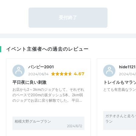
受付終了
イベント主催者への過去のレビュー
パンピー2001
hide1121
4.67
2024/06/14
2024/04/
平日夜に良い刺激
トレイルもマラ
お店から2～3kmのジョグをして、それぞれ
とても有意義なラン
のペースで200mの坂ダッシュ5本、2km弱
のジョグでお店に戻り解散でした。 平日…
ガチオさんと走ろ
相模大野グループラン
ラン
2024/6/12