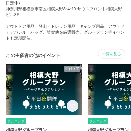
日定休）
神奈川県相模原市南区相模大野8-4-10 サウスフロント相模大野
ビル3F
アウトドア用品、登山・トレラン用品、キャンプ用品、アウトド
アアパレル、バッグ、雑貨他を厳選販売。グループラン等イベン
トも定期開催。
一覧を見る
この主催者の他のイベント
受付終了
ランニング
ランニング
相模大野グループラン
相模大野グループラン