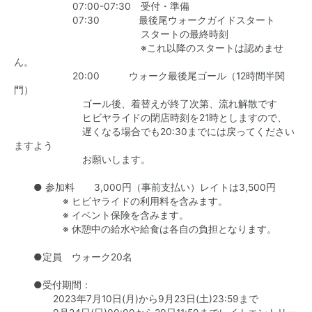
07:00-07:30 受付・準備
07:30 最後尾ウォークガイドスタート
スタートの最終時刻
※これ以降のスタートは認めませ
ん。
20:00 ウォーク最後尾ゴール（12時間半関
門）
ゴール後、着替えが終了次第、流れ解散です
ヒビヤライドの閉店時刻を21時としますので、
遅くなる場合でも20:30までには戻ってください
ますよう
お願いします。
● 参加料 3,000円（事前支払い）レイトは3,500円
※ ヒビヤライドの利用料を含みます。
※ イベント保険を含みます。
※ 休憩中の給水や給食は各自の負担となります。
●定員 ウォーク20名
●受付期間：
2023年7月10日(月)から9月23日(土)23:59まで