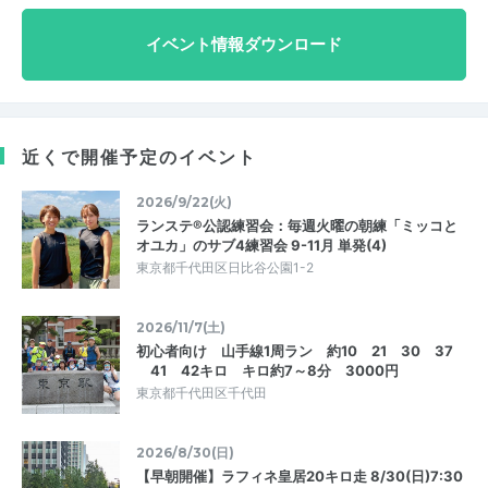
イベント情報ダウンロード
近くで開催予定のイベント
2026/9/22(火)
ランステ®公認練習会：毎週火曜の朝練「ミッコと
オユカ」のサブ4練習会 9-11月 単発(4)
東京都千代田区日比谷公園1-2
2026/11/7(土)
初心者向け 山手線1周ラン 約10 21 30 37
41 42キロ キロ約7～8分 3000円
東京都千代田区千代田
2026/8/30(日)
【早朝開催】ラフィネ皇居20キロ走 8/30(日)7:30