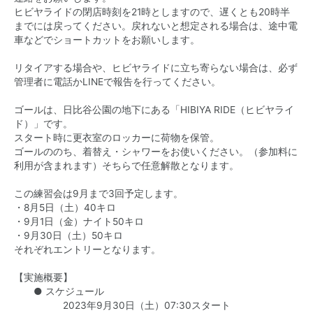
ヒビヤライドの閉店時刻を21時としますので、遅くとも20時半
までには戻ってください。戻れないと想定される場合は、途中電
車などでショートカットをお願いします。
リタイアする場合や、ヒビヤライドに立ち寄らない場合は、必ず
管理者に電話かLINEで報告を行ってください。
ゴールは、日比谷公園の地下にある「HIBIYA RIDE（ヒビヤライ
ド）」です。
スタート時に更衣室のロッカーに荷物を保管。
ゴールののち、着替え・シャワーをお使いください。（参加料に
利用が含まれます）そちらで任意解散となります。
この練習会は9月まで3回予定します。
・8月5日（土）40キロ
・9月1日（金）ナイト50キロ
・9月30日（土）50キロ
それぞれエントリーとなります。
【実施概要】
● スケジュール
2023年9月30日（土）07:30スタート