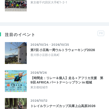
東京都千代田区大手町1-2-1
PR
注目のイベント
2026/10/24・2026/10/25
第7回 小豆島一周ウルトラウォーキング2026
香川県小豆郡小豆島町
2026/9/26
【時間走：リレー＆個人】走る＋アフリカ支援 第
9回 AFRICA パートナーシップラン in 稲城
東京都稲城市
2026/10/12
トレイルランナーズカップ兵庫上山高原2026