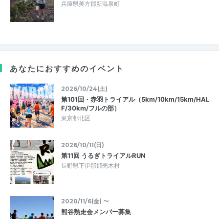
兵庫県美方郡新温泉町
あなたにおすすめのイベント
2026/10/24(土)
第101回・赤羽トライアル（5km/10km/15km/HAL
F/30km/フルの部）
東京都北区
2026/10/11(日)
第11回 うるぎトライアルRUN
長野県下伊那郡売木村
2020/11/6(金) 〜
熊谷熱走会メンバー募集