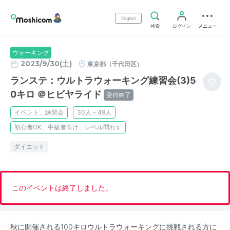
English
検索
ログイン
メニュー
ウォーキング
2023/9/30(土)
東京都（千代田区）
ランステ：ウルトラウォーキング練習会(3)5
0キロ ＠ヒビヤライド
受付終了
イベント、練習会
30人～49人
初心者OK、中級者向け、レベル問わず
ダイエット
このイベントは終了しました。
秋に開催される100キロウルトラウォーキングに挑戦される方に