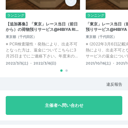
ランニング
ランニング
【追加募集】「東京」レース当日（前日
「東京」レース当日（
から）の荷物預りサービス@HIBIYA RI…
預りサービス@HIBIYA 
東京都（千代田区）
東京都（千代田区）
※ PCR検査陽性・発熱により、出走不可
※ (2022年3月6日記
となった方は、返金についてこちらに3
熱により、出走不可と
月25日までにご連絡下さい。年度末の…
サービスの返金については
2022/3/5(土) ・ 2022/3/6(日)
2021/10/16(土) ・ 2021/1
違反報告
主催者へ問い合わせ