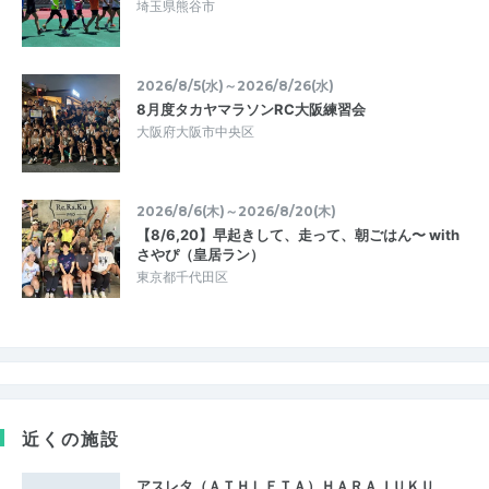
埼玉県熊谷市
2026/8/5(水)～2026/8/26(水)
8月度タカヤマラソンRC大阪練習会
大阪府大阪市中央区
2026/8/6(木)～2026/8/20(木)
【8/6,20】早起きして、走って、朝ごはん〜 with
さやぴ（皇居ラン）
東京都千代田区
近くの施設
アスレタ（ＡＴＨＬＥＴＡ）ＨＡＲＡＪＵＫＵ