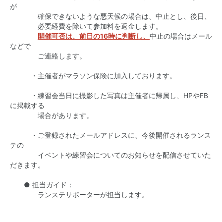
が
確保できないような悪天候の場合は、中止とし、後日、
必要経費を除いて参加料を返金します。
開催可否は、前日の16時に判断し、
中止の場合はメール
などで
ご連絡します。
・主催者がマラソン保険に加入しております。
・練習会当日に撮影した写真は主催者に帰属し、HPやFB
に掲載する
場合があります。
・ご登録されたメールアドレスに、今後開催されるランス
テの
イベントや練習会についてのお知らせを配信させていた
だきます。
● 担当ガイド：
ランステサポーターが担当します。