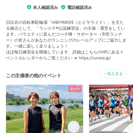
本人確認済み
電話確認済み
日比谷の自転車駐輪場「HIBIYARIDE（ヒビヤライド）」を主た
る拠点として、「ランステ®公認練習会」の主催・運営をしてい
ます。バラエティに富んだコーチ陣・サポーター（市民ランナ
ー）の皆さんがあなたのランニングのレベルアップにご協力しま
す。一緒に楽しく走りましょう！
ほぼ毎日練習会を開催しています。詳細はこちらのHPにあるイ
ベントカレンダーからご覧ください ⇒
https://runsta.jp/
一覧を見る
この主催者の他のイベント
受付中