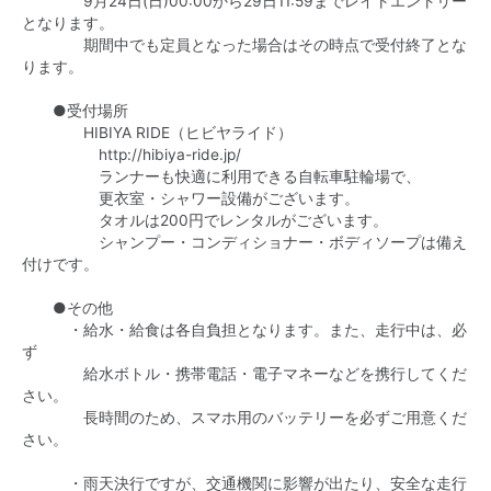
9月24日(日)00:00から29日11:59までレイトエントリー
となります。
期間中でも定員となった場合はその時点で受付終了とな
ります。
●受付場所
HIBIYA RIDE（ヒビヤライド）
http://hibiya-ride.jp/
ランナーも快適に利用できる自転車駐輪場で、
更衣室・シャワー設備がございます。
タオルは200円でレンタルがございます。
シャンプー・コンディショナー・ボディソープは備え
付けです。
●その他
・給水・給食は各自負担となります。また、走行中は、必
ず
給水ボトル・携帯電話・電子マネーなどを携行してくだ
さい。
長時間のため、スマホ用のバッテリーを必ずご用意くだ
さい。
・雨天決行ですが、交通機関に影響が出たり、安全な走行