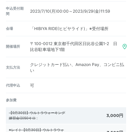
申込受付期
2023/7/10(月)00:00～2023/9/29(金)11:59
間
会場
「HIBIYA RIDE(ヒビヤライド)」※受付場所
〒100-0012
東京都千代田区日比谷公園1-2 日
開催場所
比谷駐車場地下1階
クレジットカード払い、Amazon Pay、コンビニ払
支払方法
い
代理申込
可
参加費
【9月30日】ウルトラウォーキング
3,000円
練習会(3)50キロ
:
※レイト【9月30日】ウルトラウォ