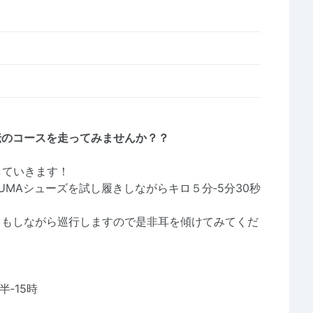
伝のコースを走ってみませんか？？
していきます！
MAシューズを試し履きしながらキロ５分‐5分30秒
ドもしながら巡行しますので是非耳を傾けてみてくだ
‐15時