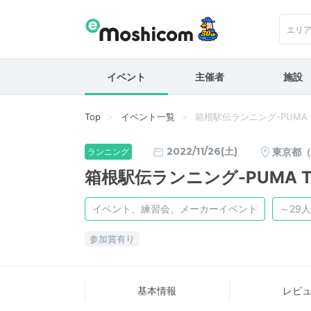
エリ
イベント
主催者
施設
Top
イベント一覧
箱根駅伝ランニング-PUMA T
2022/11/26(土)
東京都（
ランニング
箱根駅伝ランニング-PUMA Tr
イベント、練習会、メーカーイベント
～29人
参加賞有り
基本情報
レビ