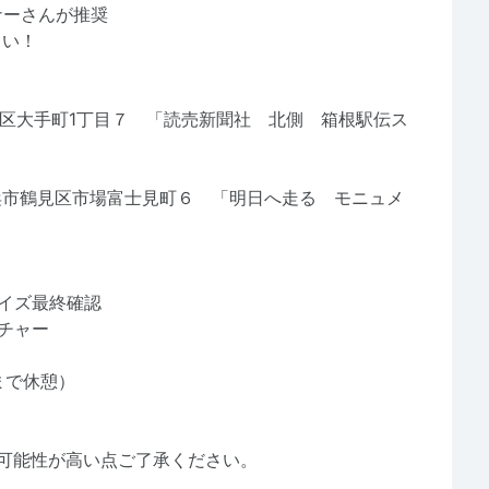
ナーさんが推奨
い！
区大手町1丁目７ 「読売新聞社 北側 箱根駅伝ス
浜市鶴見区市場富士見町６ 「明日へ走る モニュメ
サイズ最終確認
クチャー
まで休憩）
可能性が高い点ご了承ください。