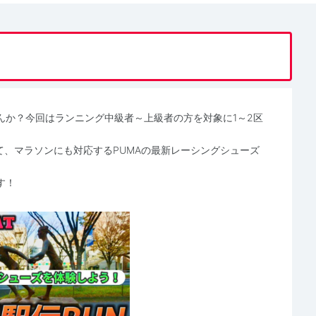
んか？今回はランニング中級者～上級者の方を対象に1～2区
て、マラソンにも対応するPUMAの最新レーシングシューズ
す！