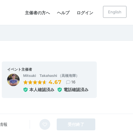
English
主催者の方へ
ヘルプ
ログイン
イベント主催者
Mitsuki Takahashi （高橋海輝）
4.67
16
本人確認済み
電話確認済み
情報
受付終了