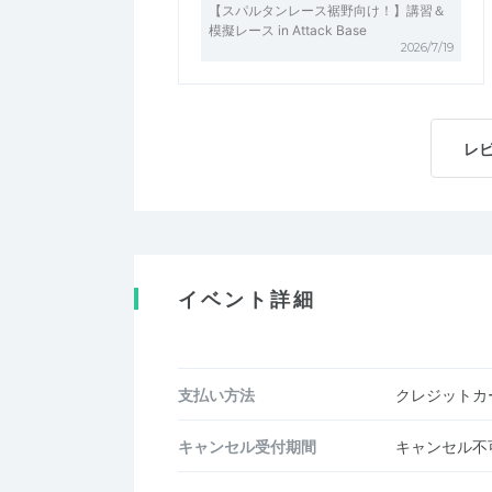
【スパルタンレース裾野向け！】講習＆
模擬レース in Attack Base
2026/7/19
レ
イベント詳細
支払い方法
クレジットカー
キャンセル受付期間
キャンセル不