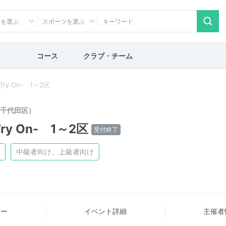
アを選ぶ
スポーツを選ぶ
コース
クラブ・チーム
ry On- 1～2区
千代田区）
y On- 1～2区
受付終了
中級者向け、上級者向け
ュー
イベント詳細
主催者