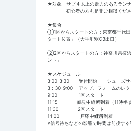
★対象 サブ４以上の走力のあるラン
初心者の方も是非ご相談くださ
★集合
①1区からスタートの方：東京都千代田
タート位置」（大手町駅C3出口）
②2区からスタートの方：神奈川県横
ント」
★スケジュール
8:00-8:30 受付開始 シューズ
8：30-9:00 アップ、フォームのレ
9:00 1区スタート
11:15 鶴見中継所到着（11時半
11:30 2区スタート
14:00 戸塚中継所到着
※信号待ちなどの影響で時間は前後する