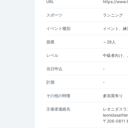
URL
https://www.
スポーツ
ランニング
イベント種別
イベント、練
規模
～29人
レベル
中級者向け、
当日申込
-
計測
-
その他の特徴
参加賞有り
主催者連絡先
レオニダスラ
leonidasath
〒206-081