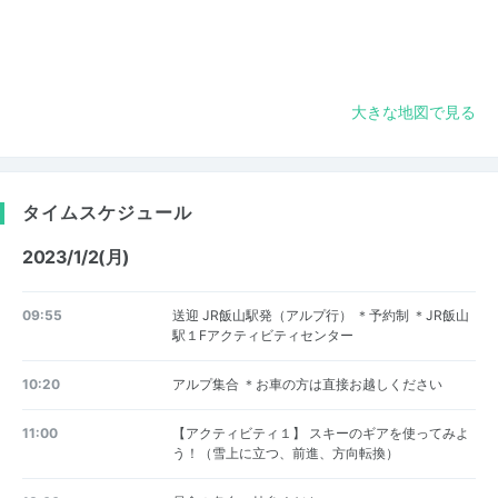
大きな地図で見る
タイムスケジュール
2023/1/2(月)
09:55
送迎 JR飯山駅発（アルプ行） ＊予約制 ＊JR飯山
駅１Fアクティビティセンター
10:20
アルプ集合 ＊お車の方は直接お越しください
11:00
【アクティビティ１】 スキーのギアを使ってみよ
う！（雪上に立つ、前進、方向転換）