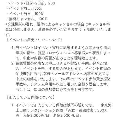
・イベント7日前~2日前、20%
・イベント前日、50%
・イベント当日、100%
・無断キャンセル、100%
※交通機関の遅れ、運休によるキャンセルの場合はキャンセル料
金は発生しません。連絡を必ずいだだきますようお願いいたしま
す。
【イベントの変更・中止について】
当イベントはイベント実行に影響するような悪天候や周辺
環境の都合、新型コロナウィルスの感染拡大の状況によっ
て、中止や内容の変更があることを理解致します。
気象警報の発表など中止せざるを得ない事態が起きた場
合、イベントを中止する場合があります。イベント前日の
午後5時までにお客様のメールアドレスへ内容の変更又は
中止の連絡をいたします。その際のイベント参加費は振込
手数料、システム利用料を差し引いた金額を返金します。
もしくは、次回の参加費に充てる事も可能です。
【加入している保険について】
イベントで加入している保険は以下の通りです。 ・東京海
上日動：レクレーション保険 「死亡・後遺障害：300万
円、入院3,000円/日、通院2,000円/日」