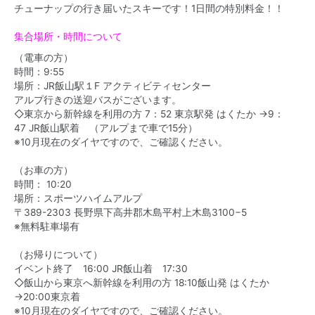
チューナップの行き届いたスキーです！1日間の特別料金！！
集合場所・時間について
（電車の方）
時間：
9:55
場所：JR飯山駅１F アクティビティセンター
アルプ行きの送迎バスがございます。
◇東京から新幹線を利用の方
7：52 東京駅発 はくたか →9：
47 JR飯山駅着 （アルプまで車で15分）
※10月現在のダイヤですので、ご確認ください。
（お車の方）
時間： 10:20
場所：スポーツハイムアルプ
〒389-2303 長野県下高井郡木島平村上木島3100−5
※無料駐車場有
（お帰りについて）
イベント終了 16:00
JR飯山着 17:30
◇飯山から東京へ新幹線を利用の方
18:10飯山発 はくたか
→20:00東京着
※10月現在のダイヤですので、ご確認ください。