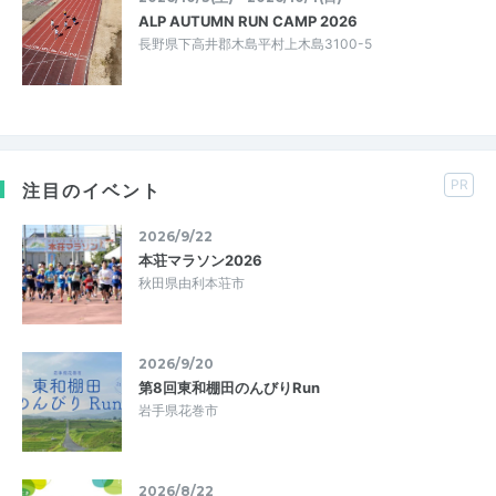
ALP AUTUMN RUN CAMP 2026
長野県下高井郡木島平村上木島3100-5
PR
注目のイベント
2026/9/22
本荘マラソン2026
秋田県由利本荘市
2026/9/20
第8回東和棚田のんびりRun
岩手県花巻市
2026/8/22