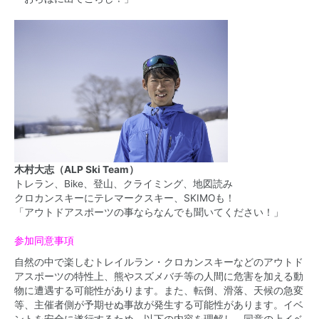
木村大志（ALP Ski Team）
トレラン、Bike、登山、クライミング、地図読み
クロカンスキーにテレマークスキー、SKIMOも！
「アウトドアスポーツの事ならなんでも聞いてください！」
参加同意事項
自然の中で楽しむトレイルラン・クロカンスキーなどのアウトド
アスポーツの特性上、熊やスズメバチ等の人間に危害を加える動
物に遭遇する可能性があります。また、転倒、滑落、天候の急変
等、主催者側が予期せぬ事故が発生する可能性があります。イベ