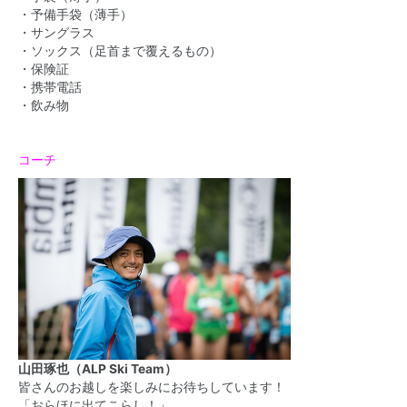
・予備手袋（薄手）
・サングラス
・ソックス（足首まで覆えるもの）
・保険証
・携帯電話
・飲み物
コーチ
山田琢也（ALP Ski Team）
皆さんのお越しを楽しみにお待ちしています！
「おらほに出てこらし！」