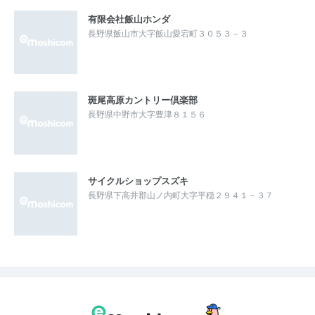
有限会社飯山ホンダ
長野県飯山市大字飯山愛宕町３０５３－３
斑尾高原カントリー倶楽部
長野県中野市大字豊津８１５６
サイクルショップスズキ
長野県下高井郡山ノ内町大字平穏２９４１－３７