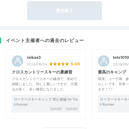
受付終了
イベント主催者への過去のレビュー
raikas3
toto1010
5.00
2026/08/04
2026/08
クロスカントリースキーの夏練習
最高のキャンプ
クロスカントリースキーの練習で、初めて
環境、コーチ陣、参
経験しました。同じく難しいですが、共通
らしいです。世界一
点が多く、良い練習になりました
ます！^_^
ローラースキーキャンプ 初心者編 for Tra
ローラースキーキャン
il Runner
il Runner
2026/8/1・2026/8/2