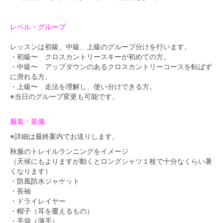
レベル・グループ
レッスンは初級、中級、上級のグループ分けを行います。
・初級〜 クロスカントリースキーが初めての方。
・中級〜 アップダウンのあるクロスカントリーコースを転ばず
に滑れる方。
・上級〜 走法を理解し、使い分けできる方。
※当日のグループ変更も可能です。
服装・装備
※詳細は最終案内でお送りします。
秋服のトレイルランニングをイメージ
（天候にもよりますが動くとロングシャツ１枚で十分なくらい暑
くなります）
・防風防水ジャケット
・長袖
・ドライレイヤー
・帽子（耳を覆えるもの）
・手袋（薄手）