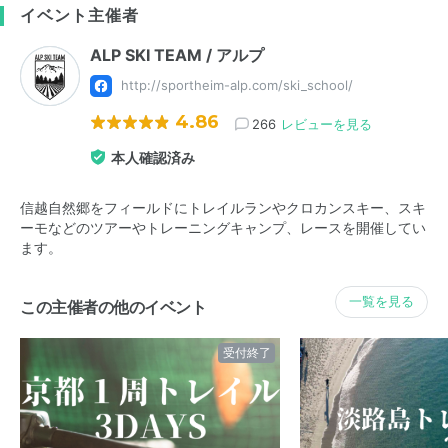
イベント主催者
ALP SKI TEAM / アルプ
http://sportheim-alp.com/ski_school/
4.86
266
レビューを見る
本人確認済み
信越自然郷をフィールドにトレイルランやクロカンスキー、スキ
ーモなどのツアーやトレーニングキャンプ、レースを開催してい
ます。
一覧を見る
この主催者の他のイベント
受付終了