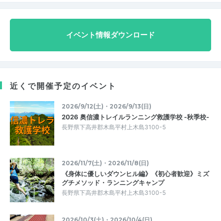
イベント情報ダウンロード
近くで開催予定のイベント
2026/9/12(土)・2026/9/13(日)
2026 奥信濃トレイルランニング救護学校 -秋季校-
長野県下高井郡木島平村上木島3100-5
2026/11/7(土)・2026/11/8(日)
《身体に優しいダウンヒル編》《初心者歓迎》ミズ
グチメソッド・ランニングキャンプ
長野県下高井郡木島平村上木島3100-5
2026/10/3(土)・2026/10/4(日)