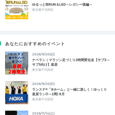
ゆるっと街RUN＆LSD～レガシー後編～
東京都千代田区
あなたにおすすめのイベント
2026/9/20(日)
ナベラン｜マラソン足づくり2時間変化走【サブ3～
サブ5向け】皇居
東京都千代田区
2026/9/20(日)
ランステ®「9ホーム」と一緒に楽しく！ゆっくり
皇居ラン(1～2周) 9月
東京都千代田区
2026/11/14(土)