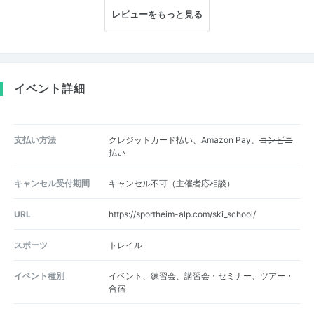
レビューをもっと見る
イベント詳細
支払い方法
クレジットカード払い、Amazon Pay、
コンビニ
払い
キャンセル受付期間
キャンセル不可（主催者応相談）
URL
https://sportheim-alp.com/ski_school/
スポーツ
トレイル
イベント種別
イベント、練習会、講習会・セミナー、ツアー・
合宿