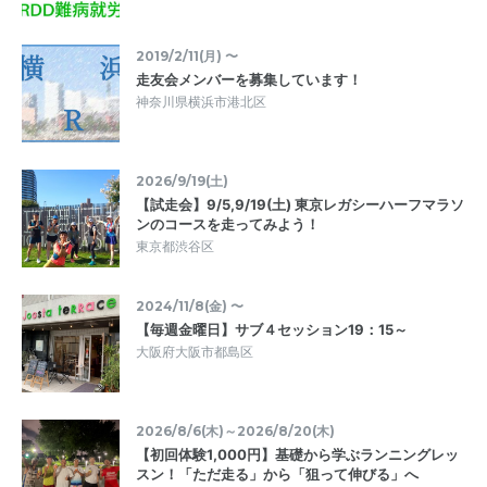
2019/2/11(月) 〜
走友会メンバーを募集しています！
神奈川県横浜市港北区
2026/9/19(土)
【試走会】9/5,9/19(土) 東京レガシーハーフマラソ
ンのコースを走ってみよう！
東京都渋谷区
2024/11/8(金) 〜
【毎週金曜日】サブ４セッション19：15～
大阪府大阪市都島区
2026/8/6(木)～2026/8/20(木)
【初回体験1,000円】基礎から学ぶランニングレッ
スン！「ただ走る」から「狙って伸びる」へ