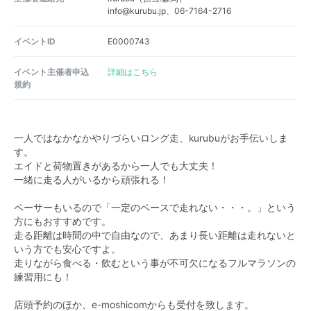
info@kurubu.jp、06-7164-2716
イベントID
E0000743
イベント主催者申込
詳細はこちら
規約
一人ではなかなかやりづらいロング走、kurubuがお手伝いしま
す。
エイドと荷物置きがあるから一人でも大丈夫！
一緒に走る人がいるから頑張れる！
ペーサーもいるので「一定のペースで走れない・・・。」という
方にもおすすめです。
走る距離は時間の中で自由なので、あまり長い距離は走れないと
いう方でも安心ですよ。
走りながら食べる・飲むという事が不可欠になるフルマラソンの
練習用にも！
店頭予約のほか、e-moshicomからも受付を致します。