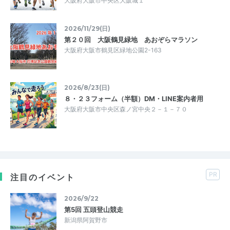
大阪府大阪市中央区大阪城１
2026/11/29(日)
第２０回 大阪鶴見緑地 あおぞらマラソン
大阪府大阪市鶴見区緑地公園2-163
2026/8/23(日)
８・２３フォーム（半額）DM・LINE案内者用
大阪府大阪市中央区森ノ宮中央２－１－７０
PR
注目のイベント
2026/9/22
第5回 五頭登山競走
新潟県阿賀野市