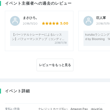
イベント主催者への過去のレビュー
まさひろ。
巨人軍
5.00
2018/11/20
2018/11/19
【パーソナルトレーナーによるレッス
kurubuランニング
ン】パフォーマンスアップ（コンディ…
d by Blooming 
2018/11/18
レビューをもっと見る
イベント詳細
支払い方法
クレジットカード払い、Amazon Pay、
コンビニ