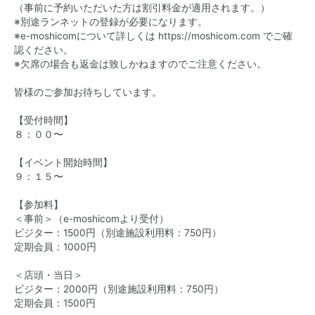
（事前に予約いただいた方は割引料金が適用されます。）
※別途ランネットの登録が必要になります。
※e-moshicomについて詳しくは
https://moshicom.com
でご確
認ください。
※欠席の場合も返金は致しかねますのでご注意ください。
皆様のご参加お待ちしています。
【受付時間】
８：００〜
【イベント開始時間】
９：１５〜
【参加料】
＜事前＞（e-moshicomより受付）
ビジター：1500円（別途施設利用料：750円）
定期会員：1000円
＜店頭・当日＞
ビジター：2000円（別途施設利用料：750円）
定期会員：1500円