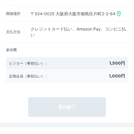
開催場所
〒534-0025
大阪府大阪市都島区片町2-2-64
クレジットカード払い、Amazon Pay、コンビニ払
支払方法
い
参加費
1,500円
ビジター（事前払い）
:
1,000円
定期会員（事前払い）
:
受付終了