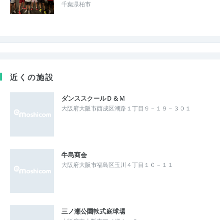
千葉県柏市
近くの施設
ダンススクールＤ＆Ｍ
大阪府大阪市西成区潮路１丁目９－１９－３０１
牛島商会
大阪府大阪市福島区玉川４丁目１０－１１
三ノ瀬公園軟式庭球場