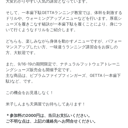
大変わかりやすい人気の講習となっています。
そして、一本歯下駄GETTAランニング教室では、体幹を刺激する
ドリルや、ウォーミングアップメニューなどを行います。厚底シ
ューズを履きこなす秘訣が一本歯下駄を履くことにより、身につ
いて行くようなドリルをご紹介します。
どちらも、楽しみながら身体を動かすメニューですが、パフォー
マンスアップしたい方、一味違うランニング講習会をお探しの
方、大歓迎です。
また、9/16-19の期間限定で、ナチュラルフットウェアトレーニ
ングシューズ販売会も開催予定です。
主な商品は、ビブラムファイブフィンガーズ、GETTA (一本歯下
駄)など、です。
この機会をお見逃しなく！
米子しんまち天満屋でお待ちしてあります！
＊参加料の2000円は、当日お支払いください。
ご不明な点は、上記の連絡先へお問合せください。