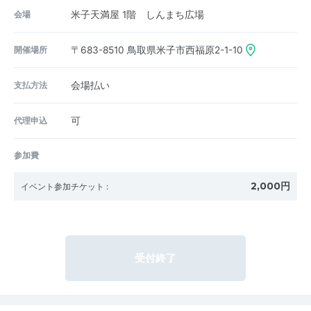
会場
米子天満屋 1階 しんまち広場
開催場所
〒683-8510
鳥取県米子市西福原2-1-10
支払方法
会場払い
代理申込
可
参加費
2,000円
イベント参加チケット
:
受付終了