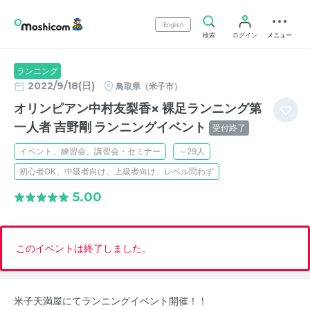
English
検索
ログイン
メニュー
ランニング
2022/9/18(日)
鳥取県（米子市）
オリンピアン中村友梨香× 裸足ランニング第
一人者 吉野剛 ランニングイベント
受付終了
イベント、練習会、講習会・セミナー
～29人
初心者OK、中級者向け、上級者向け、レベル問わず
5.00
このイベントは終了しました。
米子天満屋にてランニングイベント開催！！