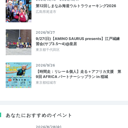
第12回しまなみ海道ウルトラウォーキング2026
広島県尾道市
2026/9/27
9/27(日)【AMINO SAURUS presents】江戸城練
習会(サブ3.5〜4)@皇居
東京都千代田区
2026/9/26
【時間走：リレー＆個人】走る＋アフリカ支援 第
9回 AFRICA パートナーシップラン in 稲城
東京都稲城市
あなたにおすすめのイベント
2026/8/28(金)