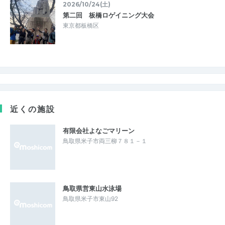
2026/10/24(土)
第二回 板橋ロゲイニング大会
東京都板橋区
近くの施設
有限会社よなごマリーン
鳥取県米子市両三柳７８１－１
鳥取県営東山水泳場
鳥取県米子市東山92