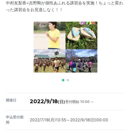
中村友梨香×吉野剛が個性あふれる講習会を実施！ちょっと変わ
った講習会をお見逃しなく！！
開催日
2022/9/18
受付開始 10:00 ～
(日)
申込受付期
2022/7/18(月)13:55～2022/9/18(日)00:00
間