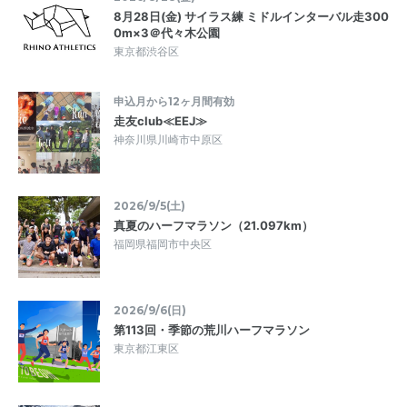
8月28日(金) サイラス練 ミドルインターバル走300
0m×3＠代々木公園
東京都渋谷区
申込月から12ヶ月間有効
走友club≪EEJ≫
神奈川県川崎市中原区
2026/9/5(土)
真夏のハーフマラソン（21.097km）
福岡県福岡市中央区
2026/9/6(日)
第113回・季節の荒川ハーフマラソン
東京都江東区