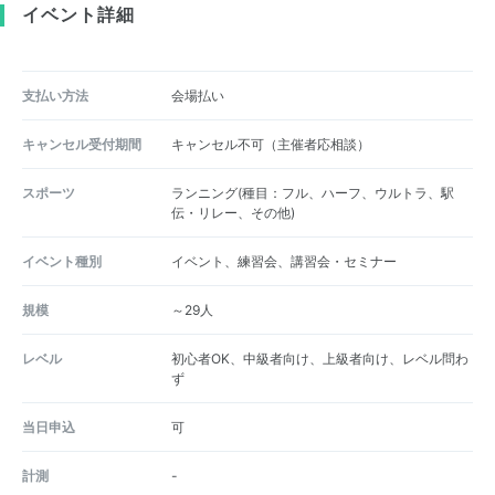
イベント詳細
支払い方法
会場払い
キャンセル受付期間
キャンセル不可（主催者応相談）
スポーツ
ランニング(種目：フル、ハーフ、ウルトラ、駅
伝・リレー、その他)
イベント種別
イベント、練習会、講習会・セミナー
規模
～29人
レベル
初心者OK、中級者向け、上級者向け、レベル問わ
ず
当日申込
可
計測
-