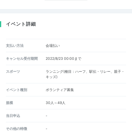
イベント詳細
支払い方法
会場払い
キャンセル受付期間
2022/8/23 00:00まで
スポーツ
ランニング(種目：ハーフ、駅伝・リレー、親子・
キッズ)
イベント種別
ボランティア募集
規模
30人～49人
当日申込
-
その他の特徴
-