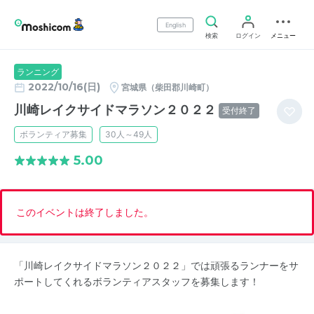
English
検索
ログイン
メニュー
ランニング
2022/10/16(日)
宮城県（柴田郡川崎町）
川崎レイクサイドマラソン２０２２
受付終了
ボランティア募集
30人～49人
5.00
このイベントは終了しました。
「川崎レイクサイドマラソン２０２２」では頑張るランナーをサ
ポートしてくれるボランティアスタッフを募集します！