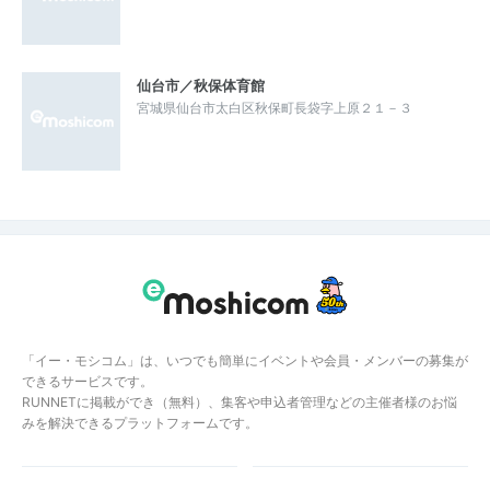
仙台市／秋保体育館
宮城県仙台市太白区秋保町長袋字上原２１－３
「イー・モシコム」は、いつでも簡単にイベントや会員・メンバーの募集が
できるサービスです。
RUNNETに掲載ができ（無料）、集客や申込者管理などの主催者様のお悩
みを解決できるプラットフォームです。