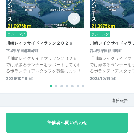
ランニング
ランニング
川崎レイクサイドマラソン２０２６
川崎レイクサイドマラ
宮城県柴田郡川崎町
宮城県柴田郡川崎町
「川崎レイクサイドマラソン２０２６」
「川崎レイクサイドマ
では頑張るランナーをサポートしてくれ
では頑張るランナーを
るボランティアスタッフを募集します！
るボランティアスタッ
2026/10/18(日)
2025/10/19(日)
違反報告
主催者へ問い合わせ