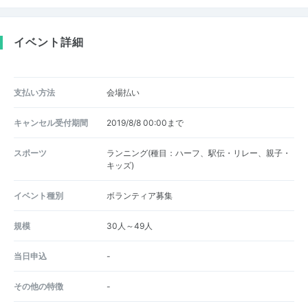
イベント詳細
支払い方法
会場払い
キャンセル受付期間
2019/8/8 00:00まで
スポーツ
ランニング(種目：ハーフ、駅伝・リレー、親子・
キッズ)
イベント種別
ボランティア募集
規模
30人～49人
当日申込
-
その他の特徴
-