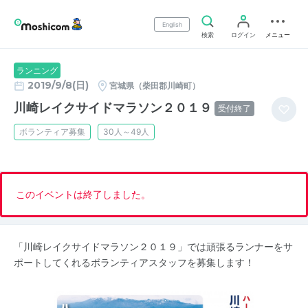
English
検索
ログイン
メニュー
ランニング
2019/9/8(日)
宮城県（柴田郡川崎町）
川崎レイクサイドマラソン２０１９
受付終了
ボランティア募集
30人～49人
このイベントは終了しました。
「川崎レイクサイドマラソン２０１９」では頑張るランナーをサ
ポートしてくれるボランティアスタッフを募集します！