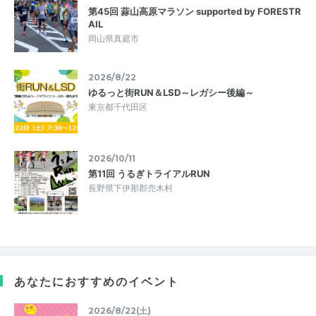
第45回 蒜山高原マラソン supported by FORESTR
AIL
岡山県真庭市
2026/8/22
ゆるっと街RUN＆LSD～レガシー後編～
東京都千代田区
2026/10/11
第11回 うるぎトライアルRUN
長野県下伊那郡売木村
あなたにおすすめのイベント
2026/8/22(土)