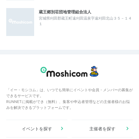
蔵王郷別荘団地管理組合法人
宮城県刈田郡蔵王町遠刈田温泉字遠刈田北山３５－１４
１
「イー・モシコム」は、いつでも簡単にイベントや会員・メンバーの募集が
できるサービスです。
RUNNETに掲載ができ（無料）、集客や申込者管理などの主催者様のお悩
みを解決できるプラットフォームです。
イベントを探す
主催者を探す