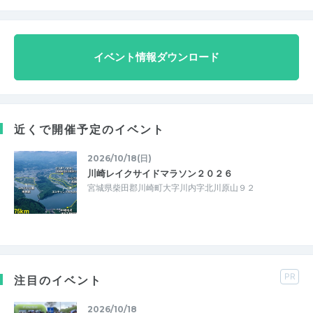
イベント情報ダウンロード
近くで開催予定のイベント
2026/10/18(日)
川崎レイクサイドマラソン２０２６
宮城県柴田郡川崎町大字川内字北川原山９２
PR
注目のイベント
2026/10/18