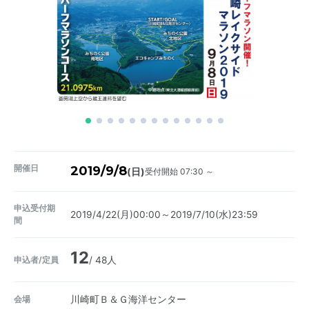
開催日
2019/9/8
受付開始 07:30 ～
(日)
申込受付期
2019/4/22(月)00:00～2019/7/10(水)23:59
間
12
申込者/定員
/ 48人
会場
川崎町Ｂ＆Ｇ海洋センター