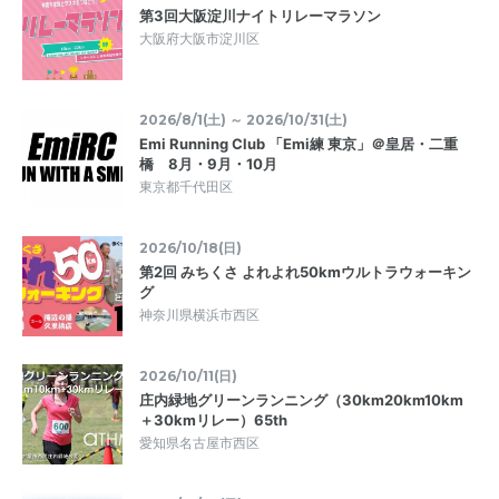
第3回大阪淀川ナイトリレーマラソン
大阪府大阪市淀川区
2026/8/1(土) ～ 2026/10/31(土)
Emi Running Club 「Emi練 東京」＠皇居・二重
橋 8月・9月・10月
東京都千代田区
2026/10/18(日)
第2回 みちくさ よれよれ50kmウルトラウォーキン
グ
神奈川県横浜市西区
2026/10/11(日)
庄内緑地グリーンランニング（30km20km10km
＋30kmリレー）65th
愛知県名古屋市西区