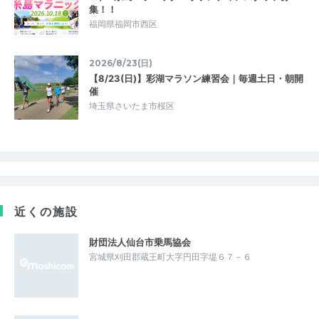
集！！
福岡県福岡市西区
2026/8/23(日)
【8/23(日)】彩湖マラソン練習会｜毎週土日・朝開
催
埼玉県さいたま市桜区
近くの施設
財団法人仙台市乗馬協会
宮城県刈田郡蔵王町大字円田字堤６７－６