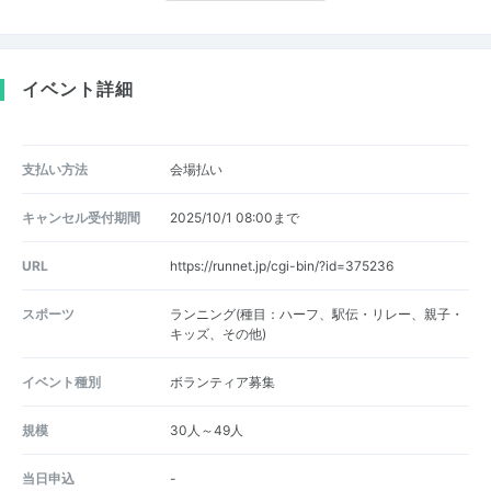
イベント詳細
支払い方法
会場払い
キャンセル受付期間
2025/10/1 08:00まで
URL
https://runnet.jp/cgi-bin/?id=375236
スポーツ
ランニング(種目：ハーフ、駅伝・リレー、親子・
キッズ、その他)
イベント種別
ボランティア募集
規模
30人～49人
当日申込
-