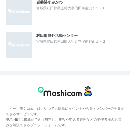
岩盤浴すみかわ
宮城県刈田郡蔵王町大字円田字釜沢１３－８
村田町野外活動センター
宮城県柴田郡村田町大字足立字南谷山１－２
「イー・モシコム」は、いつでも簡単にイベントや会員・メンバーの募集が
できるサービスです。
RUNNETに掲載ができ（無料）、集客や申込者管理などの主催者様のお悩
みを解決できるプラットフォームです。