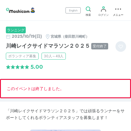
English
検索
ログイン
メニュー
ランニング
2025/10/19(日)
宮城県（柴田郡川崎町）
川崎レイクサイドマラソン２０２５
受付終了
ボランティア募集
30人～49人
5.00
このイベントは終了しました。
「川崎レイクサイドマラソン２０２５」では頑張るランナーをサ
ポートしてくれるボランティアスタッフを募集します！