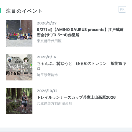
PR
注目のイベント
2026/9/27
9/27(日)【AMINO SAURUS presents】江戸城練
習会(サブ3.5〜4)@皇居
東京都千代田区
2026/8/16
ちゃんぷ。✖ゆうと ゆるめのトレラン 飯能15キ
ロ
埼玉県飯能市
2026/10/12
トレイルランナーズカップ兵庫上山高原2026
兵庫県美方郡新温泉町