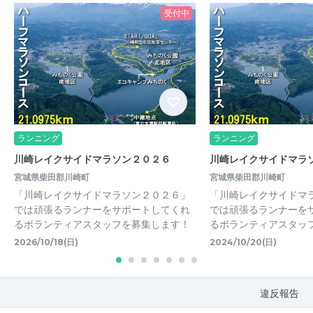
受付中
ランニング
ランニング
川崎レイクサイドマラソン２０２６
川崎レイクサイドマラ
宮城県柴田郡川崎町
宮城県柴田郡川崎町
「川崎レイクサイドマラソン２０２６」
「川崎レイクサイドマ
では頑張るランナーをサポートしてくれ
では頑張るランナーを
るボランティアスタッフを募集します！
るボランティアスタッ
2026/10/18(日)
2024/10/20(日)
違反報告