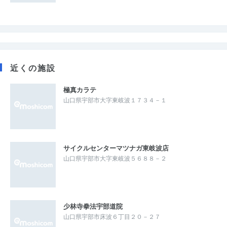
近くの施設
極真カラテ
山口県宇部市大字東岐波１７３４－１
サイクルセンターマツナガ東岐波店
山口県宇部市大字東岐波５６８８－２
少林寺拳法宇部道院
山口県宇部市床波６丁目２０－２７