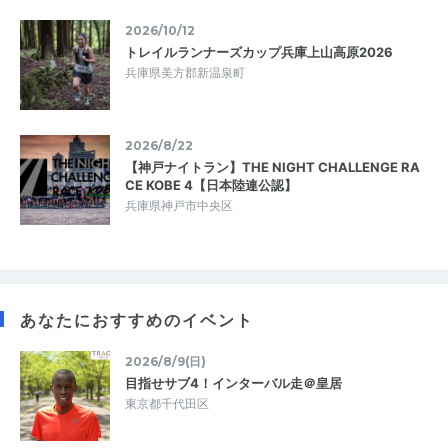
2026/10/12
トレイルランナーズカップ兵庫上山高原2026
兵庫県美方郡新温泉町
2026/8/22
【神戸ナイトラン】THE NIGHT CHALLENGE RA
CE KOBE 4【日本陸連公認】
兵庫県神戸市中央区
あなたにおすすめのイベント
2026/8/9(日)
目指せサブ4！インターバル走＠皇居
東京都千代田区