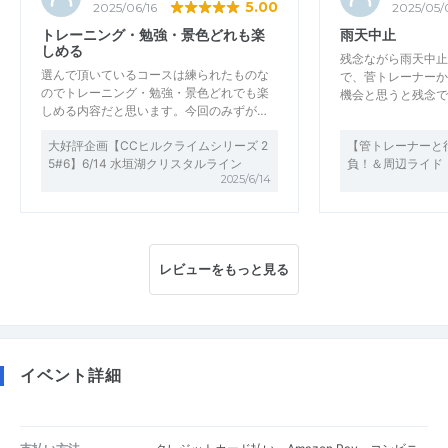
5.00
2025/06/16
2025/05/
トレーニング・勉強・景色どれも楽
雨天中止
しめる
残念ながら雨天中止
選んで頂いているコースは練られたものな
で、菅トレーナーか
のでトレーニング・勉強・景色どれでも楽
機会と思うと残念で
しめる内容だと思います。今回のみずが…
大好評企画【CCヒルクライムシリーズ 2
【管トレーナーと
5#6】6/14 水垣湖クリスタルライン
負！＆周辺ライド
2025/6/14
レビューをもっと見る
イベント詳細