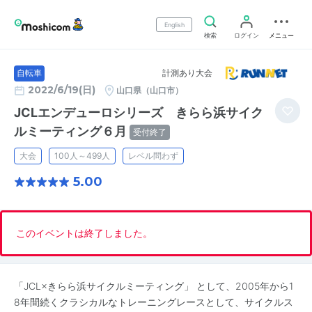
English
検索
ログイン
メニュー
計測あり大会
自転車
2022/6/19(日)
山口県（山口市）
JCLエンデューロシリーズ きらら浜サイク
ルミーティング６月
受付終了
大会
100人～499人
レベル問わず
5.00
このイベントは終了しました。
「JCL×きらら浜サイクルミーティング」 として、2005年から1
8年間続くクラシカルなトレーニングレースとして、サイクルス