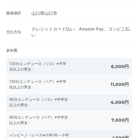
開催場所
山口県山口市
クレジットカード払い、Amazon Pay、コンビニ払
支払方法
い
参加費
120分エンデューロ（ソロ）※中学
6,000円
生以上の男女
:
120分エンデューロ（ペア）※中学
11,000円
生以上の男女
:
90分エンデューロ（ソロ）※中学生
4,000円
以上の男女
:
90分エンデューロ（ペア）※中学生
7,000円
以上の男女
:
バンビーノ・レース※小学1年～小学
1,500円