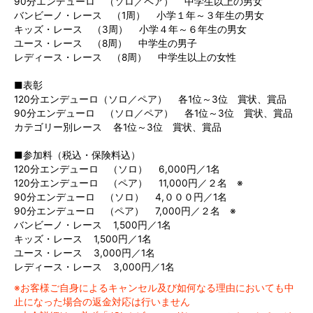
90分エンデューロ （ソロ／ペア） 中学生以上の男女
バンビーノ・レース （1周） 小学１年～３年生の男女
キッズ・レース （3周） 小学４年～６年生の男女
ユース・レース （8周） 中学生の男子
レディース・レース （8周） 中学生以上の女性
■表彰
120分エンデューロ（ソロ／ペア） 各1位～3位 賞状、賞品
90分エンデューロ （ソロ／ペア） 各1位～3位 賞状、賞品
カテゴリー別レース 各1位～3位 賞状、賞品
■参加料（税込・保険料込）
120分エンデューロ （ソロ） 6,000円／1名
120分エンデューロ （ペア） 11,000円／２名 ※
90分エンデューロ （ソロ） 4,０００円／1名
90分エンデューロ （ペア） 7,000円／２名 ※
バンビーノ・レース 1,500円／1名
キッズ・レース 1,500円／1名
ユース・レース 3,000円／1名
レディース・レース 3,000円／1名
※お客様ご自身によるキャンセル及び如何なる理由においても中
止になった場合の返金対応は行いません