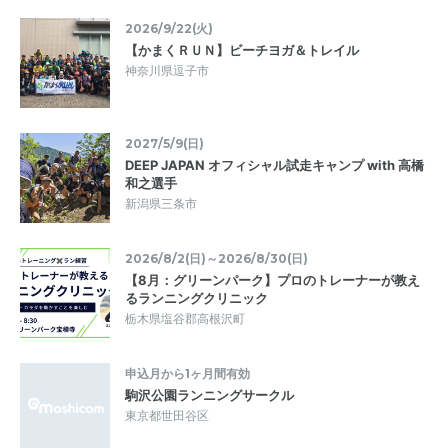
2026/9/22(火)
【かまくＲＵＮ】ビーチヨガ＆トレイル
神奈川県逗子市
2027/5/9(日)
DEEP JAPAN オフィシャル試走キャンプ with 高橋
和之選手
新潟県三条市
2026/8/2(日)～2026/8/30(日)
【8月：グリーンパーク】プロのトレーナーが教え
るランニングクリニック
栃木県塩谷郡高根沢町
申込月から1ヶ月間有効
駒沢公園ランニングサークル
東京都世田谷区