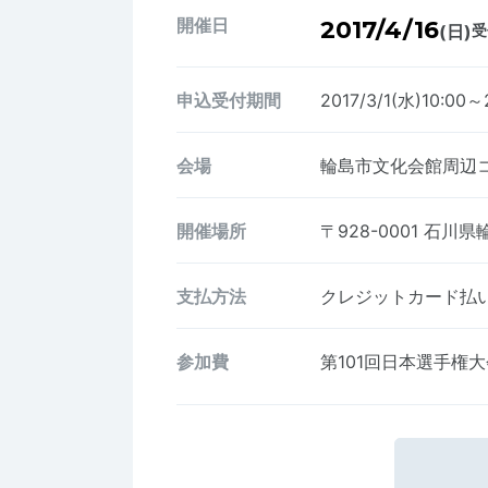
開催日
2017/4/16
(日)
受
申込受付期間
2017/3/1(水)10:00～
会場
輪島市文化会館周辺
開催場所
〒928-0001
石川県
支払方法
クレジットカード払い、
参加費
第101回日本選手権