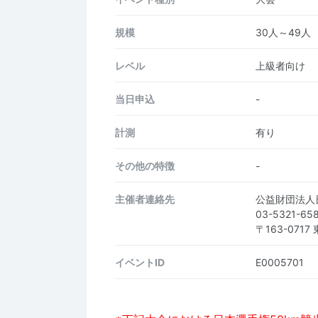
規模
30人～49人
レベル
上級者向け
当日申込
-
計測
有り
その他の特徴
-
主催者連絡先
公益財団法人
03-5321-65
〒163-07
イベントID
E0005701