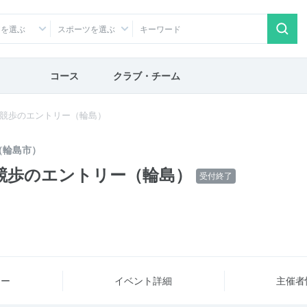
アを選ぶ
スポーツを選ぶ
コース
クラブ・チーム
㎞競歩のエントリー（輪島）
（輪島市）
㎞競歩のエントリー（輪島）
受付終了
ュー
イベント詳細
主催者