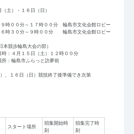
（土）・１６日（日）
時００分～１７時００分 輪島市文化会館ロビー
分～９時００分 輪島市文化会館ロビー
日本競歩輪島大会の部）
（土）１２時００分
らっと訪夢前
土）、１６日（日）競技終了後準備でき次第
時
招集開始時
招集完了時
スタート場所
刻
刻