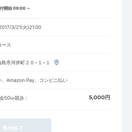
付開始 09:00 ～
2017/3/21(火)21:00
コース
輪島市河井町２０−１−１
Amazon Pay、コンビニ払い
5,000円
大会50㎞競歩
:
受付終了