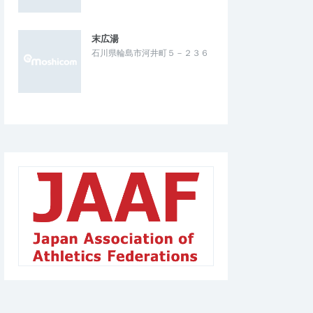
末広湯
石川県輪島市河井町５－２３６