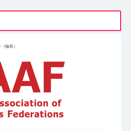
ー（輪島）