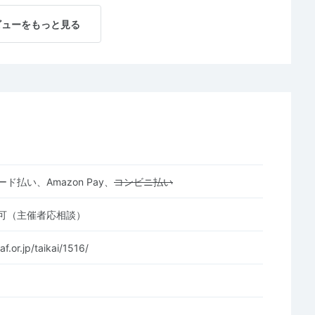
ビューをもっと見る
ド払い、Amazon Pay、
コンビニ払い
可（主催者応相談）
af.or.jp/taikai/1516/