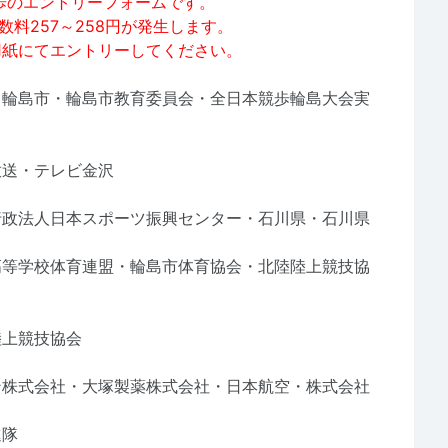
競歩のエントリーフォームです。
数料257～258円が発生します。
紙にてエントリーしてください。
島市・輪島市教育委員会・全日本競歩輪島大会実
送・テレビ金沢
法人日本スポーツ振興センター・石川県・石川県
高等学校体育連盟・輪島市体育協会・北陸陸上競技協
上競技協会
式会社・大塚製薬株式会社・日本航空・株式会社
進隊