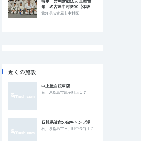
特定非営利活動法人 呈峰會
館 名古屋中村教室【体験…
愛知県名古屋市中村区
近くの施設
中上屋自転車店
石川県輪島市鳳至町上１７
石川県健康の森キャンプ場
石川県輪島市三井町中長谷１２