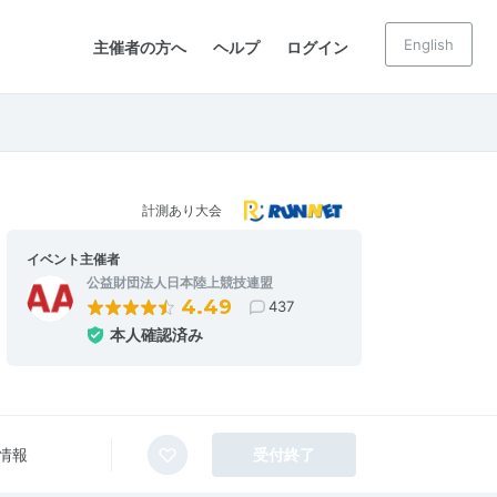
English
主催者の方へ
ヘルプ
ログイン
計測あり大会
イベント主催者
公益財団法人日本陸上競技連盟
4.49
437
本人確認済み
情報
受付終了