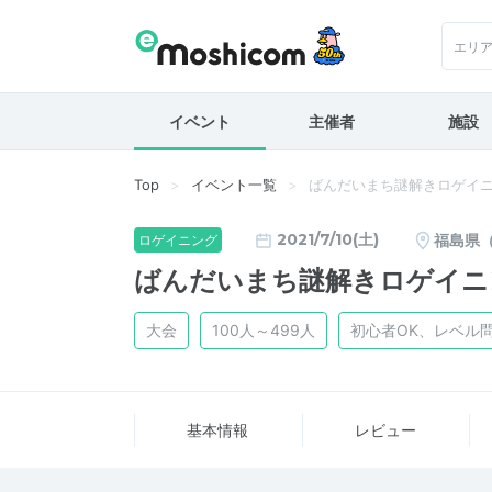
エリ
イベント
主催者
施設
Top
イベント一覧
ばんだいまち謎解きロゲイ
2021/7/10(土)
福島県
ロゲイニング
ばんだいまち謎解きロゲイニ
大会
100人～499人
初心者OK、レベル
基本情報
レビュー