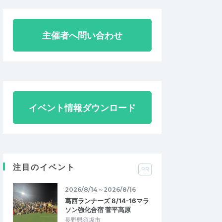
主催者へ問い合わせ
イベント情報ダウンロード
注目のイベント
PR
2026/8/14～2026/8/16
葛西ランナーズ 8/14-16マラ
ソン強化合宿 菅平高原
長野県須坂市