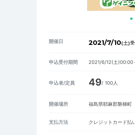
開催日
2021/7/10
(土)
受
申込受付期間
2021/6/12(土)00:00
49
申込者/定員
/ 100人
開催場所
福島県耶麻郡磐梯町
支払方法
クレジットカード払い、