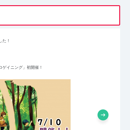
した！
ロゲイニング」初開催！