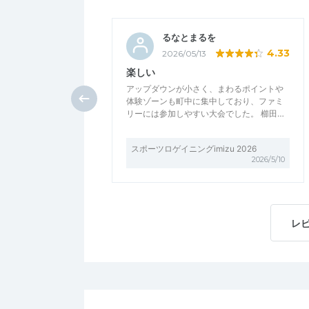
るなとまるを
4.33
2026/05/13
楽しい
アップダウンが小さく、まわるポイントや
体験ゾーンも町中に集中しており、ファミ
リーには参加しやすい大会でした。 櫛田…
スポーツロゲイニングimizu 2026
2026/5/10
レ