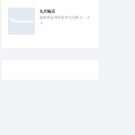
丸庄輪店
福島県会津若松市七日町４－２
３