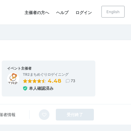
English
主催者の方へ
ヘルプ
ログイン
イベント主催者
TR2まちめぐりロゲイニング
4.48
73
本人確認済み
催者情報
受付終了