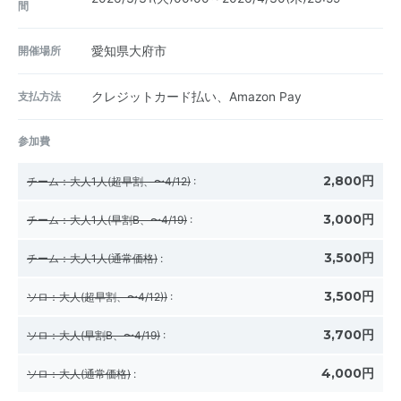
間
開催場所
愛知県大府市
支払方法
クレジットカード払い、Amazon Pay
参加費
2,800円
チーム：大人1人(超早割、〜4/12)
:
3,000円
チーム：大人1人(早割B、〜4/19)
:
3,500円
チーム：大人1人(通常価格)
:
3,500円
ソロ：大人(超早割、〜4/12))
:
3,700円
ソロ：大人(早割B、〜4/19)
:
4,000円
ソロ：大人(通常価格)
: