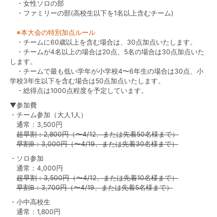
・女性ソロの部
・ファミリーの部(高校生以下を1名以上含むチーム)
※本大会の特別加点ルール
・チームに60歳以上を含む場合は、30点加点いたします。
・チームが4名以上の場合は20点、5名の場合は30点加点いた
します。
・チームで最も低い学年が小学校4〜6年生の場合は30点、小
学校3年生以下を含む場合は50点加点いたします。
・総得点は1000点程度を予定しています。
▼参加費
・チーム参加（大人1人）
通常：3,500円
超早割：2,800円（〜4/12、または先着50名様まで）
早割B：3,000円（〜4/19、または先着30名様まで）
・ソロ参加
通常：4,000円
超早割：3,500円（〜4/12、または先着10名様まで）
早割B：3,700円（〜4/19、または先着5名様まで）
・小中高校生
通常：1,800円