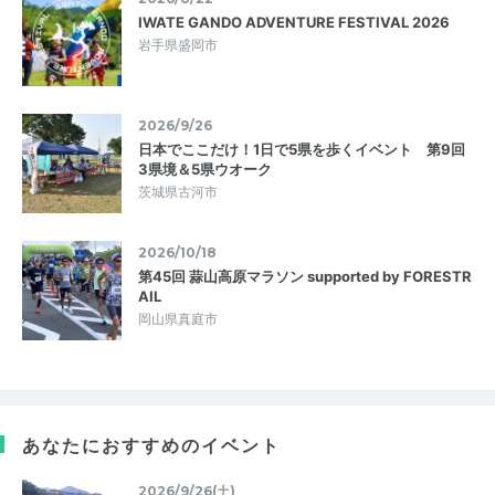
IWATE GANDO ADVENTURE FESTIVAL 2026
岩手県盛岡市
2026/9/26
日本でここだけ！1日で5県を歩くイベント 第9回
3県境＆5県ウオーク
茨城県古河市
2026/10/18
第45回 蒜山高原マラソン supported by FORESTR
AIL
岡山県真庭市
あなたにおすすめのイベント
2026/9/26(土)