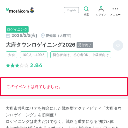
English
検索
ログイン
メニュー
ロゲイニング
2026/5/5(火)
愛知県（大府市）
大府タウンロゲイニング2026
受付終了
大会
100人～499人
初心者向け、初心者OK、中級者向け
2.84
このイベントは終了しました。
大府市共和エリアを舞台にした戦略型アクティビティ「大府タウ
ンロゲイニング」を初開催！
ロゲイニングは走力だけでなく、戦略も重要になる“知力×体
力”の総合力が試されるスポーツ。チーム戦ではチームワークも