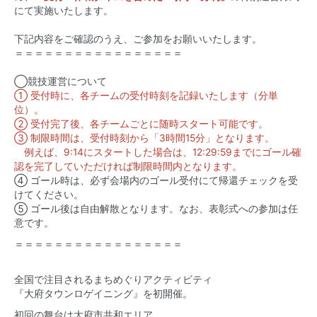
にて実施いたします。
下記内容をご確認のうえ、ご参加をお願いいたします。
＝＝＝＝＝＝＝＝＝＝＝＝＝＝＝＝＝
◯競技運営について
① 受付時に、各チームの受付時刻を記録いたします（分単
位）。
② 受付完了後、各チームごとに随時スタート可能です。
③ 制限時間は、受付時刻から「3時間15分」となります。
例えば、9:14にスタートした場合は、12:29:59までにゴール確
認を完了していただければ制限時間内となります。
④ ゴール時は、必ず会場内のゴール受付にて帰還チェックを受
けてください。
⑤ ゴール後は自由解散となります。なお、表彰式への参加は任
意です。
＝＝＝＝＝＝＝＝＝＝＝＝＝＝＝＝＝
全国で注目されるまちめぐりアクティビティ
『大府タウンロゲイニング』を初開催。
初回の舞台は大府市共和エリア.