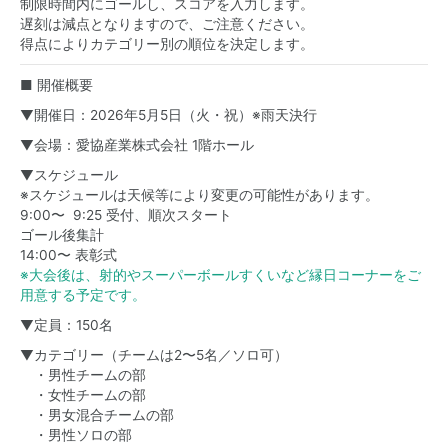
制限時間内にゴールし、スコアを入力します。
遅刻は減点となりますので、ご注意ください。
得点によりカテゴリー別の順位を決定します。
■ 開催概要
▼開催日：2026年5月5日（火・祝）※雨天決行
▼会場：愛協産業株式会社 1階ホール
▼スケジュール
※スケジュールは天候等により変更の可能性があります。
9:00〜 9:25 受付、順次スタート
ゴール後集計
14:00〜 表彰式
※大会後は、射的やスーパーボールすくいなど縁日コーナーをご
用意する予定です。
▼定員：150名
▼カテゴリー（チームは2〜5名／ソロ可）
・男性チームの部
・女性チームの部
・男女混合チームの部
・男性ソロの部