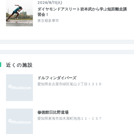
2026/8/11(火)
ダイヤモンドアスリート岩本武から学ぶ短距離走講
習会！
東京都多摩市
近くの施設
ドルフィンダイバーズ
愛知県名古屋市緑区篭山２丁目１２１６
修徳館日比野道場
愛知県東海市加木屋町泡池１１－１３７