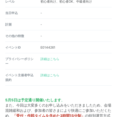
レベル
初心者向け、初心者OK、中級者向け
当日申込
-
計測
-
その他の特徴
-
イベントID
E0144261
プライバシーポリシ
詳細はこちら
ー
イベント主催者申込
詳細はこちら
規約
5月5日は予定通り開催いたします
。
また、今回は大変多くのお申し込みをいただきましたため、会場
混雑緩和および、参加者の皆さまにより快適にご参加いただくた
め、
「受付・作戦タイムを含めた3時間15分制」
の特別運営方式