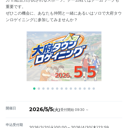
重要です。
ぜひこの機会に、あなたも仲間と一緒にあるいはソロで大府タウ
ンロゲイニングに参加してみませんか？
開催日
2026/5/5
受付開始 09:30 ～
(火)
申込受付期
2026/3/31(火)00:00～2026/4/30(木)23:59