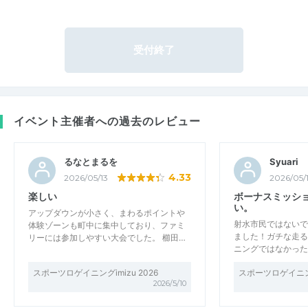
受付終了
イベント主催者への過去のレビュー
るなとまるを
Syuari
4.33
2026/05/13
2026/05/
楽しい
ボーナスミッシ
い。
アップダウンが小さく、まわるポイントや
射水市民ではないで
体験ゾーンも町中に集中しており、ファミ
ました！ガチな走る
リーには参加しやすい大会でした。 櫛田…
ニングではなかった
スポーツロゲイニングimizu 2026
スポーツロゲイニングi
2026/5/10