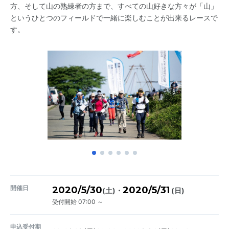
方、そして山の熟練者の方まで、すべての山好きな方々が「山」
というひとつのフィールドで一緒に楽しむことが出来るレースで
す。
開催日
2020/5/30
2020/5/31
・
(土)
(日)
受付開始 07:00 ～
申込受付期