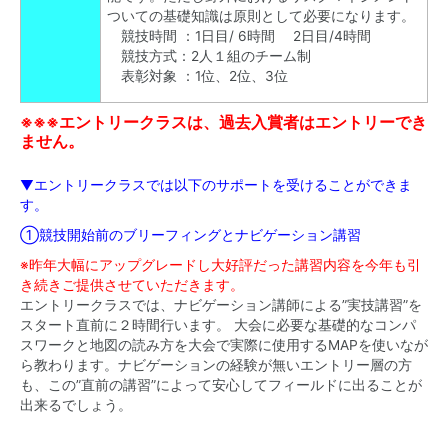
ついての基礎知識は原則として必要になります。
競技時間 ：1日目/ 6時間 2日目/4時間
競技方式：2人１組のチーム制
表彰対象 ：1位、2位、3位
※※※エントリークラスは、過去入賞者はエントリーでき
ません。
▼エントリークラスでは以下のサポートを受けることができま
す。
①競技開始前のブリーフィングとナビゲーション講習
※昨年大幅にアップグレードし大好評だった講習内容を今年も引
き続きご提供させていただきます。
エントリークラスでは、ナビゲーション講師による”実技講習”を
スタート直前に２時間行います。 大会に必要な基礎的なコンパ
スワークと地図の読み方を大会で実際に使用するMAPを使いなが
ら教わります。ナビゲーションの経験が無いエントリー層の方
も、この”直前の講習”によって安心してフィールドに出ることが
出来るでしょう。