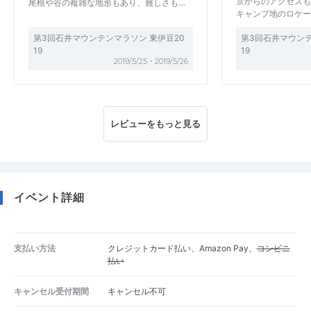
京からのアクセスも
尾根や谷の複雑な地形もあり、難しさも…
キャンプ地のロケー
第3回石井マウンテンマラソン 東伊豆20
第3回石井マウンテ
19
19
2019/5/25・2019/5/26
レビューをもっと見る
イベント詳細
支払い方法
クレジットカード払い、Amazon Pay、
コンビニ
払い
キャンセル受付期間
キャンセル不可