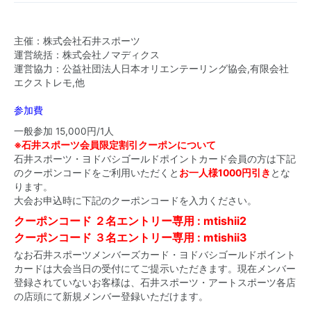
主催：株式会社石井スポーツ
運営統括：株式会社ノマディクス
運営協力：公益社団法人日本オリエンテーリング協会,有限会社
エクストレモ,他
参加費
一般参加 15,000円/1人
※石井スポーツ会員限定割引クーポンについて
石井スポーツ・ヨドバシゴールドポイントカード会員の方は下記
のクーポンコードをご利用いただくと
お一人様1000円引き
とな
ります。
大会お申込時に下記のクーポンコードを入力ください。
クーポンコード ２名エントリー専用 : mtishii2
クーポンコード ３名エントリー専用 : mtishii3
なお石井スポーツメンバーズカード・ヨドバシゴールドポイント
カードは大会当日の受付にてご提示いただきます。現在メンバー
登録されていないお客様は、石井スポーツ・アートスポーツ各店
の店頭にて新規メンバー登録いただけます。