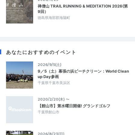
禅僧山 TRAIL RUNNING & MEDITATION 2026(第
9回）
徳島県海部郡海陽町
あなたにおすすめのイベント
2026/9/5(土)
9／5（土）幕張の浜ビーチクリーン：World Clean
up Day参画
千葉県千葉市美浜区
2020/2/20(木) 〜
【館山市】第水曜日開催! グランドゴルフ
千葉県館山市
2026/8/23(日)