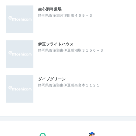
生心洞弓道場
静岡県賀茂郡河津町峰４６９－３
伊豆フライトハウス
静岡県賀茂郡東伊豆町稲取３１５０－３
ダイブグリーン
静岡県賀茂郡東伊豆町奈良本１１２１