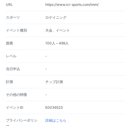
URL
https://www.ici-sports.com/imm/
スポーツ
ロゲイニング
イベント種別
大会、イベント
規模
100人～499人
レベル
-
当日申込
-
計測
チップ計測
その他の特徴
-
イベントID
E0036523
プライバシーポリシ
詳細はこちら
ー