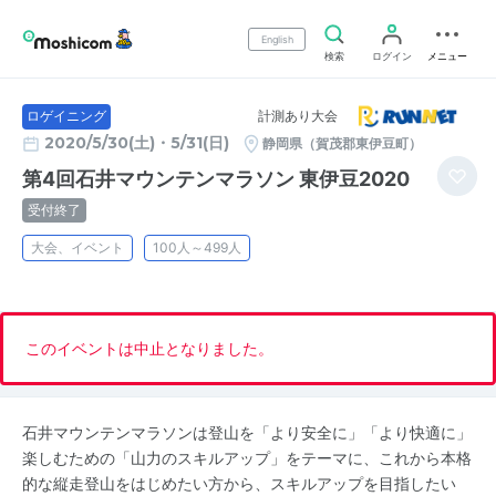
English
検索
ログイン
メニュー
計測あり大会
ロゲイニング
2020/5/30(土)・5/31(日)
静岡県（賀茂郡東伊豆町）
第4回石井マウンテンマラソン 東伊豆2020
受付終了
大会、イベント
100人～499人
このイベントは中止となりました。
石井マウンテンマラソンは登山を「より安全に」「より快適に」
楽しむための「山力のスキルアップ」をテーマに、これから本格
的な縦走登山をはじめたい方から、スキルアップを目指したい