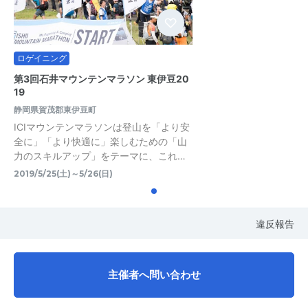
ロゲイニング
第3回石井マウンテンマラソン 東伊豆20
19
静岡県賀茂郡東伊豆町
ICIマウンテンマラソンは登山を「より安
全に」「より快適に」楽しむための「山
力のスキルアップ」をテーマに、これ…
2019/5/25(土)～5/26(日)
違反報告
主催者へ問い合わせ