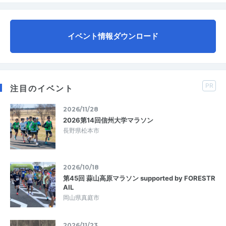
イベント情報ダウンロード
PR
注目のイベント
2026/11/28
2026第14回信州大学マラソン
長野県松本市
2026/10/18
第45回 蒜山高原マラソン supported by FORESTR
AIL
岡山県真庭市
2026/11/23