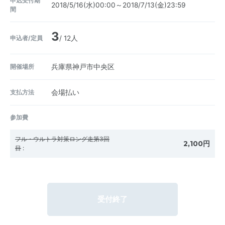
申込受付期
2018/5/16(水)00:00～2018/7/13(金)23:59
間
3
申込者/定員
/ 12人
開催場所
兵庫県神戸市中央区
支払方法
会場払い
参加費
フル・ウルトラ対策ロング走第3回
2,100円
目
:
受付終了