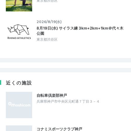
東京都渋谷区
2026/8/19(水)
8月19日(水) サイラス練 3km+2km+1km＠代々木
公園
東京都渋谷区
近くの施設
自転車倶楽部神戸
兵庫県神戸市中央区元町通７丁目３－４
コナミスポーツクラブ神戸