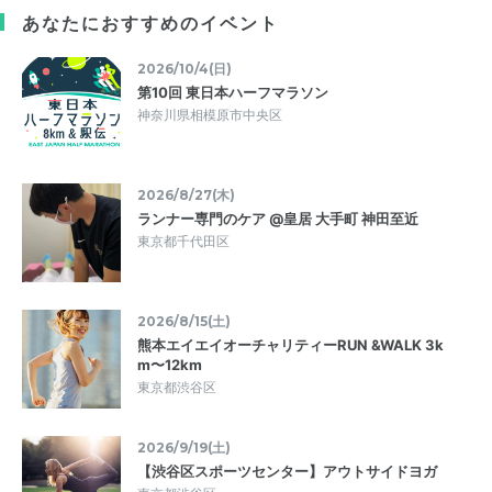
あなたにおすすめのイベント
2026/10/4(日)
第10回 東日本ハーフマラソン
神奈川県相模原市中央区
2026/8/27(木)
ランナー専門のケア @皇居 大手町 神田至近
東京都千代田区
2026/8/15(土)
熊本エイエイオーチャリティーRUN &WALK 3k
m〜12km
東京都渋谷区
2026/9/19(土)
【渋谷区スポーツセンター】アウトサイドヨガ