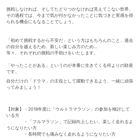
挑戦しなければ、そしてたどりつかなければ見えてこない世界。
その過程では、今まで気が付かなかったことに気づきと実感を得
られる機会にもなることでしょう。
「初めて挑戦するから不安だ」という方はもちろんのこと、過去
の自分を越えるため、新しい楽しみ方のため…
等々、それぞれの挑戦の手助けをいたします。
「やったことがある」というのが本番に生きてくる何よりの財産
です。
自分だけの「ドラマ」の主役として躍動できるよう、一緒に頑張
ってみましょう！
【対象】・2018年度に「ウルトラマラソン」の参加を検討して
いる方
・「フルマラソン」で記録向上したい、楽しく走れるよ
うになりたい方
・長時間でも痛みなく走れるようになりたい方