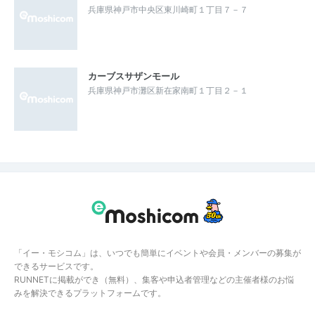
兵庫県神戸市中央区東川崎町１丁目７－７
カーブスサザンモール
兵庫県神戸市灘区新在家南町１丁目２－１
「イー・モシコム」は、いつでも簡単にイベントや会員・メンバーの募集が
できるサービスです。
RUNNETに掲載ができ（無料）、集客や申込者管理などの主催者様のお悩
みを解決できるプラットフォームです。