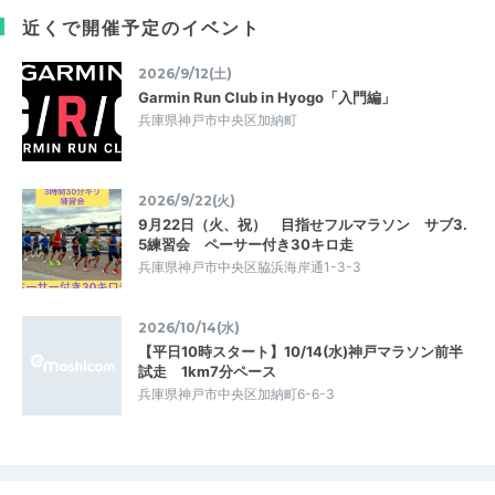
近くで開催予定のイベント
2026/9/12(土)
Garmin Run Club in Hyogo「入門編」
兵庫県神戸市中央区加納町
2026/9/22(火)
9月22日（火、祝） 目指せフルマラソン サブ3.
5練習会 ペーサー付き30キロ走
兵庫県神戸市中央区脇浜海岸通1-3-3
2026/10/14(水)
【平日10時スタート】10/14(水)神戸マラソン前半
試走 1km7分ペース
兵庫県神戸市中央区加納町6-6-3