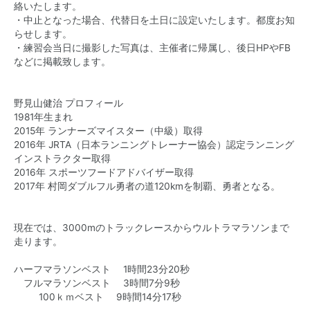
絡いたします。
・中止となった場合、代替日を土日に設定いたします。都度お知
らせします。
・練習会当日に撮影した写真は、主催者に帰属し、後日HPやFB
などに掲載致します。
野見山健治 プロフィール
1981年生まれ
2015年 ランナーズマイスター（中級）取得
2016年 JRTA（日本ランニングトレーナー協会）認定ランニング
インストラクター取得
2016年 スポーツフードアドバイザー取得
2017年 村岡ダブルフル勇者の道120kmを制覇、勇者となる。
現在では、3000mのトラックレースからウルトラマラソンまで
走ります。
ハーフマラソンベスト 1時間23分20秒
フルマラソンベスト 3時間7分9秒
100ｋｍベスト 9時間14分17秒