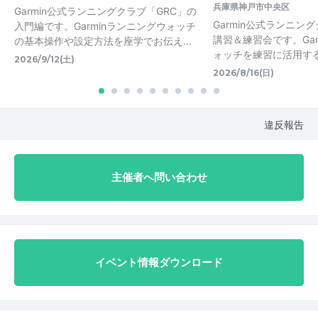
兵庫県神戸市中央区
Garmin公式ランニングクラブ「GRC」の
Garmin公式ランニン
入門編です。Garminランニングウォッチ
講習＆練習会です。Gar
の基本操作や設定方法を座学でお伝え...
ォッチを練習に活用する
2026/9/12(土)
2026/8/16(日)
違反報告
主催者へ問い合わせ
イベント情報ダウンロード