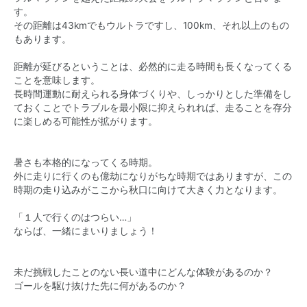
す。
その距離は43kmでもウルトラですし、100km、それ以上のもの
もあります。
距離が延びるということは、必然的に走る時間も長くなってくる
ことを意味します。
長時間運動に耐えられる身体づくりや、しっかりとした準備をし
ておくことでトラブルを最小限に抑えられれば、走ることを存分
に楽しめる可能性が拡がります。
暑さも本格的になってくる時期。
外に走りに行くのも億劫になりがちな時期ではありますが、この
時期の走り込みがここから秋口に向けて大きく力となります。
「１人で行くのはつらい…」
ならば、一緒にまいりましょう！
未だ挑戦したことのない長い道中にどんな体験があるのか？
ゴールを駆け抜けた先に何があるのか？