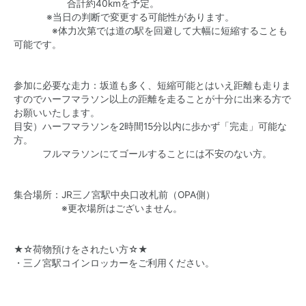
合計約40kmを予定。
※当日の判断で変更する可能性があります。
※体力次第では道の駅を回避して大幅に短縮することも
可能です。
参加に必要な走力：坂道も多く、短縮可能とはいえ距離も走りま
すのでハーフマラソン以上の距離を走ることが十分に出来る方で
お願いいたします。
目安）ハーフマラソンを2時間15分以内に歩かず「完走」可能な
方。
フルマラソンにてゴールすることには不安のない方。
集合場所：JR三ノ宮駅中央口改札前（OPA側）
※更衣場所はございません。
★☆荷物預けをされたい方☆★
・三ノ宮駅コインロッカーをご利用ください。