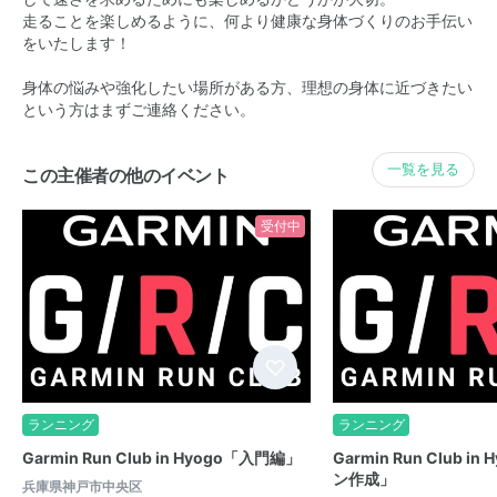
走ることを楽しめるように、何より健康な身体づくりのお手伝い
をいたします！
身体の悩みや強化したい場所がある方、理想の身体に近づきたい
という方はまずご連絡ください。
一覧を見る
この主催者の他のイベント
受付中
ランニング
ランニング
Garmin Run Club in Hyogo「入門編」
Garmin Run Club i
ン作成」
兵庫県神戸市中央区