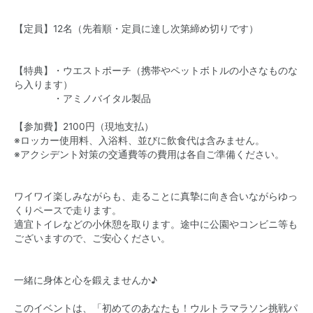
【定員】12名（先着順・定員に達し次第締め切りです）
【特典】・ウエストポーチ（携帯やペットボトルの小さなものな
ら入ります）
・アミノバイタル製品
【参加費】2100円（現地支払）
※ロッカー使用料、入浴料、並びに飲食代は含みません。
※アクシデント対策の交通費等の費用は各自ご準備ください。
ワイワイ楽しみながらも、走ることに真摯に向き合いながらゆっ
くりペースで走ります。
適宜トイレなどの小休憩を取ります。途中に公園やコンビニ等も
ございますので、ご安心ください。
一緒に身体と心を鍛えませんか♪
このイベントは、「初めてのあなたも！ウルトラマラソン挑戦パ