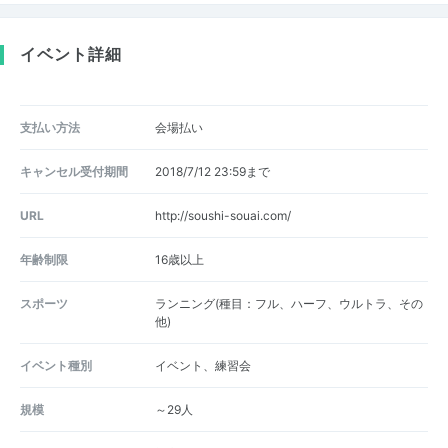
イベント詳細
支払い方法
会場払い
キャンセル受付期間
2018/7/12 23:59まで
URL
http://soushi-souai.com/
年齢制限
16歳以上
スポーツ
ランニング(種目：フル、ハーフ、ウルトラ、その
他)
イベント種別
イベント、練習会
規模
～29人