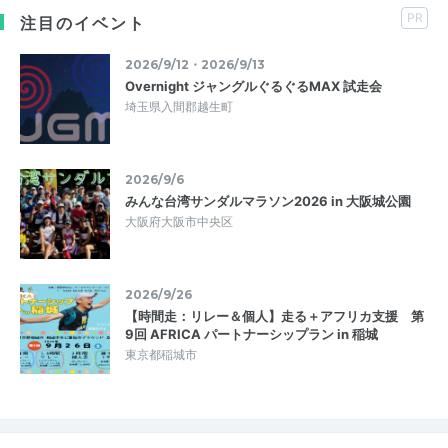
PR
注目のイベント
2026/9/12・2026/9/13
Overnight ジャングルぐるぐるMAX 試走会
埼玉県入間郡越生町
2026/9/6
みんな台湾サンダルマラソン2026 in 大阪城公園
大阪府大阪市中央区
2026/9/26
【時間走：リレー＆個人】走る＋アフリカ支援 第
9回 AFRICA パートナーシップラン in 稲城
東京都稲城市