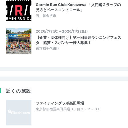
Garmin Run Club Kanazawa 「入門編２ラップの
見方とペースコントロール」
石川県金沢市
2026/7/7(火)～2026/11/22(日)
⁠【企業・団体様向け】第一回皇居ランニングフェス
タ 協賛・スポンサー様大募集！⁠
東京都千代田区
近くの施設
ファイティングラボ高田馬場
東京都新宿区高田馬場３丁目３－２－３Ｆ