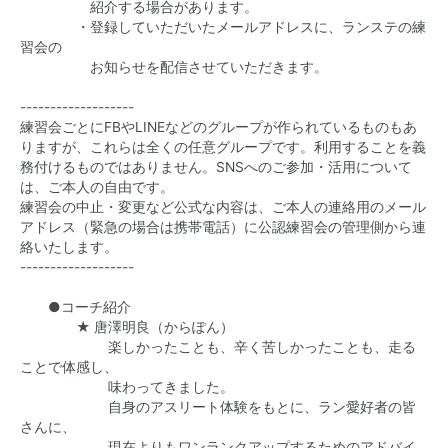
紹介する場合があります。
・登録していただいたメールアドレスに、ランステの練
習会の
お知らせを配信させていただきます。
-------------------
練習会ごとにFBやLINEなどのグループが作られているものもあ
りますが、これらは全くの任意グループです。利用することを義
務付けるものではありません。SNSへのご参加・活用について
は、ご本人の自由です。
練習会の中止・変更など公式な内容は、ご本人の連絡用のメール
アドレス（緊急の場合は携帯電話）に公認練習会の管理側から連
絡いたします。
-------------------
●コーチ紹介
★ 唐澤明良（からぽん）
楽しかったことも、辛く苦しかったことも、走る
ことで体感し、
味わってきました。
自身のアスリート体験をもとに、ラン愛好者の皆
さんに、
現在よりもワンランクアップするためのアドバイ