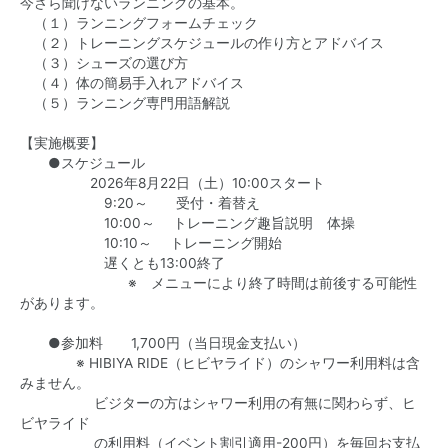
今さら聞けないランニングの基本。
（１）ランニングフォームチェック
（２）トレーニングスケジュールの作り方とアドバイス
（３）シューズの選び方
（４）体の簡易手入れアドバイス
（５）ランニング専門用語解説
【実施概要】
●スケジュール
2026年8月22日（土）10:00スタート
9:20～ 受付・着替え
10:00～ トレーニング趣旨説明 体操
10:10～ トレーニング開始
遅くとも13:00終了
※ メニューにより終了時間は前後する可能性
があります。
●参加料 1,700円（当日現金支払い）
※ HIBIYA RIDE（ヒビヤライド）のシャワー利用料は含
みません。
ビジターの方はシャワー利用の有無に関わらず、ヒ
ビヤライド
の利用料（イベント割引適用-200円）を毎回お支払