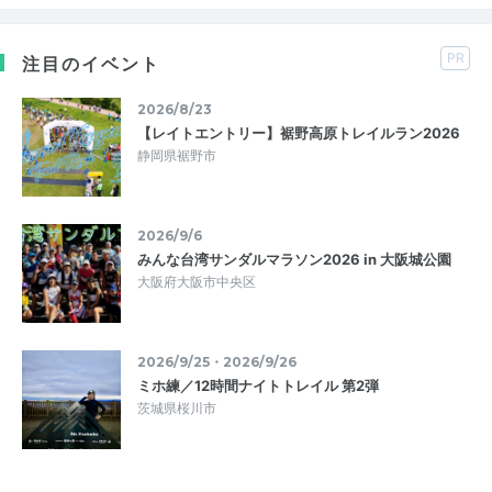
PR
注目のイベント
2026/8/23
【レイトエントリー】裾野高原トレイルラン2026
静岡県裾野市
2026/9/6
みんな台湾サンダルマラソン2026 in 大阪城公園
大阪府大阪市中央区
2026/9/25・2026/9/26
ミホ練／12時間ナイトトレイル 第2弾
茨城県桜川市