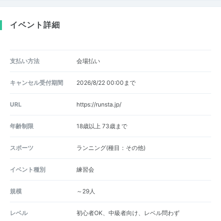
イベント詳細
支払い方法
会場払い
キャンセル受付期間
2026/8/22 00:00まで
URL
https://runsta.jp/
年齢制限
18歳以上 73歳まで
スポーツ
ランニング(種目：その他)
イベント種別
練習会
規模
～29人
レベル
初心者OK、中級者向け、レベル問わず