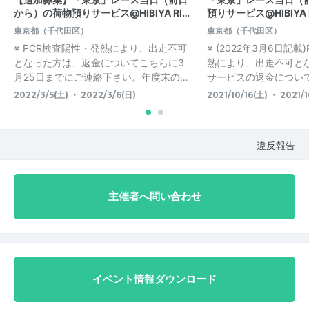
から）の荷物預りサービス@HIBIYA RI…
預りサービス@HIBIYA 
東京都（千代田区）
東京都（千代田区）
※ PCR検査陽性・発熱により、出走不可
※ (2022年3月6日記
となった方は、返金についてこちらに3
熱により、出走不可と
月25日までにご連絡下さい。年度末の…
サービスの返金については
2022/3/5(土) ・ 2022/3/6(日)
2021/10/16(土) ・ 2021/1
違反報告
主催者へ問い合わせ
イベント情報ダウンロード