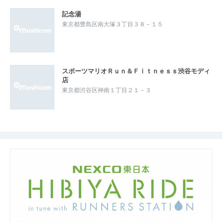
記念湯
東京都豊島区南大塚３丁目３８－１５
スポーツマリオＲｕｎ＆Ｆｉｔｎｅｓｓ渋谷モディ
店
東京都渋谷区神南１丁目２１－３