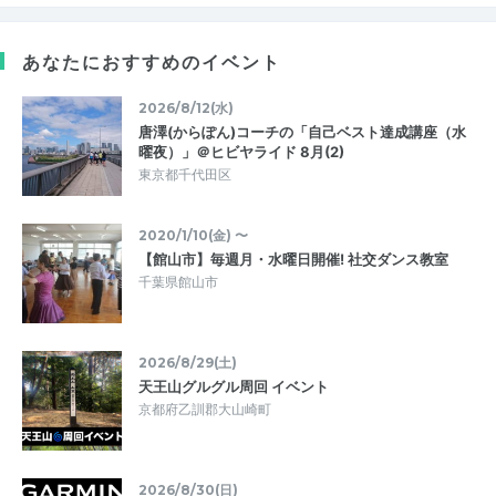
あなたにおすすめのイベント
2026/8/12(水)
唐澤(からぽん)コーチの「自己ベスト達成講座（水
曜夜）」＠ヒビヤライド 8月(2)
東京都千代田区
2020/1/10(金) 〜
【館山市】毎週月・水曜日開催! 社交ダンス教室
千葉県館山市
2026/8/29(土)
天王山グルグル周回 イベント
京都府乙訓郡大山崎町
2026/8/30(日)