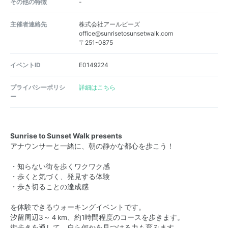
その他の特徴
-
主催者連絡先
株式会社アールビーズ
office@sunrisetosunsetwalk.com
〒251-0875
イベントID
E0149224
プライバシーポリシ
詳細はこちら
ー
Sunrise to Sunset Walk presents
アナウンサーと一緒に、朝の静かな都心を歩こう！
・知らない街を歩くワクワク感
・歩くと気づく、発見する体験
・歩き切ることの達成感
を体験できるウォーキングイベントです。
汐留周辺3～４km、約1時間程度のコースを歩きます。
街歩きを通して、自ら何かを見つける力も育みます。