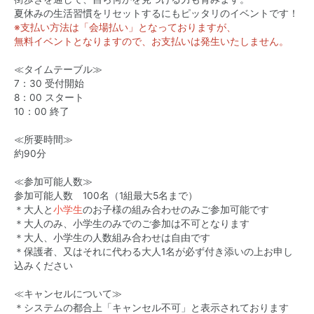
夏休みの生活習慣をリセットするにもピッタリのイベントです！
※支払い方法は「会場払い」となっておりますが、
無料イベントとなりますので、お支払いは発生いたしません。
≪タイムテーブル≫
7：30 受付開始
8：00 スタート
10：00 終了
≪所要時間≫
約90分
≪参加可能人数≫
参加可能人数 100名（1組最大5名まで）
＊大人と
小学生
のお子様の組み合わせのみご参加可能です
＊大人のみ、小学生のみでのご参加は不可となります
＊大人、小学生の人数組み合わせは自由です
＊保護者、又はそれに代わる大人1名が必ず付き添いの上お申し
込みください
≪キャンセルについて≫
＊システムの都合上「キャンセル不可」と表示されております