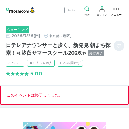
English
検索
ログイン
メニュー
ウォーキング
2026/7/26(日)
東京都（港区）
日テレアナウンサーと歩く、新発見 朝まち探
索！≪汐留サマースクール2026≫
受付終了
イベント
100人～499人
レベル問わず
5.00
このイベントは終了しました。