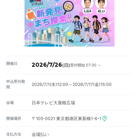
開催日
2026/7/26
受付開始 07:30 ～
(日)
申込受付期
2026/7/1(水)12:00～2026/7/17(金)15:00
間
会場
日本テレビ大屋根広場
開催場所
〒105-0021
東京都港区東新橋1-6-1
支払方法
会場払い