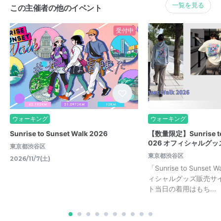
一覧を見る
この主催者の他のイベント
受付中
ウォーキング
ウォーキング
Sunrise to Sunset Walk 2026
【数量限定】Sunrise to 
026 オフィシャルグ
東京都渋谷区
東京都渋谷区
2026/11/7(土)
「Sunrise to Sunset
ィシャルグッズ販売サ
ト当日の着用はもち...