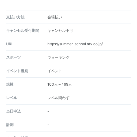
支払い方法
会場払い
キャンセル受付期間
キャンセル不可
URL
https://summer-school.ntv.co.jp/
スポーツ
ウォーキング
イベント種別
イベント
規模
100人～499人
レベル
レベル問わず
当日申込
-
計測
-