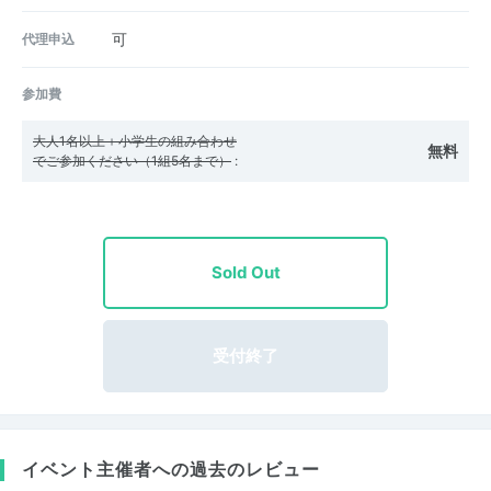
代理申込
可
参加費
大人1名以上＋小学生の組み合わせ
無料
でご参加ください（1組5名まで）
:
Sold Out
受付終了
イベント主催者への過去のレビュー