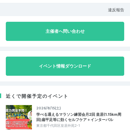
違反報告
主催者へ問い合わせ
イベント情報ダウンロード
近くで開催予定のイベント
2026/8/15(土)
学べる通えるマラソン練習会月2回 皇居(1.15km周
回)扁平足等に効くセルフケア＋インターバル
東京都千代田区皇居外苑2-1