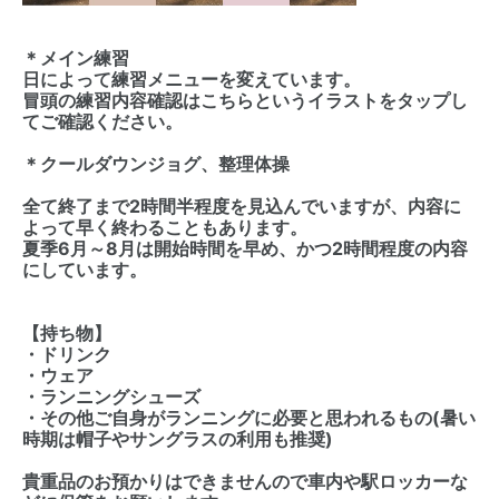
＊メイン練習
日によって練習メニューを変えています。
冒頭の練習内容確認はこちらというイラストをタップし
てご確認ください。
＊クールダウンジョグ、整理体操
全て終了まで2時間半程度を見込んでいますが、内容に
よって早く終わることもあります。
夏季6月～8月は開始時間を早め、かつ2時間程度の内容
にしています。
【持ち物】
・ドリンク
・ウェア
・ランニングシューズ
・その他ご自身がランニングに必要と思われるもの(暑い
時期は帽子やサングラスの利用も推奨)
貴重品のお預かりはできませんので車内や駅ロッカーな