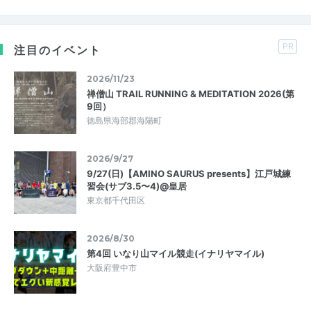
PR
注目のイベント
2026/11/23
禅僧山 TRAIL RUNNING & MEDITATION 2026(第
9回）
徳島県海部郡海陽町
2026/9/27
9/27(日)【AMINO SAURUS presents】江戸城練
習会(サブ3.5〜4)@皇居
東京都千代田区
2026/8/30
第4回 いなり山マイル競走(イナリヤマイル)
大阪府豊中市