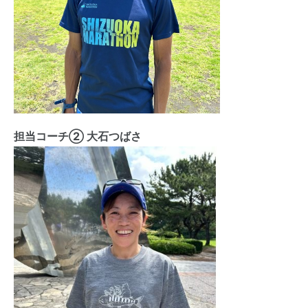
担当コーチ② 大石つばさ