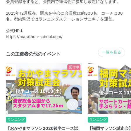
会員登録をすると、会費内で練習会に参加し放題になります。
2025年12月現在、関東を中心に会員数は約300名、コーチは30
名。都内駒沢ではランニングステーションサニキチを運営。
公式HP↓
https://marathon-school.com/
一覧を見る
この主催者の他のイベント
受付中
ランニング
ランニング
【おかやまマラソン2026後半コース試
【福岡マラソン試走会