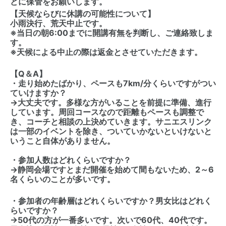
どに保管をお願いします。
【天候ならびに休講の可能性について】
小雨決行、荒天中止です。
※当日の朝6:00までに開講有無を判断し、ご連絡致しま
す。
※天候による中止の際は返金とさせていただきます。
【Q＆A】
・走り始めたばかり、ペースも7km/分くらいですがつい
ていけますか？
→大丈夫です。多様な方がいることを前提に準備、進行
しています。周回コースなので距離もペースも調整で
き、コーチと相談の上決めていきます。サニエスリンク
は一部のイベントを除き、ついていかないといけないと
いうこと自体がありません。
・参加人数はどれくらいですか？
→静岡会場ですとまだ開催を始めて間もないため、2～6
名くらいのことが多いです。
・参加者の年齢層はどれくらいですか？男女比はどれく
らいですか？
→50代の方が一番多いです。次いで60代、40代です。