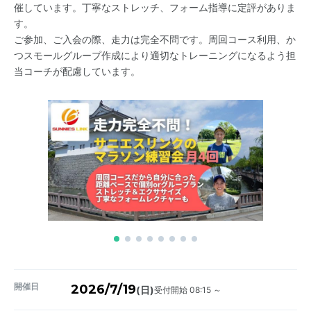
催しています。丁寧なストレッチ、フォーム指導に定評がありま
す。
ご参加、ご入会の際、走力は完全不問です。周回コース利用、か
つスモールグループ作成により適切なトレーニングになるよう担
当コーチが配慮しています。
開催日
2026/7/19
受付開始 08:15 ～
(日)