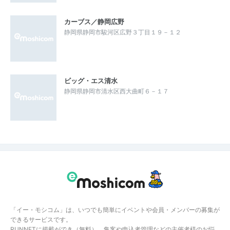
カーブス／静岡広野
静岡県静岡市駿河区広野３丁目１９－１２
ビッグ・エス清水
静岡県静岡市清水区西大曲町６－１７
「イー・モシコム」は、いつでも簡単にイベントや会員・メンバーの募集が
できるサービスです。
RUNNETに掲載ができ（無料）、集客や申込者管理などの主催者様のお悩