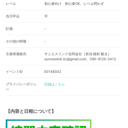
レベル
初心者向け、初心者OK、レベル問わず
当日申込
可
計測
-
その他の特徴
-
主催者連絡先
サニエスリンク合同会社（担当:植松 駿太）
sunnieslink.llc@gmail.com、090-9129-3413
イベントID
E0148302
プライバシーポリシ
詳細はこちら
ー
【内容と日程について】