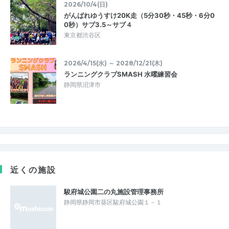
2026/10/4(日)
がんばれゆうすけ20K走（5分30秒・45秒・6分0
0秒）サブ3.5～サブ４
東京都渋谷区
2026/4/15(水) ～ 2028/12/21(木)
ランニングクラブSMASH 水曜練習会
静岡県沼津市
近くの施設
駿府城公園二の丸施設管理事務所
静岡県静岡市葵区駿府城公園１－１