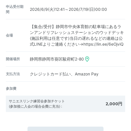
申込受付期
2026/6/9(火)12:41～2026/7/19(日)00:00
間
【集合/受付】静岡市中央体育館の駐車場にあるラ
ンアンドリフレッシュステーションのウッドデッキ
会場
(施設利用は任意です)当日の遅れるなどの連絡は公
式LINEよりご連絡ください→https://lin.ee/6eOjviQ
開催場所
静岡県静岡市葵区駿府町2-80
支払方法
クレジットカード払い、Amazon Pay
参加費
サニエスリンク練習会参加チケット
2,000円
(参加後に入会の場合会費に充当)
: