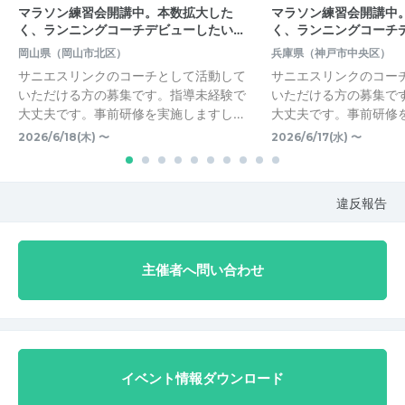
マラソン練習会開講中。本数拡大した
マラソン練習会開講中
く、ランニングコーチデビューしたい…
く、ランニングコーチ
岡山県（岡山市北区）
兵庫県（神戸市中央区）
サニエスリンクのコーチとして活動して
サニエスリンクのコー
いただける方の募集です。指導未経験で
いただける方の募集で
大丈夫です。事前研修を実施しますし…
大丈夫です。事前研修
2026/6/18(木) 〜
2026/6/17(水) 〜
違反報告
主催者へ問い合わせ
イベント情報ダウンロード