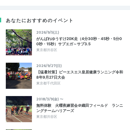
あなたにおすすめのイベント
2026/9/5(土)
がんばれゆうすけ20K走（4分30秒・45秒・5分0
0秒・15秒）サブエガ～サブ3.5
東京都渋谷区
2026/9/27(日)
【猛暑対策】ピーエスエス皇居健康ランニング令和
8年9月27日大会
東京都千代田区
2018/3/9(金) 〜
無料体験 火曜夜練習会＠織田フィールド ランニ
ングチームハリアーズ
東京都渋谷区