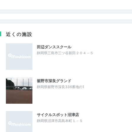
近くの施設
田辺ダンススクール
静岡県三島市三ツ谷新田２０４－５
裾野市深良グランド
静岡県裾野市深良336番地の1
サイクルスポット沼津店
静岡県沼津市高島本町１－５