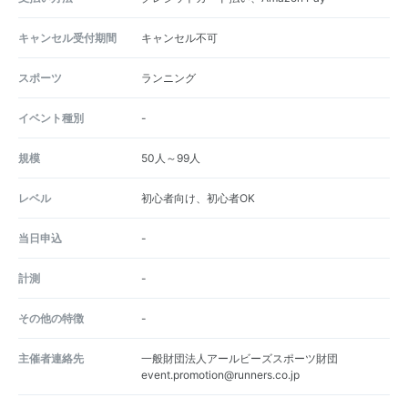
キャンセル受付期間
キャンセル不可
スポーツ
ランニング
イベント種別
-
規模
50人～99人
レベル
初心者向け、初心者OK
当日申込
-
計測
-
その他の特徴
-
主催者連絡先
一般財団法人アールビーズスポーツ財団
event.promotion@runners.co.jp