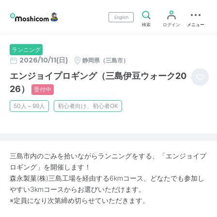
English
検索
ログイン
メニュー
ランニング
2026/10/11(日)
静岡県（三島市）
エンジョイプロギング（三島伊豆ウォーク20
26）
受付中
50人～99人
初心者向け、初心者OK
三島市内のごみを拾いながらランニングをする、「エンジョイプ
ロギング」を開催します！
森永製菓(株)三島工場を経由する6kmコース、どなたでも参加し
やすい3kmコースからお選びいただけます。
※定員になり次第締め切らせていただきます。