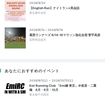
2026/8/20
【English Run】ナイトラン×英会話
東京都中央区
2026/8/14～2026/8/16
葛西ランナーズ 8/14-16マラソン強化合宿 菅平高原
長野県須坂市
あなたにおすすめのイベント
2026/8/1(土) ～ 2026/10/31(土)
Emi Running Club 「Emi練 東京」＠皇居・二重
橋 8月・9月・10月
東京都千代田区