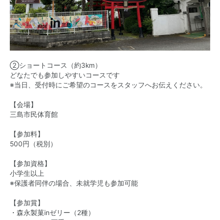
②ショートコース（約3km）
どなたでも参加しやすいコースです
※当日、受付時にご希望のコースをスタッフへお伝えください。
【会場】
三島市民体育館
【参加料】
500円（税別）
【参加資格】
小学生以上
※保護者同伴の場合、未就学児も参加可能
【参加賞】
・森永製菓inゼリー（2種）