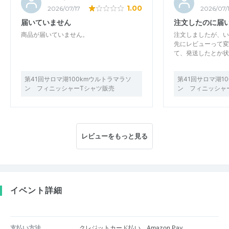
1.00
2026/07/17
2026/07/
届いていません
注文したのに届
商品が届いていません。
注文しましたが、い
先にレビューって変
て、発送したとか状
第41回サロマ湖100kmウルトラマラソ
第41回サロマ湖1
ン フィニッシャーTシャツ販売
ン フィニッシャ
レビューをもっと見る
イベント詳細
支払い方法
クレジットカード払い、Amazon Pay