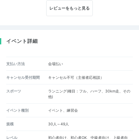
レビューをもっと見る
イベント詳細
支払い方法
会場払い
キャンセル受付期間
キャンセル不可（主催者応相談）
スポーツ
ランニング(種目：フル、ハーフ、30km走、その
他)
イベント種別
イベント、練習会
規模
30人～49人
レベル
初心者向け、初心者OK、中級者向け、上級者向