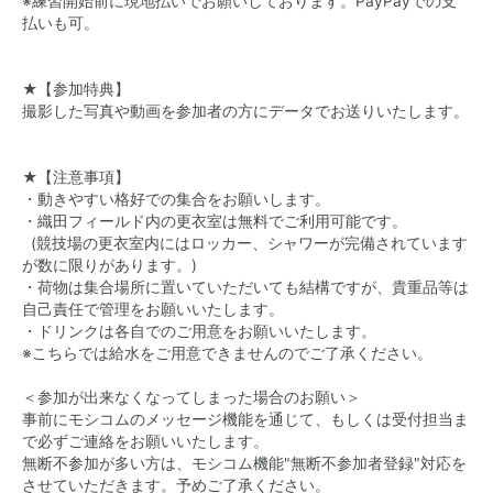
※練習開始前に現地払いでお願いしております。PayPayでの支
払いも可。
★【参加特典】
撮影した写真や動画を参加者の方にデータでお送りいたします。
★【注意事項】
・動きやすい格好での集合をお願いします。
・織田フィールド内の更衣室は無料でご利用可能です。
(競技場の更衣室内にはロッカー、シャワーが完備されています
が数に限りがあります。)
・荷物は集合場所に置いていただいても結構ですが、貴重品等は
自己責任で管理をお願いいたします。
・ ドリンクは各自でのご用意をお願いいたします。
※こちらでは給水をご用意できませんのでご了承ください。
＜参加が出来なくなってしまった場合のお願い＞
事前にモシコムのメッセージ機能を通じて、もしくは受付担当ま
で必ずご連絡をお願いいたします。
無断不参加が多い方は、モシコム機能"無断不参加者登録"対応を
させていただきます。予めご了承ください。