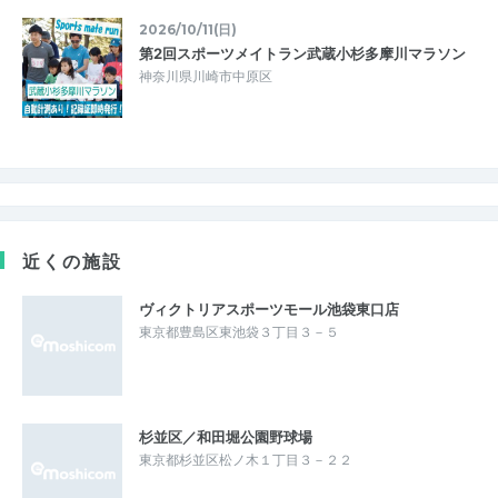
2026/10/11(日)
第2回スポーツメイトラン武蔵小杉多摩川マラソン
神奈川県川崎市中原区
近くの施設
ヴィクトリアスポーツモール池袋東口店
東京都豊島区東池袋３丁目３－５
杉並区／和田堀公園野球場
東京都杉並区松ノ木１丁目３－２２