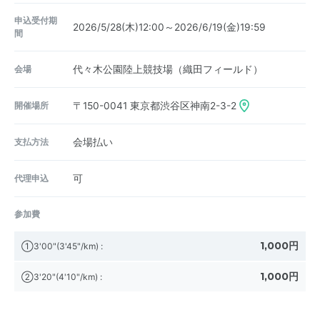
申込受付期
2026/5/28(木)12:00～2026/6/19(金)19:59
間
会場
代々木公園陸上競技場（織田フィールド）
開催場所
〒150-0041
東京都渋谷区神南2-3-2
支払方法
会場払い
代理申込
可
参加費
1,000円
①3'00"(3'45"/km)
:
1,000円
②3'20"(4'10"/km)
: