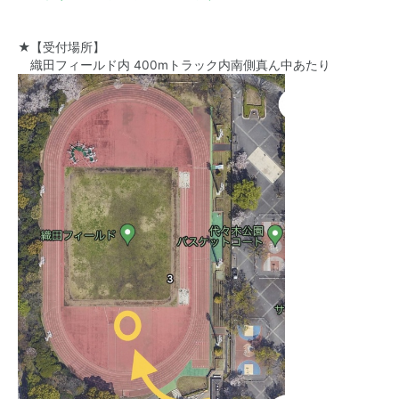
★【受付場所】
織田フィールド内 400mトラック内南側真ん中あたり