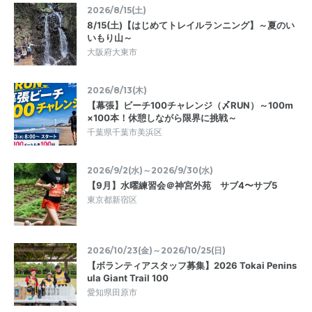
2026/8/15(土)
8/15(土)【はじめてトレイルランニング】～夏のい
いもり山～
大阪府大東市
2026/8/13(木)
【幕張】ビーチ100チャレンジ（〆RUN）～100m
×100本！休憩しながら限界に挑戦～
千葉県千葉市美浜区
2026/9/2(水)～2026/9/30(水)
【9月】水曜練習会＠神宮外苑 サブ4〜サブ5
東京都新宿区
2026/10/23(金)～2026/10/25(日)
【ボランティアスタッフ募集】2026 Tokai Penins
ula Giant Trail 100
愛知県田原市