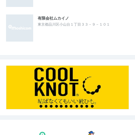
有限会社ムカイノ
東京都品川区小山台１丁目３３－９－１０１