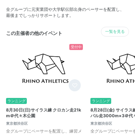
全グループに元実業団や大学駅伝部出身のペーサーを配置し、
最後までしっかりサポートします。
一覧を見る
この主催者の他のイベント
受付中
ランニング
ランニング
8月30日(日)サイラス練 クロカン走21k
8月28日(金) サイラ
m＠代々木公園
バル走3000m×3＠代
東京都渋谷区
東京都渋谷区
全グループにペーサーを配置し、練習メ
全グループにペーサー