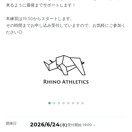
来るように最後までサポートします！
本練習は19:50からスタートします。
その時間までお申し込み受付していますので、お気軽にご参加く
ださい◎
開催日
2026/6/24
受付開始 19:00 ～
(水)