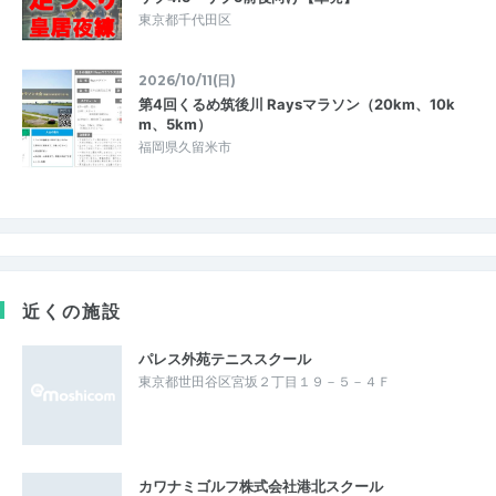
東京都千代田区
2026/10/11(日)
第4回くるめ筑後川 Raysマラソン（20km、10k
m、5km）
福岡県久留米市
近くの施設
パレス外苑テニススクール
東京都世田谷区宮坂２丁目１９－５－４Ｆ
カワナミゴルフ株式会社港北スクール