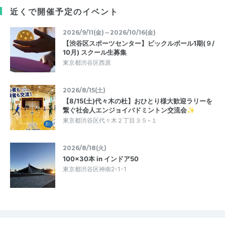
近くで開催予定のイベント
2026/9/11(金)～2026/10/16(金)
【渋谷区スポーツセンター】ピックルボール1期(９/
10月) スクール生募集
東京都渋谷区西原
2026/8/15(土)
【8/15(土)代々木の杜】おひとり様大歓迎ラリーを
繋ぐ社会人エンジョイバドミントン交流会✨
東京都渋谷区代々木２丁目３５−１
2026/8/18(火)
100×30本 in インドア50
東京都渋谷区神南2-1-1