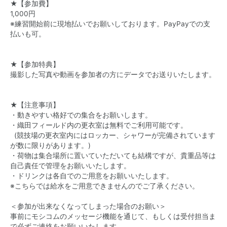
★【参加費】
1,000円
※練習開始前に現地払いでお願いしております。PayPayでの支
払いも可。
★【参加特典】
撮影した写真や動画を参加者の方にデータでお送りいたします。
★【注意事項】
・動きやすい格好での集合をお願いします。
・織田フィールド内の更衣室は無料でご利用可能です。
(競技場の更衣室内にはロッカー、シャワーが完備されています
が数に限りがあります。)
・荷物は集合場所に置いていただいても結構ですが、貴重品等は
自己責任で管理をお願いいたします。
・ ドリンクは各自でのご用意をお願いいたします。
※こちらでは給水をご用意できませんのでご了承ください。
＜参加が出来なくなってしまった場合のお願い＞
事前にモシコムのメッセージ機能を通じて、もしくは受付担当ま
で必ずご連絡をお願いいたします。