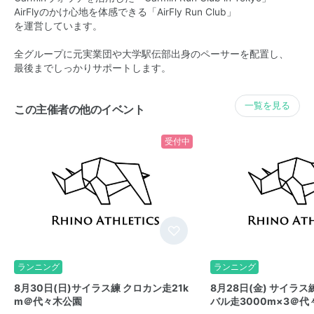
AirFlyのかけ心地を体感できる「AirFly Run Club」
を運営しています。
全グループに元実業団や大学駅伝部出身のペーサーを配置し、
最後までしっかりサポートします。
一覧を見る
この主催者の他のイベント
受付中
ランニング
ランニング
8月30日(日)サイラス練 クロカン走21k
8月28日(金) サイラ
m＠代々木公園
バル走3000m×3＠代