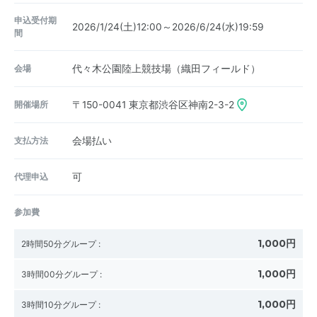
申込受付期
2026/1/24(土)12:00～2026/6/24(水)19:59
間
会場
代々木公園陸上競技場（織田フィールド）
開催場所
〒150-0041
東京都渋谷区神南2-3-2
支払方法
会場払い
代理申込
可
参加費
1,000円
2時間50分グループ
:
1,000円
3時間00分グループ
:
1,000円
3時間10分グループ
: