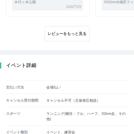
＠代々木公園
1000m＠織田フ
2026/7/29
レビューをもっと見る
イベント詳細
支払い方法
会場払い
キャンセル受付期間
キャンセル不可（主催者応相談）
スポーツ
ランニング(種目：フル、ハーフ、30km走、その
他)
イベント種別
イベント、練習会