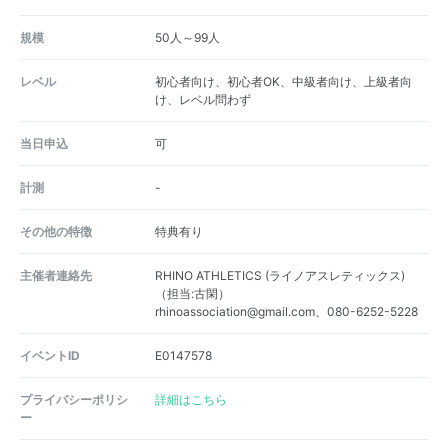
規模
50人～99人
レベル
初心者向け、初心者OK、中級者向け、上級者向
け、レベル問わず
当日申込
可
計測
-
その他の特徴
特典有り
主催者連絡先
RHINO ATHLETICS (ライノアスレティックス)
（担当:古閑）
rhinoassociation@gmail.com、080-6252-5228
イベントID
E0147578
プライバシーポリシ
詳細はこちら
ー