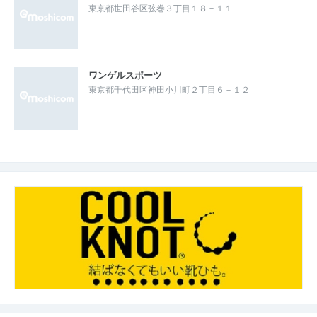
東京都世田谷区弦巻３丁目１８－１１
ワンゲルスポーツ
東京都千代田区神田小川町２丁目６－１２